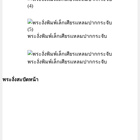
พระงั่งพิมพ์เล็กเศียรแหลมปากกระจับ
พระงั่งพิมพ์เล็กเศียรแหลมปากกระจับ
พระงั่งสะบัดหน้า