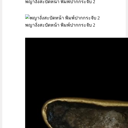
พญางั่งสะบัดหน้า พิมพ์ปากกระจับ 2
พญางั่งสะบัดหน้า พิมพ์ปากกระจับ 2