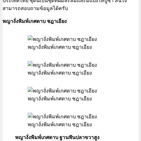
ประเทศไทย ชุดนี้เป็นชุดที่ผมสะสมและมีแบ่งให้บูชา สนใจ
สามารถสอบถามข้อมูลได้ครับ
พญางั่งพิมพ์เกศดาบ ชฎาเอียง
พญางั่งพิมพ์เกศดาบ ชฎาเอียง
พญางั่งพิมพ์เกศดาบ ชฎาเอียง
พญางั่งพิมพ์เกศดาบ ชฎาเอียง
พญางั่งพิมพ์เกศดาบ ชฎาเอียง
พญางั่งพิมพ์เกศดาบ ฐานฟันปลาขวาสูง