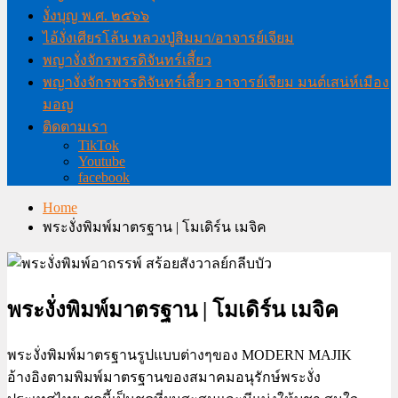
งั่งบุญ พ.ศ. ๒๕๖๖
ไอ้งั่งเศียรโล้น หลวงปู่สิมมา/อาจารย์เจียม
พญางั่งจักรพรรดิจันทร์เสี้ยว
พญางั่งจักรพรรดิจันทร์เสี้ยว อาจารย์เจียม มนต์เสน่ห์เมือง
มอญ
ติดตามเรา
TikTok
Youtube
facebook
Home
พระงั่งพิมพ์มาตรฐาน | โมเดิร์น เมจิค
พระงั่งพิมพ์มาตรฐาน | โมเดิร์น เมจิค
พระงั่งพิมพ์มาตรฐานรูปแบบต่างๆของ MODERN MAJIK
อ้างอิงตามพิมพ์มาตรฐานของสมาคมอนุรักษ์พระงั่ง