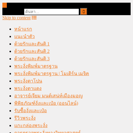
online casino malaysia
Search for:
Skip to content
หน้าแรก
แนะนำตัว
ด้วยรักและสันติ 1
ด้วยรักและสันติ 2
ด้วยรักและสันติ 3
พระงั่งพิมพ์มาตรฐาน
พระงั่งพิมพ์มาตรฐาน | โมเดิร์น เมจิค
พระงั่งตาโปน
พระงั่งตาแดง
อาจารย์เจียม มนต์เสน่ห์เมืองมอญ
พิพิธภัณฑ์งั่งและเป๋อ (ออนไลน์)
รับซื้องั่งและเป๋อ
รีวิวพระงั่ง
แกะกล่องพระงั่ง
การตรวจพระงั่งทางวิทยาศาสตร์