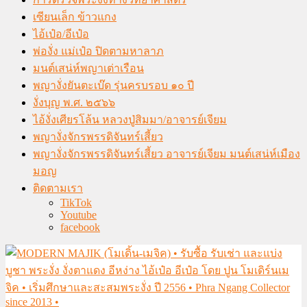
เซียนเล็ก ข้าวแกง
ไอ้เป๋อ/อีเป๋อ
พ่องั่ง แม่เป๋อ ปิดตามหาลาภ
มนต์เสน่ห์พญาเต่าเรือน
พญางั่งยันตะเบ๊ด รุ่นครบรอบ ๑๐ ปี
งั่งบุญ พ.ศ. ๒๕๖๖
ไอ้งั่งเศียรโล้น หลวงปู่สิมมา/อาจารย์เจียม
พญางั่งจักรพรรดิจันทร์เสี้ยว
พญางั่งจักรพรรดิจันทร์เสี้ยว อาจารย์เจียม มนต์เสน่ห์เมือง
มอญ
ติดตามเรา
TikTok
Youtube
facebook