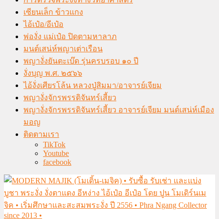
เซียนเล็ก ข้าวแกง
ไอ้เป๋อ/อีเป๋อ
พ่องั่ง แม่เป๋อ ปิดตามหาลาภ
มนต์เสน่ห์พญาเต่าเรือน
พญางั่งยันตะเบ๊ด รุ่นครบรอบ ๑๐ ปี
งั่งบุญ พ.ศ. ๒๕๖๖
ไอ้งั่งเศียรโล้น หลวงปู่สิมมา/อาจารย์เจียม
พญางั่งจักรพรรดิจันทร์เสี้ยว
พญางั่งจักรพรรดิจันทร์เสี้ยว อาจารย์เจียม มนต์เสน่ห์เมือง
มอญ
ติดตามเรา
TikTok
Youtube
facebook