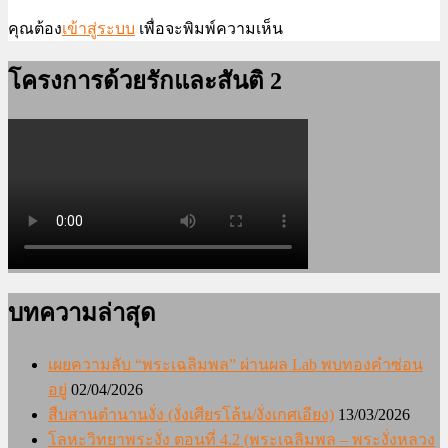
คุณต้อง
เข้าสู่ระบบ
เพื่อจะพิมพ์ความเห็น
โครงการด้วยรักและสันติ 2
บทความล่าสุด
เผยความลับ “พระเฉลิมพล” ผ่านผล Lab พบทองคำซ่อน
อยู่
02/04/2026
สืบสานตำนานงั่ง (งั่งเศียรโล้น/งั่งเกศเอียง)
13/03/2026
โลหะวิทยาพระงั่ง ตอนที่ 4.2 (พระเฉลิมพล – พระงั่งหลวง