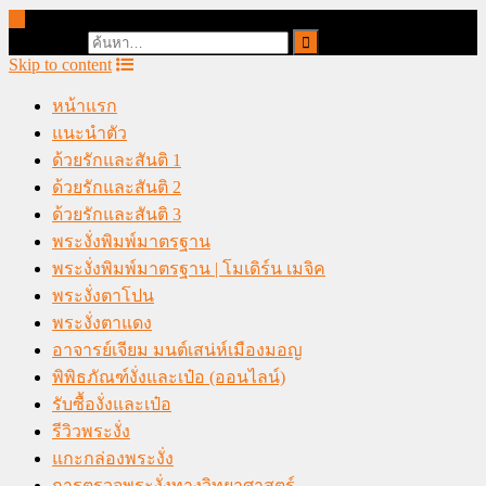
online casino malaysia
Search for:
Skip to content
หน้าแรก
แนะนำตัว
ด้วยรักและสันติ 1
ด้วยรักและสันติ 2
ด้วยรักและสันติ 3
พระงั่งพิมพ์มาตรฐาน
พระงั่งพิมพ์มาตรฐาน | โมเดิร์น เมจิค
พระงั่งตาโปน
พระงั่งตาแดง
อาจารย์เจียม มนต์เสน่ห์เมืองมอญ
พิพิธภัณฑ์งั่งและเป๋อ (ออนไลน์)
รับซื้องั่งและเป๋อ
รีวิวพระงั่ง
แกะกล่องพระงั่ง
การตรวจพระงั่งทางวิทยาศาสตร์