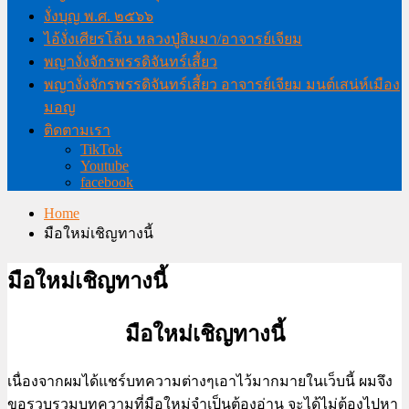
งั่งบุญ พ.ศ. ๒๕๖๖
ไอ้งั่งเศียรโล้น หลวงปู่สิมมา/อาจารย์เจียม
พญางั่งจักรพรรดิจันทร์เสี้ยว
พญางั่งจักรพรรดิจันทร์เสี้ยว อาจารย์เจียม มนต์เสน่ห์เมือง
มอญ
ติดตามเรา
TikTok
Youtube
facebook
Home
มือใหม่เชิญทางนี้
มือใหม่เชิญทางนี้
มือใหม่เชิญทางนี้
เนื่องจากผมได้แชร์บทความต่างๆเอาไว้มากมายในเว็บนี้ ผมจึง
ขอรวบรวมบทความที่มือใหม่จำเป็นต้องอ่าน จะได้ไม่ต้องไปหา