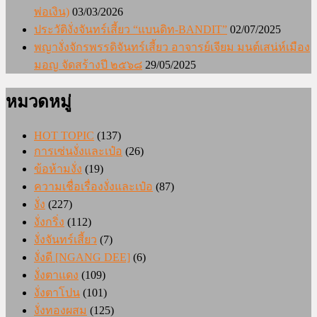
พ่อเงิน)
03/03/2026
ประวัติงั่งจันทร์เสี้ยว “แบนดิท-BANDIT”
02/07/2025
พญางั่งจักรพรรดิจันทร์เสี้ยว อาจารย์เจียม มนต์เสน่ห์เมือง
มอญ จัดสร้างปี ๒๕๖๘
29/05/2025
หมวดหมู่
HOT TOPIC
(137)
การเซ่นงั่งและเป๋อ
(26)
ข้อห้ามงั่ง
(19)
ความเชื่อเรื่องงั่งและเป๋อ
(87)
งั่ง
(227)
งั่งกริ่ง
(112)
งั่งจันทร์เสี้ยว
(7)
งั่งดี [NGANG DEE]
(6)
งั่งตาแดง
(109)
งั่งตาโปน
(101)
งั่งทองผสม
(125)