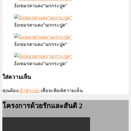
งั่งเขมรตาแดง”นกกระปูด”
งั่งเขมรตาแดง”นกกระปูด”
งั่งเขมรตาแดง”นกกระปูด”
งั่งเขมรตาแดง”นกกระปูด”
ใส่ความเห็น
คุณต้อง
เข้าสู่ระบบ
เพื่อจะพิมพ์ความเห็น
โครงการด้วยรักและสันติ 2