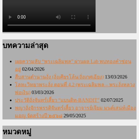
บทความล่าสุด
เผยความลับ “พระเฉลิมพล” ผ่านผล Lab พบทองคำซ่อน
อยู่
02/04/2026
สืบสานตำนานงั่ง (งั่งเศียรโล้น/งั่งเกศเอียง)
13/03/2026
โลหะวิทยาพระงั่ง ตอนที่ 4.2 (พระเฉลิมพล – พระงั่งหลวง
พ่อเงิน)
03/03/2026
ประวัติงั่งจันทร์เสี้ยว “แบนดิท-BANDIT”
02/07/2025
พญางั่งจักรพรรดิจันทร์เสี้ยว อาจารย์เจียม มนต์เสน่ห์เมือง
มอญ จัดสร้างปี ๒๕๖๘
29/05/2025
หมวดหมู่