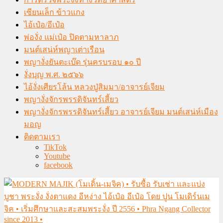
เซียนเล็ก ข้าวแกง
ไอ้เป๋อ/อีเป๋อ
พ่องั่ง แม่เป๋อ ปิดตามหาลาภ
มนต์เสน่ห์พญาเต่าเรือน
พญางั่งยันตะเบ๊ด รุ่นครบรอบ ๑๐ ปี
งั่งบุญ พ.ศ. ๒๕๖๖
ไอ้งั่งเศียรโล้น หลวงปู่สิมมา/อาจารย์เจียม
พญางั่งจักรพรรดิจันทร์เสี้ยว
พญางั่งจักรพรรดิจันทร์เสี้ยว อาจารย์เจียม มนต์เสน่ห์เมือง
มอญ
ติดตามเรา
TikTok
Youtube
facebook