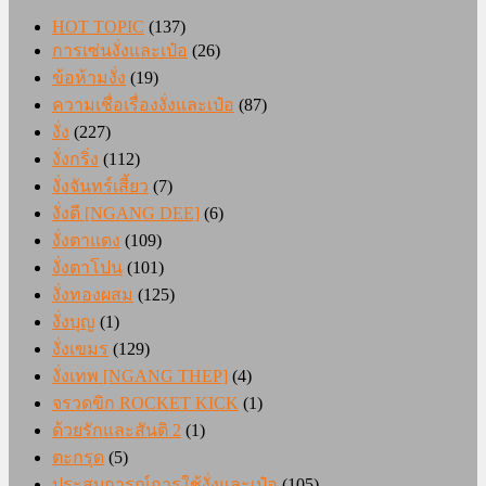
HOT TOPIC
(137)
การเซ่นงั่งและเป๋อ
(26)
ข้อห้ามงั่ง
(19)
ความเชื่อเรื่องงั่งและเป๋อ
(87)
งั่ง
(227)
งั่งกริ่ง
(112)
งั่งจันทร์เสี้ยว
(7)
งั่งดี [NGANG DEE]
(6)
งั่งตาแดง
(109)
งั่งตาโปน
(101)
งั่งทองผสม
(125)
งั่งบุญ
(1)
งั่งเขมร
(129)
งั่งเทพ [NGANG THEP]
(4)
จรวดขิก ROCKET KICK
(1)
ด้วยรักและสันติ 2
(1)
ตะกรุด
(5)
ประสบการณ์การใช้งั่งและเป๋อ
(105)