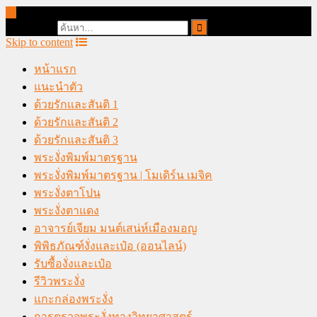
online casino malaysia
Search for:
Skip to content
หน้าแรก
แนะนำตัว
ด้วยรักและสันติ 1
ด้วยรักและสันติ 2
ด้วยรักและสันติ 3
พระงั่งพิมพ์มาตรฐาน
พระงั่งพิมพ์มาตรฐาน | โมเดิร์น เมจิค
พระงั่งตาโปน
พระงั่งตาแดง
อาจารย์เจียม มนต์เสน่ห์เมืองมอญ
พิพิธภัณฑ์งั่งและเป๋อ (ออนไลน์)
รับซื้องั่งและเป๋อ
รีวิวพระงั่ง
แกะกล่องพระงั่ง
การตรวจพระงั่งทางวิทยาศาสตร์