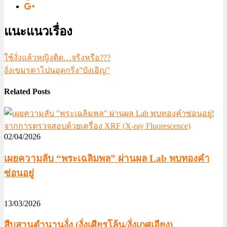
แนะแนวเรื่อง
ใช้งั่งแล้วหญิงติด…จริงหรือ???
งั่งเขมรตาโปนอุดกริ่ง”บังเอิญ”
Related Posts
02/04/2026
เผยความลับ “พระเฉลิมพล” ผ่านผล Lab พบทองคำ
ซ่อนอยู่
13/03/2026
สืบสานตำนานงั่ง (งั่งเศียรโล้น/งั่งเกศเอียง)