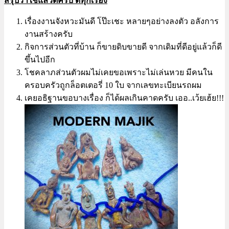
สรุปว่าใช้แล้วดีครับ ดีทุกเรื่อง
เรื่องงานจังหวะมันดี โป๊ะเชะ หลายๆอย่างลงตัว อลังการ
งานสร้างครับ
กิจการส่วนตัวที่บ้าน ก็ขายดิบขายดี จากเดิมที่ดีอยู่แล้วก็ดี
ขึ้นไปอีก
โชคลาภส่วนตัวผมไม่เคยขอเพราะไม่เล่นหวย มีคนใน
ครอบครัวถูกล็อตเตอรี่ 10 ใบ จากเลขทะเบียนรถผม
เคยอธิฐานขอบางเรื่อง ก็ได้ผลเกินคาดครับ เออ..เว้ยเฮ้ย!!!