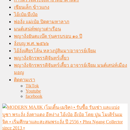
เซียนเล็ก ข้าวแกง
ไอ้เป๋อ/อีเป๋อ
พ่องั่ง แม่เป๋อ ปิดตามหาลาภ
มนต์เสน่ห์พญาเต่าเรือน
พญางั่งยันตะเบ๊ด รุ่นครบรอบ ๑๐ ปี
งั่งบุญ พ.ศ. ๒๕๖๖
ไอ้งั่งเศียรโล้น หลวงปู่สิมมา/อาจารย์เจียม
พญางั่งจักรพรรดิจันทร์เสี้ยว
พญางั่งจักรพรรดิจันทร์เสี้ยว อาจารย์เจียม มนต์เสน่ห์เมือง
มอญ
ติดตามเรา
TikTok
Youtube
facebook