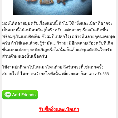
มองได้หลายมุมครับเรื่องแบบนี้ ถ้าไม่ใช้ “งั่งและเป๋อ” ก็อาจจะ
เป็นแบบนี้ได้เหมือนกัน (ก็จริงครับ แต่หลายๆเรื่องมันเกิดขึ้น
พร้อมๆกันแบบจัดเต็ม ซึ่งผมก็แปลกใจ) อย่างที่หลายๆคนเคยพูด
ครับ ถ้าใช้เองแล้วจะรู้ว่ามัน…ว้าว!!! มีอีกหลายเรื่องครับที่เกิด
ขึ้นแบบแปลกๆ จะบังเอิญหรือไม่นั้น ก็แล้วแต่คุณตัดสินใจครับ
ส่วนตัวผมเองนั้นเชื่อครับ
ใช้งานปกติ พกไปไหนมาไหนด้วย ถึงวันพระก็เซ่นทุกครั้ง
สบายใจดี ไม่คาดหวังอะไรทั้งนั้น เดี๋ยวจะมาก็มาเองครับ555
รับซื้องั่งและเป๋อเก่า