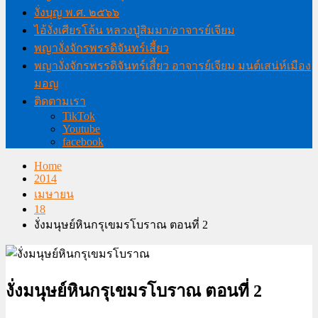
งั่งบุญ พ.ศ. ๒๕๖๖
ไอ้งั่งเศียรโล้น หลวงปู่สิมมา/อาจารย์เจียม
พญางั่งจักรพรรดิจันทร์เสี้ยว
พญางั่งจักรพรรดิจันทร์เสี้ยว อาจารย์เจียม มนต์เสน่ห์เมือง
มอญ
ติดตามเรา
TikTok
Youtube
facebook
Home
2014
เมษายน
18
งั่งมนุษย์หินกรุเขมรโบราณ ตอนที่ 2
งั่งมนุษย์หินกรุเขมรโบราณ ตอนที่ 2