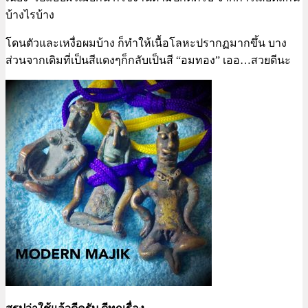
บ้างไรบ้าง
โดนตัวและเหงื่อผมบ้าง ก็ทำให้เนื้อโลหะปรากฏมากขึ้น บาง
ส่วนจากเดิมที่เป็นสีแดงๆก็กลับเป็นสี “อมทอง” เออ…สวยดีนะ