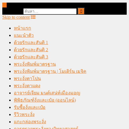
online casino malaysia
Search for:
Skip to content
หน้าแรก
แนะนำตัว
ด้วยรักและสันติ 1
ด้วยรักและสันติ 2
ด้วยรักและสันติ 3
พระงั่งพิมพ์มาตรฐาน
พระงั่งพิมพ์มาตรฐาน | โมเดิร์น เมจิค
พระงั่งตาโปน
พระงั่งตาแดง
อาจารย์เจียม มนต์เสน่ห์เมืองมอญ
พิพิธภัณฑ์งั่งและเป๋อ (ออนไลน์)
รับซื้องั่งและเป๋อ
รีวิวพระงั่ง
แกะกล่องพระงั่ง
การตรวจพระงั่งทางวิทยาศาสตร์