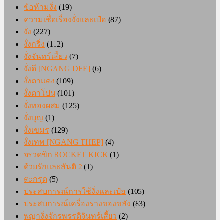
ข้อห้ามงั่ง
(19)
ความเชื่อเรื่องงั่งและเป๋อ
(87)
งั่ง
(227)
งั่งกริ่ง
(112)
งั่งจันทร์เสี้ยว
(7)
งั่งดี [NGANG DEE]
(6)
งั่งตาแดง
(109)
งั่งตาโปน
(101)
งั่งทองผสม
(125)
งั่งบุญ
(1)
งั่งเขมร
(129)
งั่งเทพ [NGANG THEP]
(4)
จรวดขิก ROCKET KICK
(1)
ด้วยรักและสันติ 2
(1)
ตะกรุด
(5)
ประสบการณ์การใช้งั่งและเป๋อ
(105)
ประสบการณ์เครื่องรางของขลัง
(83)
พญางั่งจักรพรรดิจันทร์เสี้ยว
(2)