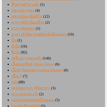
สืบสานตำนานงั่ง
(1)
หลวงปู่กาหลง
(4)
หลวงปู่หมุนฐิตสีโล
(12)
อาจารย์ถัง จันเปรียง
(2)
อาจารย์หยูเฮง
(1)
อาจารย์เจียม มนต์เสน่ห์เมืองมอญ
(19)
อิ้น
(1)
อีเป๋อ
(16)
อีเป๋อ
(82)
เครื่องรางของขลัง
(146)
เนื้อทองทิพย์ (Magic Brass)
(6)
เนื้อสำริดมงคล (Golden Bronze)
(6)
เบี้ยแก้
(7)
เป๋อ
(88)
เพชรพญาธร (ทิพยาธร)
(3)
แกะกล่องพระงั่ง
(2)
แม่ครูมนต์เสน่ห์เมืองมอญ
(5)
แม่เป๋อเรียกทรัพย์
(5)