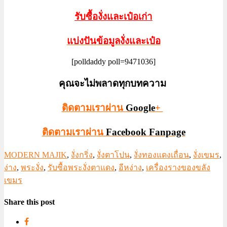
รับซื้องั่งและเป๋อเก่า
แบ่งปันข้อมูลงั่งและเป๋อ
[polldaddy poll=9471036]
คุณจะไม่พลาดทุกบทความ
ติดตามเราผ่าน
Google
+
ติดตามเราผ่าน
Facebook Fanpage
MODERN MAJIK
,
งั่งกริ่ง
,
งั่งตาโปน
,
งั่งทองแดงเถื่อน
,
งั่งเขมร
,
ง่าง
,
พระงั่ง
,
รับซื้อพระงั่งตาแดง
,
อีหง่าง
,
เครื่องรางของขลัง
เขมร
Share this post