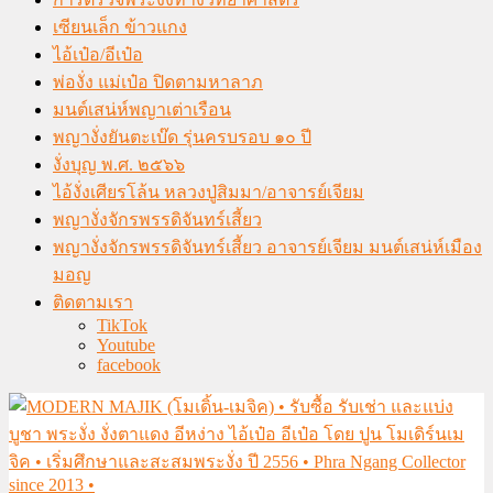
เซียนเล็ก ข้าวแกง
ไอ้เป๋อ/อีเป๋อ
พ่องั่ง แม่เป๋อ ปิดตามหาลาภ
มนต์เสน่ห์พญาเต่าเรือน
พญางั่งยันตะเบ๊ด รุ่นครบรอบ ๑๐ ปี
งั่งบุญ พ.ศ. ๒๕๖๖
ไอ้งั่งเศียรโล้น หลวงปู่สิมมา/อาจารย์เจียม
พญางั่งจักรพรรดิจันทร์เสี้ยว
พญางั่งจักรพรรดิจันทร์เสี้ยว อาจารย์เจียม มนต์เสน่ห์เมือง
มอญ
ติดตามเรา
TikTok
Youtube
facebook