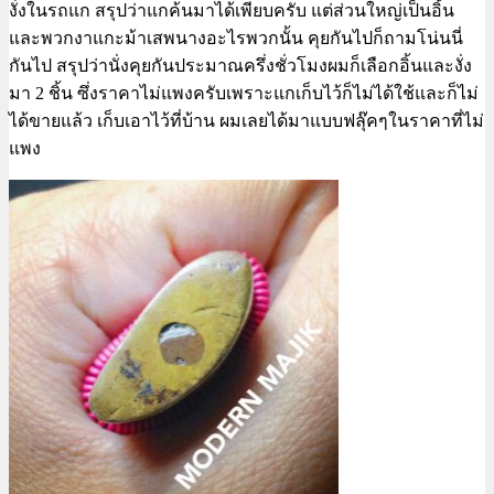
งั่งในรถแก สรุปว่าแกค้นมาได้เพียบครับ แต่ส่วนใหญ่เป็นอิ้น
และพวกงาแกะม้าเสพนางอะไรพวกนั้น คุยกันไปก็ถามโน่นนี่
กันไป สรุปว่านั่งคุยกันประมาณครึ่งชั่วโมงผมก็เลือกอิ้นและงั่ง
มา 2 ชิ้น ซึ่งราคาไม่แพงครับเพราะแกเก็บไว้ก็ไม่ได้ใช้และก็ไม่
ได้ขายแล้ว เก็บเอาไว้ที่บ้าน ผมเลยได้มาแบบฟลุ๊คๆในราคาที่ไม่
แพง