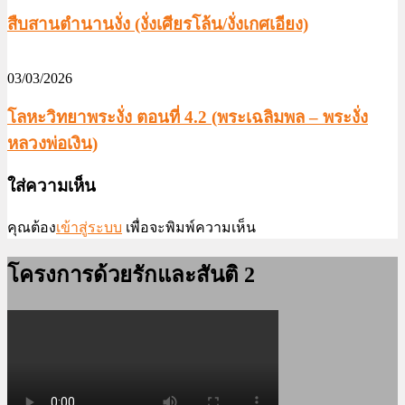
สืบสานตำนานงั่ง (งั่งเศียรโล้น/งั่งเกศเอียง)
03/03/2026
โลหะวิทยาพระงั่ง ตอนที่ 4.2 (พระเฉลิมพล – พระงั่ง
หลวงพ่อเงิน)
ใส่ความเห็น
คุณต้อง
เข้าสู่ระบบ
เพื่อจะพิมพ์ความเห็น
โครงการด้วยรักและสันติ 2