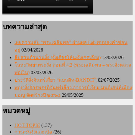
บทความล่าสุด
เผยความลับ “พระเฉลิมพล” ผ่านผล Lab พบทองคำซ่อน
อยู่
02/04/2026
สืบสานตำนานงั่ง (งั่งเศียรโล้น/งั่งเกศเอียง)
13/03/2026
โลหะวิทยาพระงั่ง ตอนที่ 4.2 (พระเฉลิมพล – พระงั่งหลวง
พ่อเงิน)
03/03/2026
ประวัติงั่งจันทร์เสี้ยว “แบนดิท-BANDIT”
02/07/2025
พญางั่งจักรพรรดิจันทร์เสี้ยว อาจารย์เจียม มนต์เสน่ห์เมือง
มอญ จัดสร้างปี ๒๕๖๘
29/05/2025
หมวดหมู่
HOT TOPIC
(137)
การเซ่นงั่งและเป๋อ
(26)