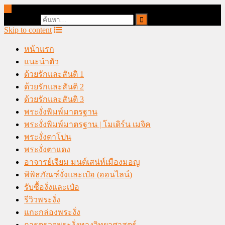
online casino malaysia
Search for:
Skip to content
หน้าแรก
แนะนำตัว
ด้วยรักและสันติ 1
ด้วยรักและสันติ 2
ด้วยรักและสันติ 3
พระงั่งพิมพ์มาตรฐาน
พระงั่งพิมพ์มาตรฐาน | โมเดิร์น เมจิค
พระงั่งตาโปน
พระงั่งตาแดง
อาจารย์เจียม มนต์เสน่ห์เมืองมอญ
พิพิธภัณฑ์งั่งและเป๋อ (ออนไลน์)
รับซื้องั่งและเป๋อ
รีวิวพระงั่ง
แกะกล่องพระงั่ง
การตรวจพระงั่งทางวิทยาศาสตร์