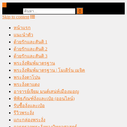
online casino malaysia
Search for:
Skip to content
หน้าแรก
แนะนำตัว
ด้วยรักและสันติ 1
ด้วยรักและสันติ 2
ด้วยรักและสันติ 3
พระงั่งพิมพ์มาตรฐาน
พระงั่งพิมพ์มาตรฐาน | โมเดิร์น เมจิค
พระงั่งตาโปน
พระงั่งตาแดง
อาจารย์เจียม มนต์เสน่ห์เมืองมอญ
พิพิธภัณฑ์งั่งและเป๋อ (ออนไลน์)
รับซื้องั่งและเป๋อ
รีวิวพระงั่ง
แกะกล่องพระงั่ง
การตรวจพระงั่งทางวิทยาศาสตร์