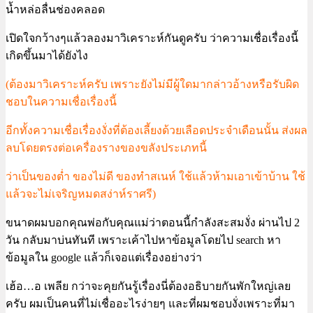
น้ำหล่อลื่นช่องคลอด
เปิดใจกว้างๆแล้วลองมาวิเคราะห์กันดูครับ ว่าความเชื่อเรื่องนี้
เกิดขึ้นมาได้ยังไง
(ต้องมาวิเคราะห์ครับ เพราะยังไม่มีผู้ใดมากล่าวอ้างหรือรับผิด
ชอบในความเชื่อเรื่องนี้
อีกทั้งความเชื่อเรื่องงั่งที่ต้องเลี้ยงด้วยเลือดประจำเดือนนั้น ส่งผล
ลบโดยตรงต่อเครื่องรางของขลังประเภทนี้
ว่าเป็นของต่ำ ของไม่ดี ของทำสเนห์ ใช้แล้วห้ามเอาเข้าบ้าน ใช้
แล้วจะไม่เจริญหมดสง่าห์ราศรี)
ขนาดผมบอกคุณพ่อกับคุณแม่ว่าตอนนี้กำลังสะสมงั่ง ผ่านไป 2
วัน กลับมาบ่นทันที เพราะเค้าไปหาข้อมูลโดยไป search หา
ข้อมูลใน google แล้วก็เจอแต่เรื่องอย่างว่า
เฮ้อ…อ เพลีย กว่าจะคุยกันรู้เรื่องนี่ต้องอธิบายกันพักใหญ่เลย
ครับ ผมเป็นคนที่ไม่เชื่ออะไรง่ายๆ และที่ผมชอบงั่งเพราะที่มา