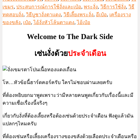
เขมร
,
ประสบการณ์การใช้งั่งและเป๋อ
,
พระงั่ง
,
วิธีการใช้งั่ง
,
วิธี
ทดสอบงั่ง
,
วิธีบูชางั่งตาแดง
,
วิธีเลี้ยงพระงั่ง
,
อีเป๋อ
,
เครื่องราง
ของขลัง
,
เป๋อ
,
ไอ้งั่งหัวโล้นตาแดง
,
ไอ้เป๋อ
Welcome to The Dark Side
เซ่นงั่งด้วย
ประจำเดือน
โห…หัวข้อนี้ฮาร์ดคอร์ครับ ใครไม่ชอบผ่านเลยครับ
ที่ต้องหยิบยกมาพูดเพราะว่ามีหลายคนพูดเกี่ยวกับเรื่องนี้และมี
ความเชื่อเรื่องนี้จริงๆ
เกี่ยวกับงั่งที่ต้องเลี้ยงหรือต้องเซ่นด้วยประจำเดือน ฟังดูแล้วมัน
แปลกๆไหมครับ
ที่ต้องเซ่นหรือเลี้ยงเครื่องรางของขลังด้วยเลือดประจำเดือนหรือ