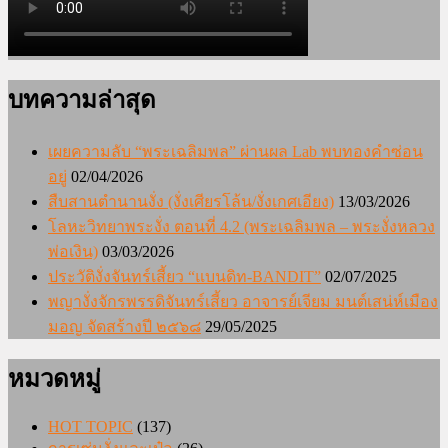
บทความล่าสุด
เผยความลับ “พระเฉลิมพล” ผ่านผล Lab พบทองคำซ่อน
อยู่
02/04/2026
สืบสานตำนานงั่ง (งั่งเศียรโล้น/งั่งเกศเอียง)
13/03/2026
โลหะวิทยาพระงั่ง ตอนที่ 4.2 (พระเฉลิมพล – พระงั่งหลวง
พ่อเงิน)
03/03/2026
ประวัติงั่งจันทร์เสี้ยว “แบนดิท-BANDIT”
02/07/2025
พญางั่งจักรพรรดิจันทร์เสี้ยว อาจารย์เจียม มนต์เสน่ห์เมือง
มอญ จัดสร้างปี ๒๕๖๘
29/05/2025
หมวดหมู่
HOT TOPIC
(137)