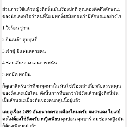
ส่วนการใช้แล้วหญิงติดนั้นมันเรื่องปกติ คุณลองคิดถึงลักษณะ
ของนักเลงหรือว่าคนที่นิยมพกงั่งสมัยก่อนว่ามีลักษณะอย่างไร
1.ใจร้อน วู่วาม
2.กินเหล้า สูบบุหรี่
3.เจ้าชู้ มีแฟนหลายคน
4.ชอบเสี่ยงดวง เล่นการพนัน
5.พกมีด พกปืน
ก็ดูเอาสิครับ ว่าที่ผมพูดมานั้น มันใช่เรื่องเล่าเกี่ยวกับสรรพคุณ
ของงั่งและเป๋อไหม ดังนั้นการที่บอกว่าใช้งั่งแล้วหญิงติดนี่มัน
เป็นลักษณะเบื้องต้นของคนกลุ่นนี้อยู่แล้ว
เคยดูเรื่อง 2499 อันธพาลครองเมืองไหมครับ ผมว่าแดง ไบเล่ย์
คงไม่ต้องใช้งั่งครับ หญิงเพียบ
คุมบ่อน คุมบาร์ คุมซ่อง หญิงมัน
ก็ต้องเพียบอยู่แล้ว