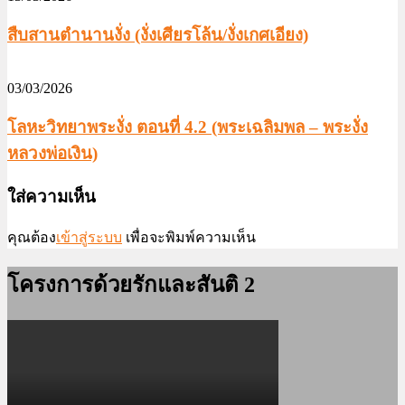
สืบสานตำนานงั่ง (งั่งเศียรโล้น/งั่งเกศเอียง)
03/03/2026
โลหะวิทยาพระงั่ง ตอนที่ 4.2 (พระเฉลิมพล – พระงั่ง
หลวงพ่อเงิน)
ใส่ความเห็น
คุณต้อง
เข้าสู่ระบบ
เพื่อจะพิมพ์ความเห็น
โครงการด้วยรักและสันติ 2