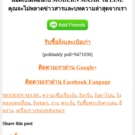
คุณจะไม่พลาดข่าวสารและบทความล่าสุดจากเรา
รับซื้องั่งและเป๋อเก่า
[polldaddy poll=9471036]
ติดตามเราผ่าน Google+
ติดตามเราผ่าน Facebook Fanpage
MODERN MAJIK
,
ความเชื่อเรื่องงั่ง
,
งั่งกริ่ง
,
งั่งตาโปน
,
งั่ง
ทองแดงเถื่อน
,
งั่งเขมร
,
ง่าง
,
พระงั่ง
,
รับซื้อพระงั่งตาแดง
,
อี
หง่าง
,
เครื่องรางของขลังเขมร
Share this post