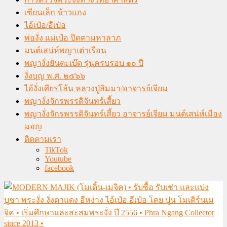
เซียนเล็ก ข้าวแกง
ไอ้เป๋อ/อีเป๋อ
พ่องั่ง แม่เป๋อ ปิดตามหาลาภ
มนต์เสน่ห์พญาเต่าเรือน
พญางั่งยันตะเบ๊ด รุ่นครบรอบ ๑๐ ปี
งั่งบุญ พ.ศ. ๒๕๖๖
ไอ้งั่งเศียรโล้น หลวงปู่สิมมา/อาจารย์เจียม
พญางั่งจักรพรรดิจันทร์เสี้ยว
พญางั่งจักรพรรดิจันทร์เสี้ยว อาจารย์เจียม มนต์เสน่ห์เมือง
มอญ
ติดตามเรา
TikTok
Youtube
facebook