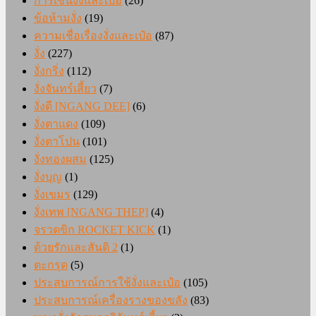
การเซ่นงั่งและเป๋อ
(26)
ข้อห้ามงั่ง
(19)
ความเชื่อเรื่องงั่งและเป๋อ
(87)
งั่ง
(227)
งั่งกริ่ง
(112)
งั่งจันทร์เสี้ยว
(7)
งั่งดี [NGANG DEE]
(6)
งั่งตาแดง
(109)
งั่งตาโปน
(101)
งั่งทองผสม
(125)
งั่งบุญ
(1)
งั่งเขมร
(129)
งั่งเทพ [NGANG THEP]
(4)
จรวดขิก ROCKET KICK
(1)
ด้วยรักและสันติ 2
(1)
ตะกรุด
(5)
ประสบการณ์การใช้งั่งและเป๋อ
(105)
ประสบการณ์เครื่องรางของขลัง
(83)