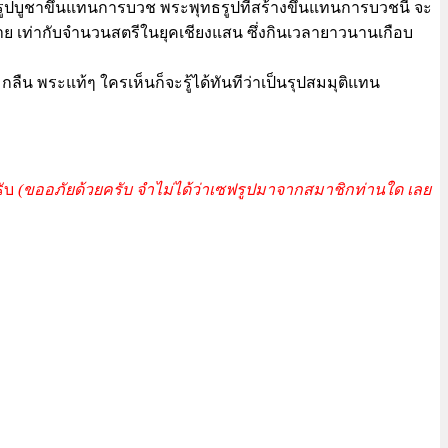
รูปบูชาขึ้นแทนการบวช พระพุทธรูปที่สร้างขึ้นแทนการบวชนี้ จะ
ากมาย เท่ากับจำนวนสตรีในยุคเชียงแสน ซึ่งกินเวลายาวนานเกือบ
 พระแท้ๆ ใครเห็นก็จะรู้ได้ทันทีว่าเป็นรุปสมมุติแทน
รับ
(ขออภัยด้วยครับ จำไม่ได้ว่าเซฟรูปมาจากสมาชิกท่านใด เลย