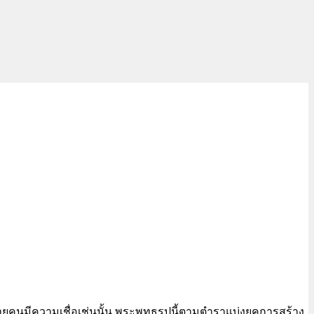
อหลายคนมีความเชื่อเช่นนั้น พระพุทธรูปนี้ตามตำราแบ่งยุคการสร้าง