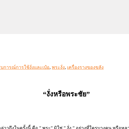
บการณ์การใช้งั่งและเป๋อ
,
พระงั่ง
,
เครื่องรางของขลัง
“งั่งหรือพระชัย”
่าวถึงในครั้งนี้ คือ ” พระ” มิใช่ ” งั่ง ” อย่างที่ใครบางคน หรื