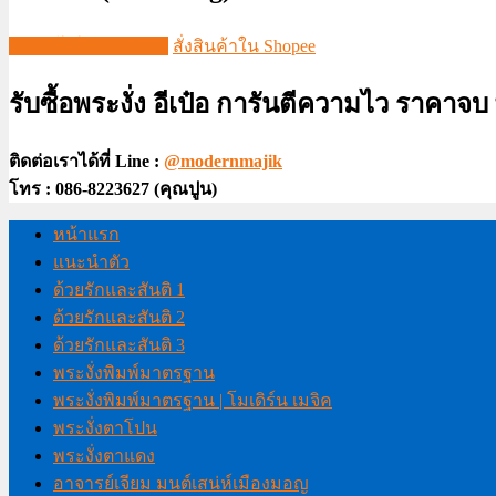
ชมวีดีโอใน TIKTOK
สั่งสินค้าใน Shopee
รับซื้อพระงั่ง อีเป๋อ การันตีความไว ราคาจ
ติดต่อเราได้ที่ Line :
@modernmajik
โทร : 086-8223627 (คุณปูน)
หน้าแรก
แนะนำตัว
ด้วยรักและสันติ 1
ด้วยรักและสันติ 2
ด้วยรักและสันติ 3
พระงั่งพิมพ์มาตรฐาน
พระงั่งพิมพ์มาตรฐาน | โมเดิร์น เมจิค
พระงั่งตาโปน
พระงั่งตาแดง
อาจารย์เจียม มนต์เสน่ห์เมืองมอญ