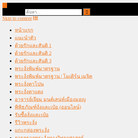
online casino malaysia
Search for:
Skip to content
หน้าแรก
แนะนำตัว
ด้วยรักและสันติ 1
ด้วยรักและสันติ 2
ด้วยรักและสันติ 3
พระงั่งพิมพ์มาตรฐาน
พระงั่งพิมพ์มาตรฐาน | โมเดิร์น เมจิค
พระงั่งตาโปน
พระงั่งตาแดง
อาจารย์เจียม มนต์เสน่ห์เมืองมอญ
พิพิธภัณฑ์งั่งและเป๋อ (ออนไลน์)
รับซื้องั่งและเป๋อ
รีวิวพระงั่ง
แกะกล่องพระงั่ง
การตรวจพระงั่งทางวิทยาศาสตร์