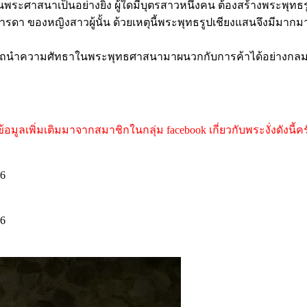
ระศาสนาเป็นอย่างยิ่ง ผู้ใดมีบุตรสาวหนึ่งคน ต้องสร้างพระพุทธ
ดา มารดา ของหญิงสาวผู้นั้น ด้วยเหตุนี้พระพุทธรูปเชียงแสนจึงมีม
ารถนำความศัทธาในพระพุทธศาสนามาผนวกกับการค้าได้อย่างกลมกลืน
ูลเพิ่มเติมมาจากสมาชิกในกลุ่ม facebook เกี่ยวกับพระงั่งดังนี้ค