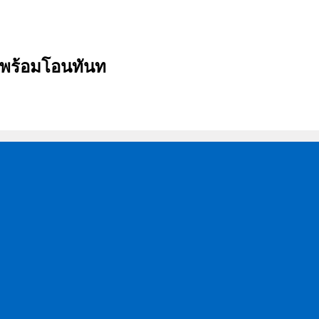
บ พร้อมโอนทันท