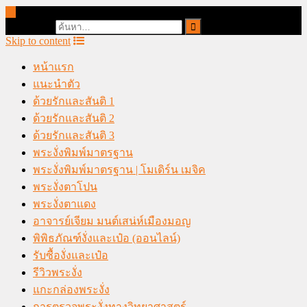
online casino malaysia
Search for:
Skip to content
หน้าแรก
แนะนำตัว
ด้วยรักและสันติ 1
ด้วยรักและสันติ 2
ด้วยรักและสันติ 3
พระงั่งพิมพ์มาตรฐาน
พระงั่งพิมพ์มาตรฐาน | โมเดิร์น เมจิค
พระงั่งตาโปน
พระงั่งตาแดง
อาจารย์เจียม มนต์เสน่ห์เมืองมอญ
พิพิธภัณฑ์งั่งและเป๋อ (ออนไลน์)
รับซื้องั่งและเป๋อ
รีวิวพระงั่ง
แกะกล่องพระงั่ง
การตรวจพระงั่งทางวิทยาศาสตร์