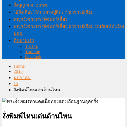
งั่งบุญ พ.ศ. ๒๕๖๖
ไอ้งั่งเศียรโล้น หลวงปู่สิมมา/อาจารย์เจียม
พญางั่งจักรพรรดิจันทร์เสี้ยว
พญางั่งจักรพรรดิจันทร์เสี้ยว อาจารย์เจียม มนต์เสน่ห์เมือง
มอญ
ติดตามเรา
TikTok
Youtube
facebook
Home
2015
มกราคม
15
งั่งพิมพ์ไหนเด่นด้านไหน
งั่งพิมพ์ไหนเด่นด้านไหน