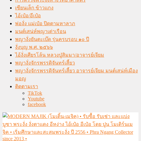
เซียนเล็ก ข้าวแกง
ไอ้เป๋อ/อีเป๋อ
พ่องั่ง แม่เป๋อ ปิดตามหาลาภ
มนต์เสน่ห์พญาเต่าเรือน
พญางั่งยันตะเบ๊ด รุ่นครบรอบ ๑๐ ปี
งั่งบุญ พ.ศ. ๒๕๖๖
ไอ้งั่งเศียรโล้น หลวงปู่สิมมา/อาจารย์เจียม
พญางั่งจักรพรรดิจันทร์เสี้ยว
พญางั่งจักรพรรดิจันทร์เสี้ยว อาจารย์เจียม มนต์เสน่ห์เมือง
มอญ
ติดตามเรา
TikTok
Youtube
facebook