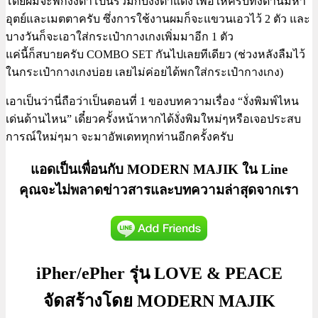
โดยผมจะพกงั่งตาโปนรวมกับงั่งตาแดง เพื่อให้ครบทั้งด้านมหา
อุตย์และเมตตาครับ ซึ่งการใช้งานผมก็จะแขวนเอวไว้ 2 ตัว และ
บางวันก็จะเอาใส่กระเป๋ากางเกงเพิ่มมาอีก 1 ตัว
แค่นี้ก็สบายครับ COMBO SET กันไปเลยทีเดียว (ช่วงหลังลืมไว้
ในกระเป๋ากางเกงบ่อย เลยไม่ค่อยได้พกใส่กระเป๋ากางเกง)
เอาเป็นว่านี่ถือว่าเป็นตอนที่ 1 ของบทความเรื่อง “งั่งพิมพ์ไหน
เด่นด้านไหน” เดี๋ยวครั้งหน้าหากได้งั่งพิมใหม่ๆหรือเจอประสบ
การณ์ใหม่ๆมา จะมาอัพเดททุกท่านอีกครั้งครับ
แอดเป็นเพื่อนกับ MODERN MAJIK ใน Line
คุณจะไม่พลาดข่าวสารและบทความล่าสุดจากเรา
iPher/ePher รุ่น LOVE & PEACE
จัดสร้างโดย MODERN MAJIK