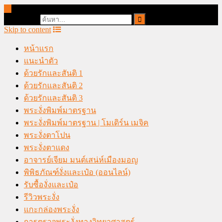
online casino malaysia
Search for:
Skip to content
หน้าแรก
แนะนำตัว
ด้วยรักและสันติ 1
ด้วยรักและสันติ 2
ด้วยรักและสันติ 3
พระงั่งพิมพ์มาตรฐาน
พระงั่งพิมพ์มาตรฐาน | โมเดิร์น เมจิค
พระงั่งตาโปน
พระงั่งตาแดง
อาจารย์เจียม มนต์เสน่ห์เมืองมอญ
พิพิธภัณฑ์งั่งและเป๋อ (ออนไลน์)
รับซื้องั่งและเป๋อ
รีวิวพระงั่ง
แกะกล่องพระงั่ง
การตรวจพระงั่งทางวิทยาศาสตร์