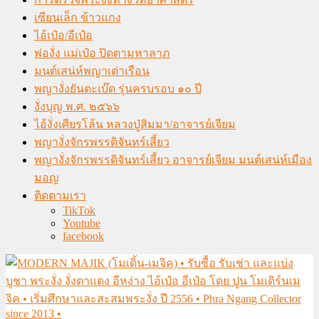
เซียนเล็ก ข้าวแกง
ไอ้เป๋อ/อีเป๋อ
พ่องั่ง แม่เป๋อ ปิดตามหาลาภ
มนต์เสน่ห์พญาเต่าเรือน
พญางั่งยันตะเบ๊ด รุ่นครบรอบ ๑๐ ปี
งั่งบุญ พ.ศ. ๒๕๖๖
ไอ้งั่งเศียรโล้น หลวงปู่สิมมา/อาจารย์เจียม
พญางั่งจักรพรรดิจันทร์เสี้ยว
พญางั่งจักรพรรดิจันทร์เสี้ยว อาจารย์เจียม มนต์เสน่ห์เมือง
มอญ
ติดตามเรา
TikTok
Youtube
facebook