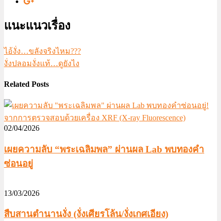
แนะแนวเรื่อง
ไอ้งั่ง…ขลังจริงไหม???
งั่งปลอมงั่งแท้…ดูยังไง
Related Posts
02/04/2026
เผยความลับ “พระเฉลิมพล” ผ่านผล Lab พบทองคำ
ซ่อนอยู่
13/03/2026
สืบสานตำนานงั่ง (งั่งเศียรโล้น/งั่งเกศเอียง)