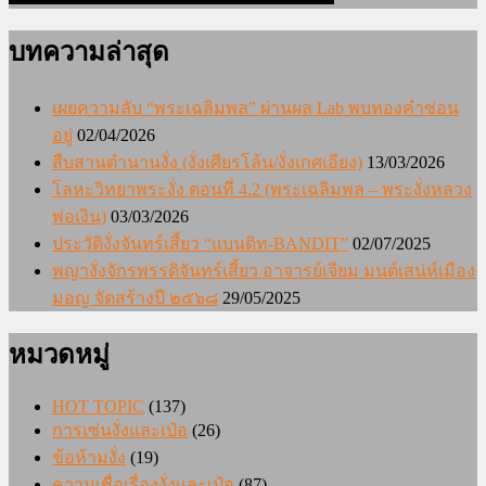
บทความล่าสุด
เผยความลับ “พระเฉลิมพล” ผ่านผล Lab พบทองคำซ่อน
อยู่
02/04/2026
สืบสานตำนานงั่ง (งั่งเศียรโล้น/งั่งเกศเอียง)
13/03/2026
โลหะวิทยาพระงั่ง ตอนที่ 4.2 (พระเฉลิมพล – พระงั่งหลวง
พ่อเงิน)
03/03/2026
ประวัติงั่งจันทร์เสี้ยว “แบนดิท-BANDIT”
02/07/2025
พญางั่งจักรพรรดิจันทร์เสี้ยว อาจารย์เจียม มนต์เสน่ห์เมือง
มอญ จัดสร้างปี ๒๕๖๘
29/05/2025
หมวดหมู่
HOT TOPIC
(137)
การเซ่นงั่งและเป๋อ
(26)
ข้อห้ามงั่ง
(19)
ความเชื่อเรื่องงั่งและเป๋อ
(87)