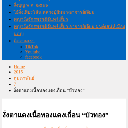
งั่งบุญ พ.ศ. ๒๕๖๖
ไอ้งั่งเศียรโล้น หลวงปู่สิมมา/อาจารย์เจียม
พญางั่งจักรพรรดิจันทร์เสี้ยว
พญางั่งจักรพรรดิจันทร์เสี้ยว อาจารย์เจียม มนต์เสน่ห์เมือง
มอญ
ติดตามเรา
TikTok
Youtube
facebook
Home
2015
กุมภาพันธ์
7
งั่งตาแดงเนื้อทองแดงเถื่อน “บัวทอง”
งั่งตาแดงเนื้อทองแดงเถื่อน “บัวทอง”