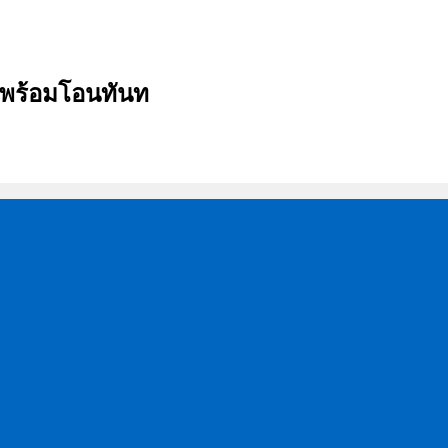
บ พร้อมโอนทันท