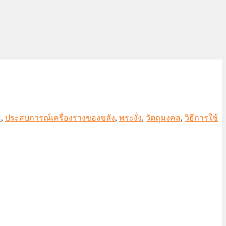
อ
,
ประสบการณ์เครื่องรางของขลัง
,
พระงั่ง
,
วัตถุมงคล
,
วิธีการใช้