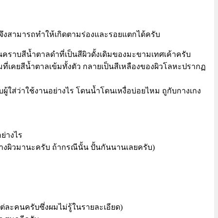
เก่าจึงสามารถทำให้เกิดตามร่องและรอยแตกได้ครับ
นคราบสีน้ำตาลดำที่เป็นสีผิวดั้งเดิมของมะขามเทศเค้าครับ
มที่เคยสีน้ำตาลเข้มทั้งตัว กลายเป็นสีเหลืองของผิวโลหะปรากฏ
ับผู้ใส่ว่าใช้งานอย่างไร โดนน้ำโดนเหงื่อบ่อยไหม ถูกับกางเกง
อย่างไร
งผิวมานะครับ ถ้ากรณีนั้น ปั้นกันนานเลยครับ)
งแต่ละคนครับซึ่งผมไม่รู้ในรายละเอียด)