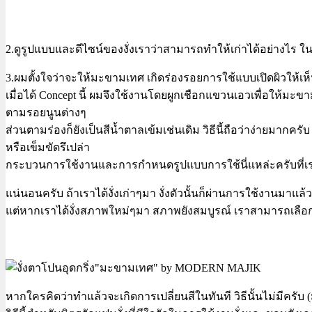
2.ดูรูปแบบและดีไซน์ของงั่งเราว่าสามารถทำให้เก่าได้อย่างไร ใ
3.ผมตั้งใจว่าจะให้มะขามเทศ เกิดร่องรอยการใช้แบบเปิดผิวให้เห็
เมื่อได้ Concept นี้ ผมจึงใช้งานโดยผูกเชือกแขวนเอวเพื่อให้ม
ตามรอยนูนต่างๆ
ส่วนตามร่องก็ยังเป็นสีน้ำตาลเข้มเช่นเดิม วิธีนี้ถือว่าง่ายมากค
หรือเข็มขัดรึเปล่า
กระบวนการใช้งานและการกำหนดรูปแบบการใช้นี่แหล่ะครับที่เราเรียก
แน่นอนครับ ถ้าเราได้งั่งเก่าๆมา งั่งตัวนั้นก็ผ่านการใช้งานมาแ
แต่หากเราได้งั่งสภาพใหม่ๆมา สภาพยังสมบูรณ์ เราสามารถเลือกไ
หากใครคิดว่าทำแล้วจะเกิดการเปลี่ยนสีในทันที วิธีนั้นไม่มีครับ (