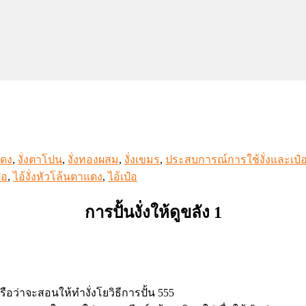
แดง
,
งั่งตาโปน
,
งั่งทองผสม
,
งั่งเขมร
,
ประสบการณ์การใช้งั่งและเป๋
๋อ
,
ไอ้งั่งหัวโล้นตาแดง
,
ไอ้เป๋อ
การปั้นงั่งให้ดูขลัง 1
หรือว่าจะสอนให้ทำงั่งโยวิธีการปั้น 555