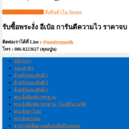
ชมวีดีโอใน TIKTOK
สั่งสินค้าใน Shopee
รับซื้อพระงั่ง อีเป๋อ การันตีความไว ราคาจ
ติดต่อเราได้ที่ Line :
@modernmajik
โทร : 086-8223627 (คุณปูน)
หน้าแรก
แนะนำตัว
ด้วยรักและสันติ 1
ด้วยรักและสันติ 2
ด้วยรักและสันติ 3
พระงั่งพิมพ์มาตรฐาน
พระงั่งพิมพ์มาตรฐาน | โมเดิร์น เมจิค
พระงั่งตาโปน
พระงั่งตาแดง
อาจารย์เจียม มนต์เสน่ห์เมืองมอญ