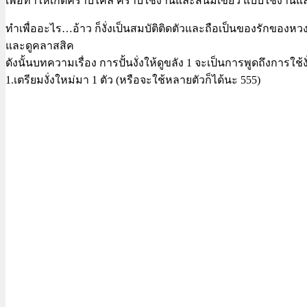
เพื่อทำให้เกิดคราบไคล คราบใช้งานและสนิมเขียว แบบใช้งานแล้วเก
ทำเพื่ออะไร…อ้าว ก็งั่งเป็นสมบัติติดตัวและถือเป็นของรักของห
และดูคลาสสิค
ดังนั้นบทความเรื่อง การปั้นงั่งให้ดูขลัง 1 จะเป็นการพูดถึงการใช
1.เตรียมงั่งใหม่มา 1 ตัว (หรือจะใช้หลายตัวก็ได้นะ 555)