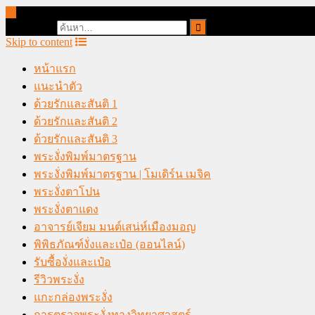
online casino malaysia
Search for:
Skip to content
หน้าแรก
แนะนำตัว
ด้วยรักและสันติ 1
ด้วยรักและสันติ 2
ด้วยรักและสันติ 3
พระงั่งพิมพ์มาตรฐาน
พระงั่งพิมพ์มาตรฐาน | โมเดิร์น เมจิค
พระงั่งตาโปน
พระงั่งตาแดง
อาจารย์เจียม มนต์เสน่ห์เมืองมอญ
พิพิธภัณฑ์งั่งและเป๋อ (ออนไลน์)
รับซื้องั่งและเป๋อ
รีวิวพระงั่ง
แกะกล่องพระงั่ง
การตรวจพระงั่งทางวิทยาศาสตร์