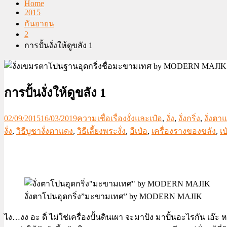
Home
2015
กันยายน
2
การปั้นงั่งให้ดูขลัง 1
การปั้นงั่งให้ดูขลัง 1
02/09/2015
16/03/2019
ความเชื่อเรื่องงั่งและเป๋อ
,
งั่ง
,
งั่งกริ่ง
,
งั่งตา
งั่ง
,
วิธีบูชางั่งตาแดง
,
วิธีเลี้ยงพระงั่ง
,
อีเป๋อ
,
เครื่องรางของขลัง
,
เป
งั่งตาโปนอุดกริ่ง”มะขามเทศ” by MODERN MAJIK
ไง…งง อะ ดิ่ ไม่ใช่เครื่องปั้นดินเผา จะมาป้ง มาปั้นอะไรกัน เอ๊ะ 