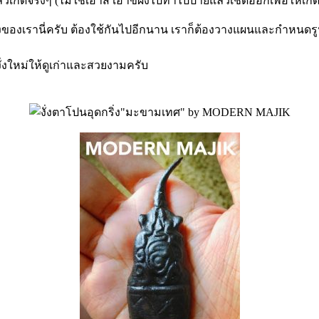
ิดจริงๆ (ไม่ใช่เอาสี เอาขี้ผึ้งไปทาไปป้ายแล้วเช็ดออกเพื่อให้เก
วงของเรานี่ครับ ต้องใช้กันไปอีกนาน เราก็ต้องวางแผนและกำหนดรูป
้งั่งใหม่ให้ดูเก่าและสวยงามครับ