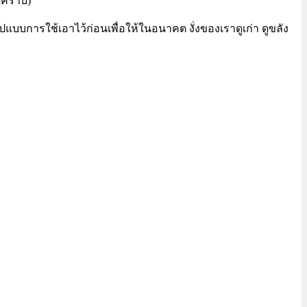
ิดคราบ)
แบบการใช้เอาไว้ก่อนเพื่อให้ในอนาคต งั่งของเราดูเก่า ดูขลัง