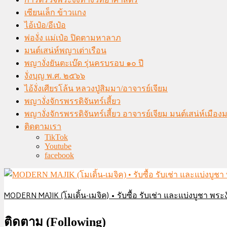
เซียนเล็ก ข้าวแกง
ไอ้เป๋อ/อีเป๋อ
พ่องั่ง แม่เป๋อ ปิดตามหาลาภ
มนต์เสน่ห์พญาเต่าเรือน
พญางั่งยันตะเบ๊ด รุ่นครบรอบ ๑๐ ปี
งั่งบุญ พ.ศ. ๒๕๖๖
ไอ้งั่งเศียรโล้น หลวงปู่สิมมา/อาจารย์เจียม
พญางั่งจักรพรรดิจันทร์เสี้ยว
พญางั่งจักรพรรดิจันทร์เสี้ยว อาจารย์เจียม มนต์เสน่ห์เมือ
ติดตามเรา
TikTok
Youtube
facebook
MODERN MAJIK (โมเดิ้น-เมจิค) • รับซื้อ รับเช่า และแบ่งบูชา พระงั
ติดตาม (Following)