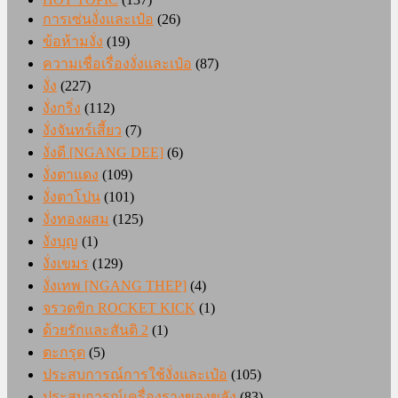
การเซ่นงั่งและเป๋อ
(26)
ข้อห้ามงั่ง
(19)
ความเชื่อเรื่องงั่งและเป๋อ
(87)
งั่ง
(227)
งั่งกริ่ง
(112)
งั่งจันทร์เสี้ยว
(7)
งั่งดี [NGANG DEE]
(6)
งั่งตาแดง
(109)
งั่งตาโปน
(101)
งั่งทองผสม
(125)
งั่งบุญ
(1)
งั่งเขมร
(129)
งั่งเทพ [NGANG THEP]
(4)
จรวดขิก ROCKET KICK
(1)
ด้วยรักและสันติ 2
(1)
ตะกรุด
(5)
ประสบการณ์การใช้งั่งและเป๋อ
(105)
ประสบการณ์เครื่องรางของขลัง
(83)