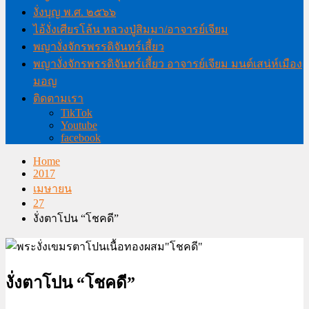
งั่งบุญ พ.ศ. ๒๕๖๖
ไอ้งั่งเศียรโล้น หลวงปู่สิมมา/อาจารย์เจียม
พญางั่งจักรพรรดิจันทร์เสี้ยว
พญางั่งจักรพรรดิจันทร์เสี้ยว อาจารย์เจียม มนต์เสน่ห์เมือง
มอญ
ติดตามเรา
TikTok
Youtube
facebook
Home
2017
เมษายน
27
งั่งตาโปน “โชคดี”
งั่งตาโปน “โชคดี”