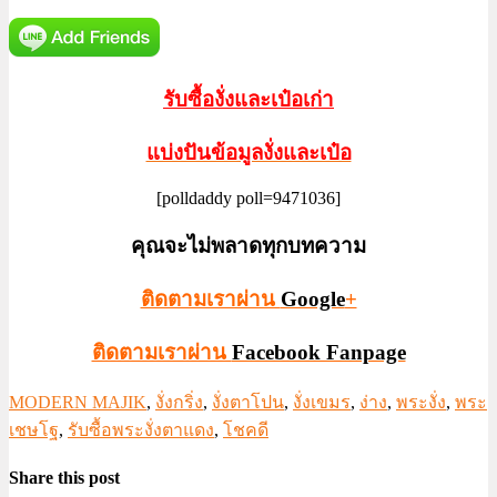
รับซื้องั่งและเป๋อเก่า
แบ่งปันข้อมูลงั่งและเป๋อ
[polldaddy poll=9471036]
คุณจะไม่พลาดทุกบทความ
ติดตามเราผ่าน
Google
+
ติดตามเราผ่าน
Facebook Fanpage
MODERN MAJIK
,
งั่งกริ่ง
,
งั่งตาโปน
,
งั่งเขมร
,
ง่าง
,
พระงั่ง
,
พระ
เชษโฐ
,
รับซื้อพระงั่งตาแดง
,
โชคดี
Share this post