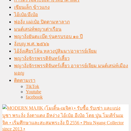
เซียนเล็ก ข้าวแกง
ไอ้เป๋อ/อีเป๋อ
พ่องั่ง แม่เป๋อ ปิดตามหาลาภ
มนต์เสน่ห์พญาเต่าเรือน
พญางั่งยันตะเบ๊ด รุ่นครบรอบ ๑๐ ปี
งั่งบุญ พ.ศ. ๒๕๖๖
ไอ้งั่งเศียรโล้น หลวงปู่สิมมา/อาจารย์เจียม
พญางั่งจักรพรรดิจันทร์เสี้ยว
พญางั่งจักรพรรดิจันทร์เสี้ยว อาจารย์เจียม มนต์เสน่ห์เมือง
มอญ
ติดตามเรา
TikTok
Youtube
facebook