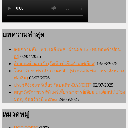
บทความล่าสุด
เผยความลับ “พระเฉลิมพล” ผ่านผล Lab พบทองคำซ่อน
อยู่
02/04/2026
สืบสานตำนานงั่ง (งั่งเศียรโล้น/งั่งเกศเอียง)
13/03/2026
โลหะวิทยาพระงั่ง ตอนที่ 4.2 (พระเฉลิมพล – พระงั่งหลวง
พ่อเงิน)
03/03/2026
ประวัติงั่งจันทร์เสี้ยว “แบนดิท-BANDIT”
02/07/2025
พญางั่งจักรพรรดิจันทร์เสี้ยว อาจารย์เจียม มนต์เสน่ห์เมือง
มอญ จัดสร้างปี ๒๕๖๘
29/05/2025
หมวดหมู่
HOT TOPIC
(137)