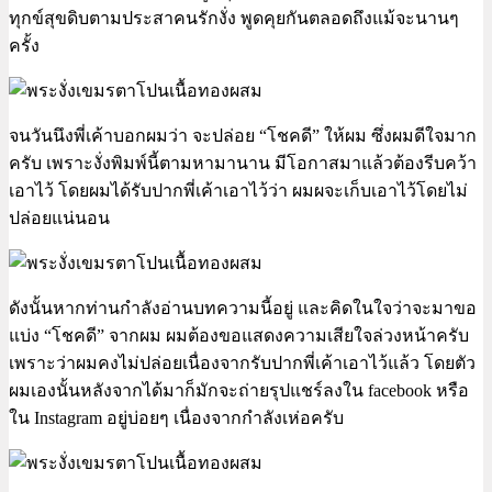
ทุกข์สุขดิบตามประสาคนรักงั่ง พูดคุยกันตลอดถึงแม้จะนานๆ
ครั้ง
จนวันนึงพี่เค้าบอกผมว่า จะปล่อย “โชคดี” ให้ผม ซึ่งผมดีใจมาก
ครับ เพราะงั่งพิมพ์นี้ตามหามานาน มีโอกาสมาแล้วต้องรีบคว้า
เอาไว้ โดยผมได้รับปากพี่เค้าเอาไว้ว่า ผมผจะเก็บเอาไว้โดยไม่
ปล่อยแน่นอน
ดังนั้นหากท่านกำลังอ่านบทความนี้อยู่ และคิดในใจว่าจะมาขอ
แบ่ง “โชคดี” จากผม ผมต้องขอแสดงความเสียใจล่วงหน้าครับ
เพราะว่าผมคงไม่ปล่อยเนื่องจากรับปากพี่เค้าเอาไว้แล้ว โดยตัว
ผมเองนั้นหลังจากได้มาก็มักจะถ่ายรุปแชร์ลงใน facebook หรือ
ใน Instagram อยู่บ่อยๆ เนื่องจากกำลังเห่อครับ