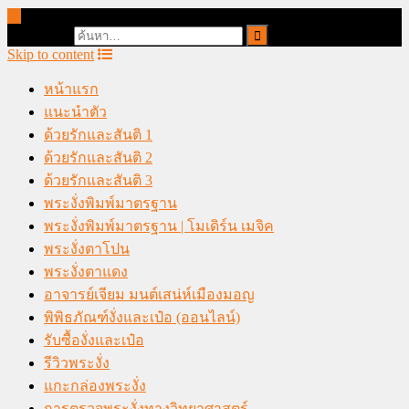
online casino malaysia
Search for:
Skip to content
หน้าแรก
แนะนำตัว
ด้วยรักและสันติ 1
ด้วยรักและสันติ 2
ด้วยรักและสันติ 3
พระงั่งพิมพ์มาตรฐาน
พระงั่งพิมพ์มาตรฐาน | โมเดิร์น เมจิค
พระงั่งตาโปน
พระงั่งตาแดง
อาจารย์เจียม มนต์เสน่ห์เมืองมอญ
พิพิธภัณฑ์งั่งและเป๋อ (ออนไลน์)
รับซื้องั่งและเป๋อ
รีวิวพระงั่ง
แกะกล่องพระงั่ง
การตรวจพระงั่งทางวิทยาศาสตร์