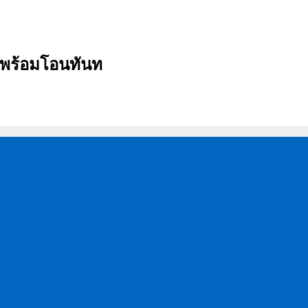
บ พร้อมโอนทันท