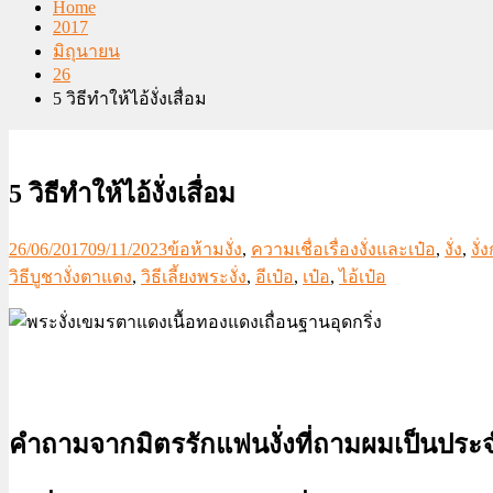
Home
2017
มิถุนายน
26
5 วิธีทำให้ไอ้งั่งเสื่อม
5 วิธีทำให้ไอ้งั่งเสื่อม
26/06/2017
09/11/2023
ข้อห้ามงั่ง
,
ความเชื่อเรื่องงั่งและเป๋อ
,
งั่ง
,
งั่ง
วิธีบูชางั่งตาแดง
,
วิธีเลี้ยงพระงั่ง
,
อีเป๋อ
,
เป๋อ
,
ไอ้เป๋อ
คำถามจากมิตรรักแฟนงั่งที่ถามผมเป็นประจำเ