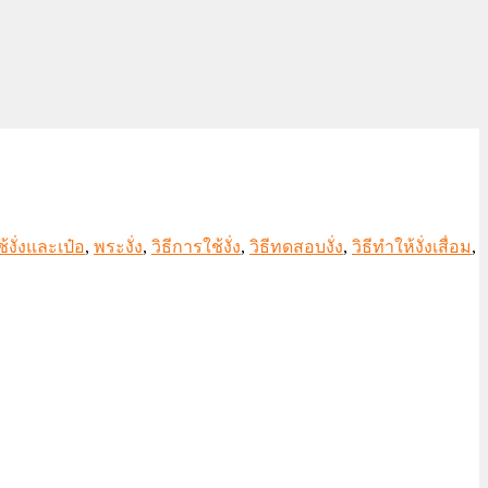
งั่งและเป๋อ
,
พระงั่ง
,
วิธีการใช้งั่ง
,
วิธีทดสอบงั่ง
,
วิธีทำให้งั่งเสื่อม
,