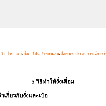
กริ่ง
,
งั่งตาแดง
,
งั่งตาโปน
,
งั่งทองผสม
,
งั่งเขมร
,
ประสบการณ์การใช้
5 วิธีทำให้งั่งเสื่อม
กี่ยวกับงั่งและเป๋อ