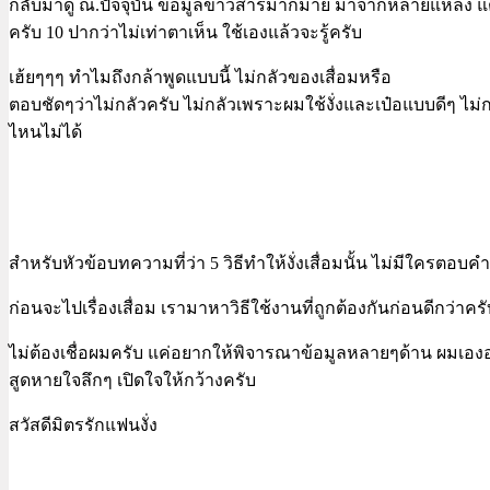
กลับมาดู ณ.ปัจจุบัน ข้อมูลข่าวสารมากมาย มาจากหลายแหล่ง แต่ง
ครับ 10 ปากว่าไม่เท่าตาเห็น ใช้เองแล้วจะรู้ครับ
เฮ้ยๆๆๆ ทำไมถึงกล้าพูดแบบนี้ ไม่กลัวของเสื่อมหรือ
ตอบชัดๆว่าไม่กลัวครับ ไม่กลัวเพราะผมใช้งั่งและเป๋อแบบดีๆ ไม
ไหนไม่ได้
สำหรับหัวข้อบทความที่ว่า 5 วิธีทำให้งั่งเสื่อมนั้น ไม่มีใครตอบ
ก่อนจะไปเรื่องเสื่อม เรามาหาวิธีใช้งานที่ถูกต้องกันก่อนดีกว่าครั
ไม่ต้องเชื่อผมครับ แค่อยากให้พิจารณาข้อมูลหลายๆด้าน ผมเองอ
สูดหายใจลึกๆ เปิดใจให้กว้างครับ
สวัสดีมิตรรักแฟนงั่ง