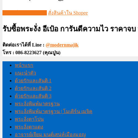
ชมวีดีโอใน TIKTOK
สั่งสินค้าใน Shopee
รับซื้อพระงั่ง อีเป๋อ การันตีความไว ราคาจ
ติดต่อเราได้ที่ Line :
@modernmajik
โทร : 086-8223627 (คุณปูน)
หน้าแรก
แนะนำตัว
ด้วยรักและสันติ 1
ด้วยรักและสันติ 2
ด้วยรักและสันติ 3
พระงั่งพิมพ์มาตรฐาน
พระงั่งพิมพ์มาตรฐาน | โมเดิร์น เมจิค
พระงั่งตาโปน
พระงั่งตาแดง
อาจารย์เจียม มนต์เสน่ห์เมืองมอญ