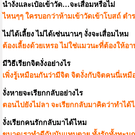
นำงั่งและเป๋อเข้าวัด…จะเสื่อมหรือไม่
ไหนๆๆ ใครบอกว่าห้ามเข้าวัดเข้าโบสถ์ ตำ
ไม่ได้เลี้ยง ไม่ได้เซ่นนานๆ งั่งจะเสื่อมไหม
ต้องเลี้ยงด้วยเหรอ ไม่ใช่แมวนะที่ต้องให้อา
มีวิธีเรียกจิตงั่งอย่างไร
เพิ่งรู้เหมือนกันว่ามีจิต จิตงั่งกับจิตคนนี่เห
งั่งหายจะเรียกกลับอย่างไร
ตอนไปยังไม่ลา จะเรียกกลับมาคิดว่าทำได้ไ
งั่งเรียกคนรักกลับมาได้ไหม
ขนาดเราทำดีกับมันแทบตาย ทั้งรักทั้งทะนุถนอ