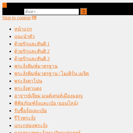
online casino malaysia
Search for:
Skip to content
หน้าแรก
แนะนำตัว
ด้วยรักและสันติ 1
ด้วยรักและสันติ 2
ด้วยรักและสันติ 3
พระงั่งพิมพ์มาตรฐาน
พระงั่งพิมพ์มาตรฐาน | โมเดิร์น เมจิค
พระงั่งตาโปน
พระงั่งตาแดง
อาจารย์เจียม มนต์เสน่ห์เมืองมอญ
พิพิธภัณฑ์งั่งและเป๋อ (ออนไลน์)
รับซื้องั่งและเป๋อ
รีวิวพระงั่ง
แกะกล่องพระงั่ง
การตรวจพระงั่งทางวิทยาศาสตร์