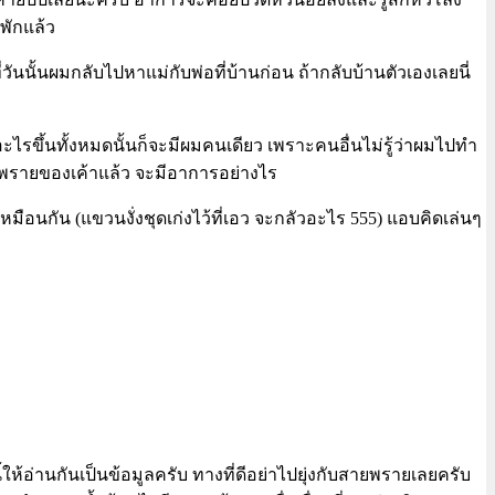
พักแล้ว
นั้นผมกลับไปหาแม่กับพ่อที่บ้านก่อน ถ้ากลับบ้านตัวเองเลยนี่
อะไรขึ้นทั้งหมดนั้นก็จะมีผมคนเดียว เพราะคนอื่นไม่รู้ว่าผมไปทำ
้งพรายของเค้าแล้ว จะมีอาการอย่างไร
อนกัน (แขวนงั่งชุดเก่งไว้ที่เอว จะกลัวอะไร 555) แอบคิดเล่นๆ
ี้ให้อ่านกันเป็นข้อมูลครับ ทางที่ดีอย่าไปยุ่งกับสายพรายเลยครับ