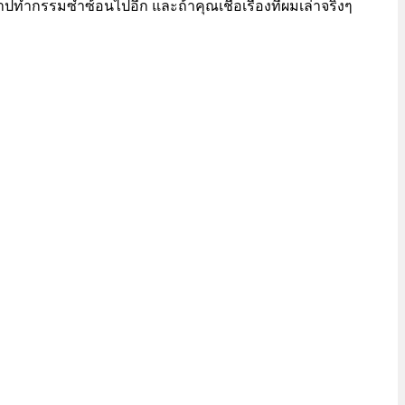
บาปทำกรรมซ้ำซ้อนไปอีก และถ้าคุณเชื่อเรื่องที่ผมเล่าจริงๆ