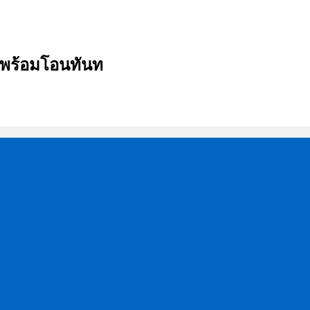
บ พร้อมโอนทันท