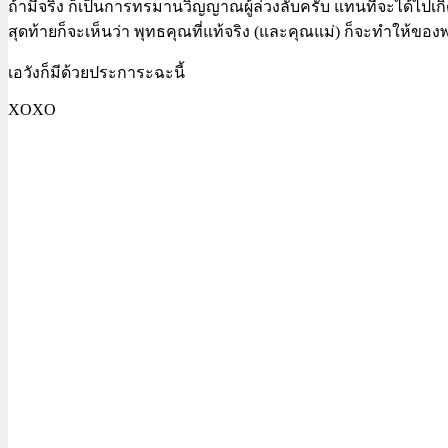
ถ้ามีจริง ก็เป็นการทรมานวิญญาณผู้ล่วงลับครับ แทนที่จะได้ไปเกิด
สุดท้ายก็จะเห็นว่า พุทธคุณที่แท้จริง (และคุณแม่) ก็จะทำให้ของพว
เอวังก็มีด้วยประการะฉะนี้
XOXO