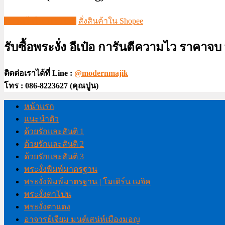
ชมวีดีโอใน TIKTOK
สั่งสินค้าใน Shopee
รับซื้อพระงั่ง อีเป๋อ การันตีความไว ราคาจ
ติดต่อเราได้ที่ Line :
@modernmajik
โทร : 086-8223627 (คุณปูน)
หน้าแรก
แนะนำตัว
ด้วยรักและสันติ 1
ด้วยรักและสันติ 2
ด้วยรักและสันติ 3
พระงั่งพิมพ์มาตรฐาน
พระงั่งพิมพ์มาตรฐาน | โมเดิร์น เมจิค
พระงั่งตาโปน
พระงั่งตาแดง
อาจารย์เจียม มนต์เสน่ห์เมืองมอญ