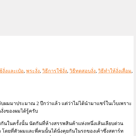
งั่งและเป๋อ
,
พระงั่ง
,
วิธีการใช้งั่ง
,
วิธีทดสอบงั่ง
,
วิธีทำให้งั่งเสื่อม
,
นกับผมมาประมาณ 2 ปีกว่าแล้ว แต่ว่าไม่ได้นำมาแชร์ในเว็บเพราะ
งั่งของผมได้รู้ครับ
กันในครั้งนั้น นัดกันที่ห้างสรรพสินค้าแห่งหนึ่งเส้นเลียบด่วน
ดยที่ตัวผมและพี่คนนั้นได้นั่งคุยกันในรถของเค้าซึ่งสตาร์ท