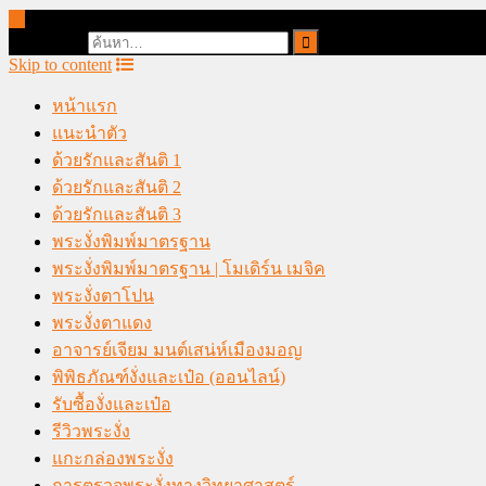
online casino malaysia
Search for:
Skip to content
หน้าแรก
แนะนำตัว
ด้วยรักและสันติ 1
ด้วยรักและสันติ 2
ด้วยรักและสันติ 3
พระงั่งพิมพ์มาตรฐาน
พระงั่งพิมพ์มาตรฐาน | โมเดิร์น เมจิค
พระงั่งตาโปน
พระงั่งตาแดง
อาจารย์เจียม มนต์เสน่ห์เมืองมอญ
พิพิธภัณฑ์งั่งและเป๋อ (ออนไลน์)
รับซื้องั่งและเป๋อ
รีวิวพระงั่ง
แกะกล่องพระงั่ง
การตรวจพระงั่งทางวิทยาศาสตร์