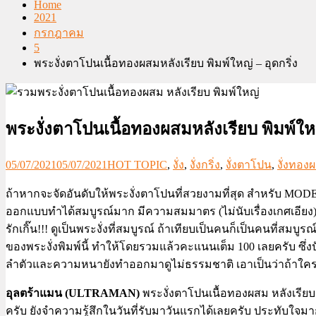
Home
2021
กรกฎาคม
5
พระงั่งตาโปนเนื้อทองผสมหลังเรียบ พิมพ์ใหญ่ – อุดกริ่ง
พระงั่งตาโปนเนื้อทองผสมหลังเรียบ พิมพ์ใหญ่
05/07/2021
05/07/2021
HOT TOPIC
,
งั่ง
,
งั่งกริ่ง
,
งั่งตาโปน
,
งั่งทอง
ถ้าหากจะจัดอันดับให้พระงั่งตาโปนที่สวยงามที่สุด สำหรับ MODERN 
ออกแบบทำได้สมบูรณ์มาก มีความสมมาตร (ไม่นับเรื่องเกศเอียง
รักเกิ๊น!!! ดูเป็นพระงั่งที่สมบูรณ์ ถ้าเทียบเป็นคนก็เป็นคนที่สม
ของพระงั่งพิมพ์นี้ ทำให้โดยรวมแล้วคะแนนเต็ม 100 เลยครับ ซึ่
ลำตัวและความหนายังทำออกมาดูไม่ธรรมชาติ เอาเป็นว่าถ้าใครเ
อุลตร้าแมน (ULTRAMAN)
พระงั่งตาโปนเนื้อทองผสม หลังเรียบ 
ครับ ยังจำความรู้สึกในวันที่รับมาวันแรกได้เลยครับ ประทับใจม