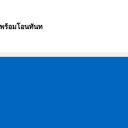
บ พร้อมโอนทันท