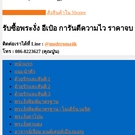
ชมวีดีโอใน TIKTOK
สั่งสินค้าใน Shopee
รับซื้อพระงั่ง อีเป๋อ การันตีความไว ราคาจ
ติดต่อเราได้ที่ Line :
@modernmajik
โทร : 086-8223627 (คุณปูน)
หน้าแรก
แนะนำตัว
ด้วยรักและสันติ 1
ด้วยรักและสันติ 2
ด้วยรักและสันติ 3
พระงั่งพิมพ์มาตรฐาน
พระงั่งพิมพ์มาตรฐาน | โมเดิร์น เมจิค
พระงั่งตาโปน
พระงั่งตาแดง
อาจารย์เจียม มนต์เสน่ห์เมืองมอญ