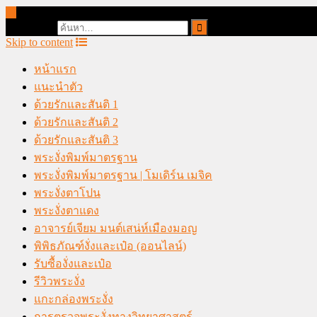
online casino malaysia
Search for:
Skip to content
หน้าแรก
แนะนำตัว
ด้วยรักและสันติ 1
ด้วยรักและสันติ 2
ด้วยรักและสันติ 3
พระงั่งพิมพ์มาตรฐาน
พระงั่งพิมพ์มาตรฐาน | โมเดิร์น เมจิค
พระงั่งตาโปน
พระงั่งตาแดง
อาจารย์เจียม มนต์เสน่ห์เมืองมอญ
พิพิธภัณฑ์งั่งและเป๋อ (ออนไลน์)
รับซื้องั่งและเป๋อ
รีวิวพระงั่ง
แกะกล่องพระงั่ง
การตรวจพระงั่งทางวิทยาศาสตร์