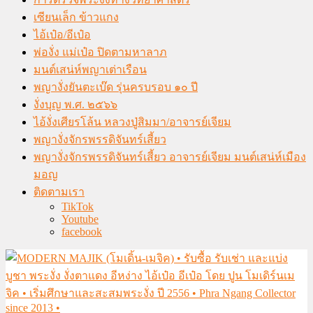
เซียนเล็ก ข้าวแกง
ไอ้เป๋อ/อีเป๋อ
พ่องั่ง แม่เป๋อ ปิดตามหาลาภ
มนต์เสน่ห์พญาเต่าเรือน
พญางั่งยันตะเบ๊ด รุ่นครบรอบ ๑๐ ปี
งั่งบุญ พ.ศ. ๒๕๖๖
ไอ้งั่งเศียรโล้น หลวงปู่สิมมา/อาจารย์เจียม
พญางั่งจักรพรรดิจันทร์เสี้ยว
พญางั่งจักรพรรดิจันทร์เสี้ยว อาจารย์เจียม มนต์เสน่ห์เมือง
มอญ
ติดตามเรา
TikTok
Youtube
facebook