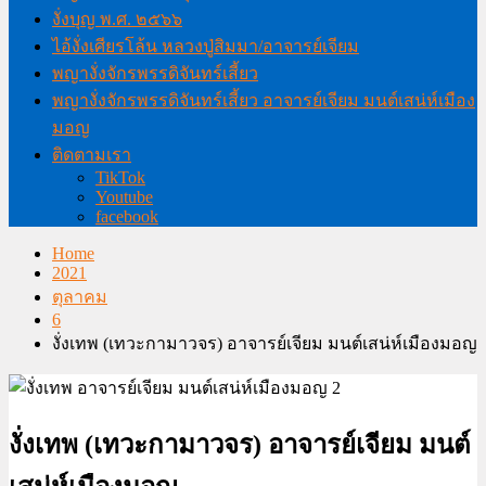
งั่งบุญ พ.ศ. ๒๕๖๖
ไอ้งั่งเศียรโล้น หลวงปู่สิมมา/อาจารย์เจียม
พญางั่งจักรพรรดิจันทร์เสี้ยว
พญางั่งจักรพรรดิจันทร์เสี้ยว อาจารย์เจียม มนต์เสน่ห์เมือง
มอญ
ติดตามเรา
TikTok
Youtube
facebook
Home
2021
ตุลาคม
6
งั่งเทพ (เทวะกามาวจร) อาจารย์เจียม มนต์เสน่ห์เมืองมอญ
งั่งเทพ (เทวะกามาวจร) อาจารย์เจียม มนต์