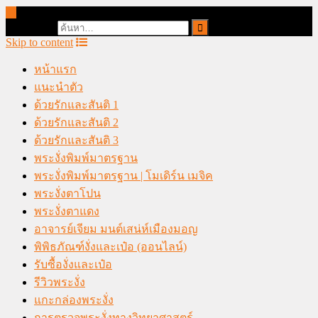
online casino malaysia
Search for:
Skip to content
หน้าแรก
แนะนำตัว
ด้วยรักและสันติ 1
ด้วยรักและสันติ 2
ด้วยรักและสันติ 3
พระงั่งพิมพ์มาตรฐาน
พระงั่งพิมพ์มาตรฐาน | โมเดิร์น เมจิค
พระงั่งตาโปน
พระงั่งตาแดง
อาจารย์เจียม มนต์เสน่ห์เมืองมอญ
พิพิธภัณฑ์งั่งและเป๋อ (ออนไลน์)
รับซื้องั่งและเป๋อ
รีวิวพระงั่ง
แกะกล่องพระงั่ง
การตรวจพระงั่งทางวิทยาศาสตร์