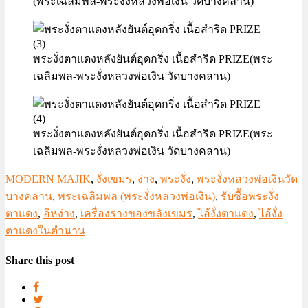
(พระเฉลิมพล-พระงั่งหลวงพ่อเงิน วัดบางคลาน)
พระงั่งตาแดงหลังยันต์อุดกริ่ง เนื้อสำริด PRIZE(พระ
เฉลิมพล-พระงั่งหลวงพ่อเงิน วัดบางคลาน)
พระงั่งตาแดงหลังยันต์อุดกริ่ง เนื้อสำริด PRIZE(พระ
เฉลิมพล-พระงั่งหลวงพ่อเงิน วัดบางคลาน)
MODERN MAJIK
,
งั่งเขมร
,
ง่าง
,
พระงั่ง
,
พระงั่งหลวงพ่อเงินวัด
บางคลาน
,
พระเฉลิมพล (พระงั่งหลวงพ่อเงิน)
,
รับซื้อพระงั่ง
ตาแดง
,
อีหง่าง
,
เครื่องรางของขลังเขมร
,
ไอ้งั่งตาแดง
,
ไอ้งั่ง
ตาแดงในตำนาน
Share this post