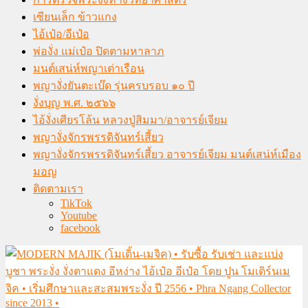
เซียนเล็ก ข้าวแกง
ไอ้เป๋อ/อีเป๋อ
พ่องั่ง แม่เป๋อ ปิดตามหาลาภ
มนต์เสน่ห์พญาเต่าเรือน
พญางั่งยันตะเบ๊ด รุ่นครบรอบ ๑๐ ปี
งั่งบุญ พ.ศ. ๒๕๖๖
ไอ้งั่งเศียรโล้น หลวงปู่สิมมา/อาจารย์เจียม
พญางั่งจักรพรรดิจันทร์เสี้ยว
พญางั่งจักรพรรดิจันทร์เสี้ยว อาจารย์เจียม มนต์เสน่ห์เมือง
มอญ
ติดตามเรา
TikTok
Youtube
facebook