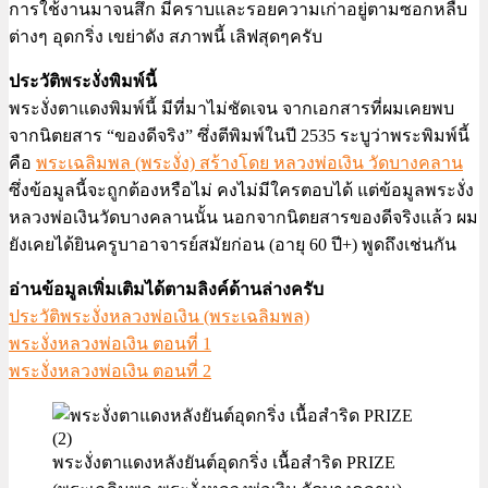
การใช้งานมาจนสึก มีคราบและรอยความเก่าอยู่ตามซอกหลืบ
ต่างๆ อุดกริ่ง เขย่าดัง สภาพนี้ เลิฟสุดๆครับ
ประวัติพระงั่งพิมพ์นี้
พระงั่งตาแดงพิมพ์นี้ มีที่มาไม่ชัดเจน จากเอกสารที่ผมเคยพบ
จากนิตยสาร “ของดีจริง” ซึ่งตีพิมพ์ในปี 2535 ระบูว่าพระพิมพ์นี้
คือ
พระเฉลิมพล (พระงั่ง) สร้างโดย หลวงพ่อเงิน วัดบางคลาน
ซึ่งข้อมูลนี้จะถูกต้องหรือไม่ คงไม่มีใครตอบได้ แต่ข้อมูลพระงั่ง
หลวงพ่อเงินวัดบางคลานนั้น นอกจากนิตยสารของดีจริงแล้ว ผม
ยังเคยได้ยินครูบาอาจารย์สมัยก่อน (อายุ 60 ปี+) พูดถึงเช่นกัน
อ่านข้อมูลเพิ่มเติมได้ตามลิงค์ด้านล่างครับ
ประวัติพระงั่งหลวงพ่อเงิน (พระเฉลิมพล)
พระงั่งหลวงพ่อเงิน ตอนที่ 1
พระงั่งหลวงพ่อเงิน ตอนที่ 2
พระงั่งตาแดงหลังยันต์อุดกริ่ง เนื้อสำริด PRIZE