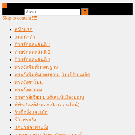
online casino malaysia
Search for:
Skip to content
หน้าแรก
แนะนำตัว
ด้วยรักและสันติ 1
ด้วยรักและสันติ 2
ด้วยรักและสันติ 3
พระงั่งพิมพ์มาตรฐาน
พระงั่งพิมพ์มาตรฐาน | โมเดิร์น เมจิค
พระงั่งตาโปน
พระงั่งตาแดง
อาจารย์เจียม มนต์เสน่ห์เมืองมอญ
พิพิธภัณฑ์งั่งและเป๋อ (ออนไลน์)
รับซื้องั่งและเป๋อ
รีวิวพระงั่ง
แกะกล่องพระงั่ง
การตรวจพระงั่งทางวิทยาศาสตร์