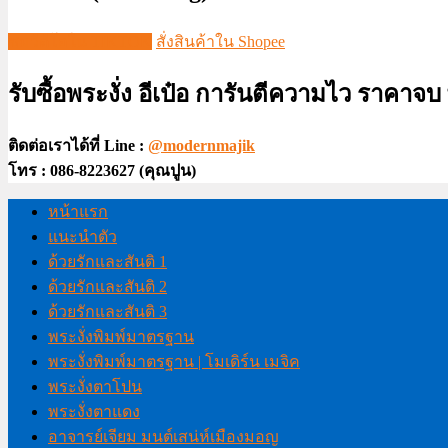
ชมวีดีโอใน TIKTOK
สั่งสินค้าใน Shopee
รับซื้อพระงั่ง อีเป๋อ การันตีความไว ราคาจ
ติดต่อเราได้ที่ Line :
@modernmajik
โทร : 086-8223627 (คุณปูน)
หน้าแรก
แนะนำตัว
ด้วยรักและสันติ 1
ด้วยรักและสันติ 2
ด้วยรักและสันติ 3
พระงั่งพิมพ์มาตรฐาน
พระงั่งพิมพ์มาตรฐาน | โมเดิร์น เมจิค
พระงั่งตาโปน
พระงั่งตาแดง
อาจารย์เจียม มนต์เสน่ห์เมืองมอญ