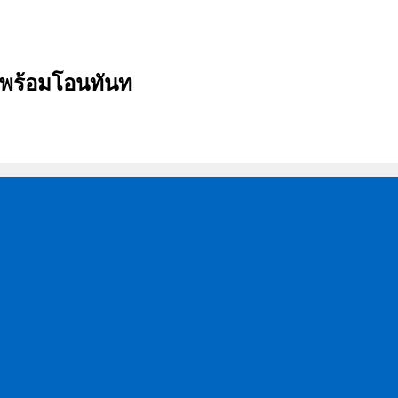
บ พร้อมโอนทันท