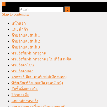
online casino malaysia
Search for:
Skip to content
หน้าแรก
แนะนำตัว
ด้วยรักและสันติ 1
ด้วยรักและสันติ 2
ด้วยรักและสันติ 3
พระงั่งพิมพ์มาตรฐาน
พระงั่งพิมพ์มาตรฐาน | โมเดิร์น เมจิค
พระงั่งตาโปน
พระงั่งตาแดง
อาจารย์เจียม มนต์เสน่ห์เมืองมอญ
พิพิธภัณฑ์งั่งและเป๋อ (ออนไลน์)
รับซื้องั่งและเป๋อ
รีวิวพระงั่ง
แกะกล่องพระงั่ง
การตรวจพระงั่งทางวิทยาศาสตร์