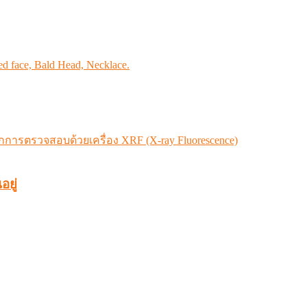
d face, Bald Head, Necklace.
ยู่