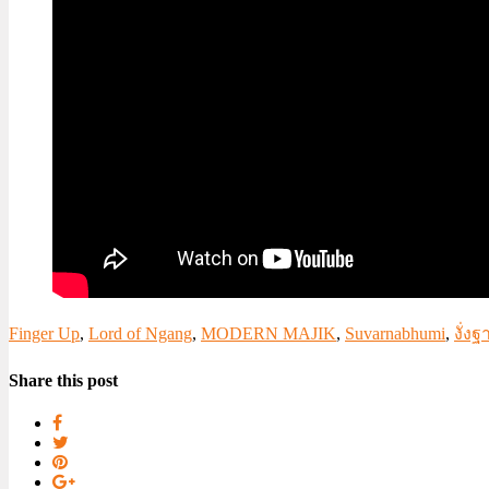
Finger Up
,
Lord of Ngang
,
MODERN MAJIK
,
Suvarnabhumi
,
งั่ง
Share this post