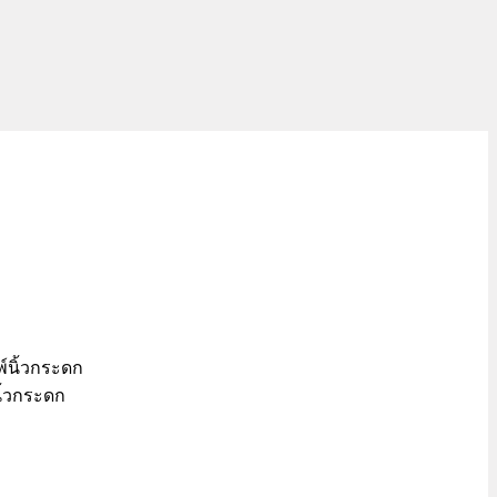
นิ้วกระดก