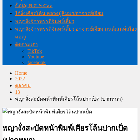
งั่งบุญ พ.ศ. ๒๕๖๖
ไอ้งั่งเศียรโล้น หลวงปู่สิมมา/อาจารย์เจียม
พญางั่งจักรพรรดิจันทร์เสี้ยว
พญางั่งจักรพรรดิจันทร์เสี้ยว อาจารย์เจียม มนต์เสน่ห์เมือง
มอญ
ติดตามเรา
TikTok
Youtube
facebook
Home
2022
ตุลาคม
13
พญางั่งสะบัดหน้าพิมพ์เศียรโล้นปากเป็ด (ปากหนา)
พญางั่งสะบัดหน้าพิมพ์เศียรโล้นปากเป็ด