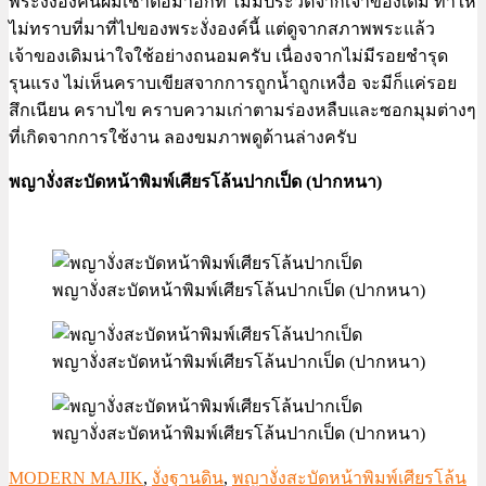
พระงั่งองค์นี้ผมเช่าต่อมาอีกที ไม่มีประวัติจากเจ้าของเดิม ทำให้
ไม่ทราบที่มาที่ไปของพระงั่งองค์นี้ แต่ดูจากสภาพพระแล้ว
เจ้าของเดิมน่าใจใช้อย่างถนอมครับ เนื่องจากไม่มีรอยชำรุด
รุนแรง ไม่เห็นคราบเขียสจากการถูกน้ำถูกเหงื่อ จะมีก็แค่รอย
สึกเนียน คราบไข คราบความเก่าตามร่องหลืบและซอกมุมต่างๆ
ที่เกิดจากการใช้งาน ลองขมภาพดูด้านล่างครับ
พญางั่งสะบัดหน้าพิมพ์เศียรโล้นปากเป็ด (ปากหนา)
พญางั่งสะบัดหน้าพิมพ์เศียรโล้นปากเป็ด (ปากหนา)
พญางั่งสะบัดหน้าพิมพ์เศียรโล้นปากเป็ด (ปากหนา)
พญางั่งสะบัดหน้าพิมพ์เศียรโล้นปากเป็ด (ปากหนา)
MODERN MAJIK
,
งั่งฐานดิน
,
พญางั่งสะบัดหน้าพิมพ์เศียรโล้น