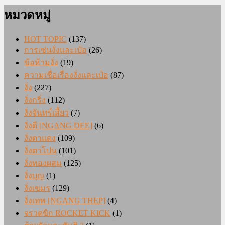
หมวดหมู่
HOT TOPIC
(137)
การเซ่นงั่งและเป๋อ
(26)
ข้อห้ามงั่ง
(19)
ความเชื่อเรื่องงั่งและเป๋อ
(87)
งั่ง
(227)
งั่งกริ่ง
(112)
งั่งจันทร์เสี้ยว
(7)
งั่งดี [NGANG DEE]
(6)
งั่งตาแดง
(109)
งั่งตาโปน
(101)
งั่งทองผสม
(125)
งั่งบุญ
(1)
งั่งเขมร
(129)
งั่งเทพ [NGANG THEP]
(4)
จรวดขิก ROCKET KICK
(1)