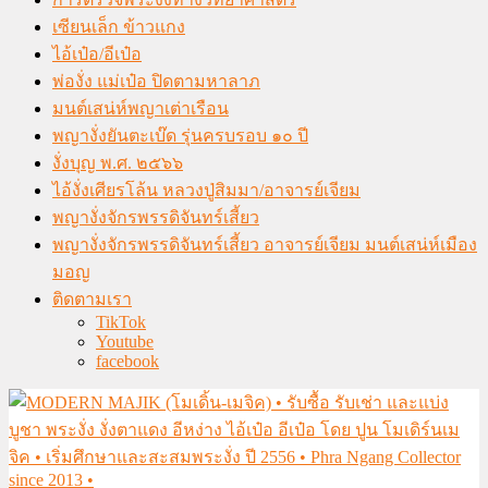
เซียนเล็ก ข้าวแกง
ไอ้เป๋อ/อีเป๋อ
พ่องั่ง แม่เป๋อ ปิดตามหาลาภ
มนต์เสน่ห์พญาเต่าเรือน
พญางั่งยันตะเบ๊ด รุ่นครบรอบ ๑๐ ปี
งั่งบุญ พ.ศ. ๒๕๖๖
ไอ้งั่งเศียรโล้น หลวงปู่สิมมา/อาจารย์เจียม
พญางั่งจักรพรรดิจันทร์เสี้ยว
พญางั่งจักรพรรดิจันทร์เสี้ยว อาจารย์เจียม มนต์เสน่ห์เมือง
มอญ
ติดตามเรา
TikTok
Youtube
facebook