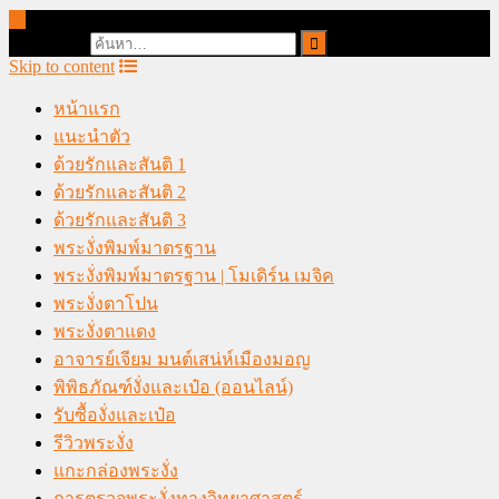
online casino malaysia
Search for:
Skip to content
หน้าแรก
แนะนำตัว
ด้วยรักและสันติ 1
ด้วยรักและสันติ 2
ด้วยรักและสันติ 3
พระงั่งพิมพ์มาตรฐาน
พระงั่งพิมพ์มาตรฐาน | โมเดิร์น เมจิค
พระงั่งตาโปน
พระงั่งตาแดง
อาจารย์เจียม มนต์เสน่ห์เมืองมอญ
พิพิธภัณฑ์งั่งและเป๋อ (ออนไลน์)
รับซื้องั่งและเป๋อ
รีวิวพระงั่ง
แกะกล่องพระงั่ง
การตรวจพระงั่งทางวิทยาศาสตร์