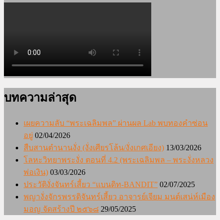
บทความล่าสุด
เผยความลับ “พระเฉลิมพล” ผ่านผล Lab พบทองคำซ่อน
อยู่
02/04/2026
สืบสานตำนานงั่ง (งั่งเศียรโล้น/งั่งเกศเอียง)
13/03/2026
โลหะวิทยาพระงั่ง ตอนที่ 4.2 (พระเฉลิมพล – พระงั่งหลวง
พ่อเงิน)
03/03/2026
ประวัติงั่งจันทร์เสี้ยว “แบนดิท-BANDIT”
02/07/2025
พญางั่งจักรพรรดิจันทร์เสี้ยว อาจารย์เจียม มนต์เสน่ห์เมือง
มอญ จัดสร้างปี ๒๕๖๘
29/05/2025