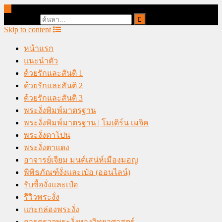
online casino malaysia
Search for:
Skip to content
หน้าแรก
แนะนำตัว
ด้วยรักและสันติ 1
ด้วยรักและสันติ 2
ด้วยรักและสันติ 3
พระงั่งพิมพ์มาตรฐาน
พระงั่งพิมพ์มาตรฐาน | โมเดิร์น เมจิค
พระงั่งตาโปน
พระงั่งตาแดง
อาจารย์เจียม มนต์เสน่ห์เมืองมอญ
พิพิธภัณฑ์งั่งและเป๋อ (ออนไลน์)
รับซื้องั่งและเป๋อ
รีวิวพระงั่ง
แกะกล่องพระงั่ง
การตรวจพระงั่งทางวิทยาศาสตร์