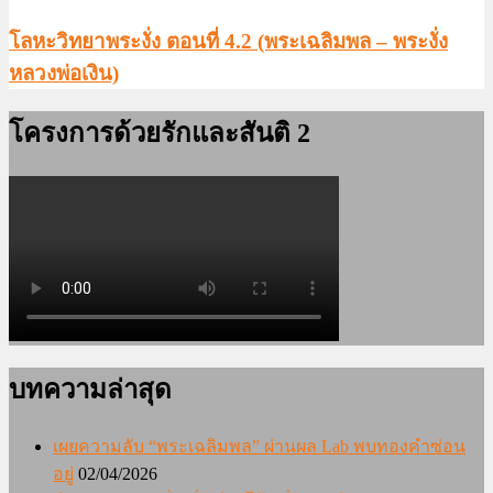
โลหะวิทยาพระงั่ง ตอนที่ 4.2 (พระเฉลิมพล – พระงั่ง
หลวงพ่อเงิน)
โครงการด้วยรักและสันติ 2
บทความล่าสุด
เผยความลับ “พระเฉลิมพล” ผ่านผล Lab พบทองคำซ่อน
อยู่
02/04/2026