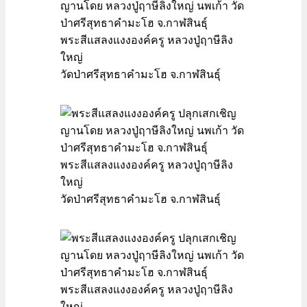
พระสีแสลงแงงองค์ครู หลวงปู่ฤาษีลิง
ใหญ่
วัดป่าศรีสุทธาคำมะโฮ จ.กาฬสินธุ์
พระสีแสลงแงงองค์ครู หลวงปู่ฤาษีลิง
ใหญ่
วัดป่าศรีสุทธาคำมะโฮ จ.กาฬสินธุ์
พระสีแสลงแงงองค์ครู หลวงปู่ฤาษีลิง
ใหญ่