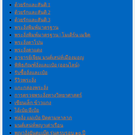
ด้วยรักและสันติ 1
ด้วยรักและสันติ 2
ด้วยรักและสันติ 3
พระงั่งพิมพ์มาตรฐาน
พระงั่งพิมพ์มาตรฐาน | โมเดิร์น เมจิค
พระงั่งตาโปน
พระงั่งตาแดง
อาจารย์เจียม มนต์เสน่ห์เมืองมอญ
พิพิธภัณฑ์งั่งและเป๋อ (ออนไลน์)
รับซื้องั่งและเป๋อ
รีวิวพระงั่ง
แกะกล่องพระงั่ง
การตรวจพระงั่งทางวิทยาศาสตร์
เซียนเล็ก ข้าวแกง
ไอ้เป๋อ/อีเป๋อ
พ่องั่ง แม่เป๋อ ปิดตามหาลาภ
มนต์เสน่ห์พญาเต่าเรือน
พญางั่งยันตะเบ๊ด รุ่นครบรอบ ๑๐ ปี