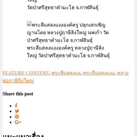
วัดป่าศรีสุทธาคำมะโฮ จ.กาฬสินธุ์
พระสีแสลงแงงองค์ครู หลวงปู่ฤาษีลิง
ใหญ่ วัดป่าศรีสุทธาคำมะโฮ จ.กาฬสินธุ์
FEATURE CONTENT
,
พระสีแสลงแง
,
พระสีแสลงแงง
,
หลวง
พ่อฤาษีลิงใหญ่
Share this post