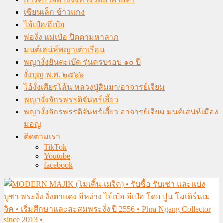
เซียนเล็ก ข้าวแกง
ไอ้เป๋อ/อีเป๋อ
พ่องั่ง แม่เป๋อ ปิดตามหาลาภ
มนต์เสน่ห์พญาเต่าเรือน
พญางั่งยันตะเบ๊ด รุ่นครบรอบ ๑๐ ปี
งั่งบุญ พ.ศ. ๒๕๖๖
ไอ้งั่งเศียรโล้น หลวงปู่สิมมา/อาจารย์เจียม
พญางั่งจักรพรรดิจันทร์เสี้ยว
พญางั่งจักรพรรดิจันทร์เสี้ยว อาจารย์เจียม มนต์เสน่ห์เมือง
มอญ
ติดตามเรา
TikTok
Youtube
facebook