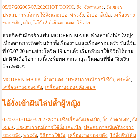
05/07/2020
05/07/2020
HOT TOPIC
,
งั่ง
,
งั่งตาแดง
,
งั่งเขมร
,
ประสบการณ์การใช้งั่งและเป๋อ
,
พระงั่ง
,
อีเป๋อ
,
อีเป๋อ
,
เครื่องราง
ของขลัง
,
เป๋อ
,
ไอ้งั่งหัวโล้นตาแดง
,
ไอ้เป๋อ
สวัสดีครับมิตรรักแฟน MODERN MAJIK ห่างหายไปพักใหญ่ๆ
เนื่องจากภารกิจส่วนตัว ทั้งเรื่องงานและเรื่องครอบครัว วันนี้วัน
ที่ 05.07.20 ผ่านช่วงโควิด 19 มาแล้ว เริ่มกลับมาใช้ชีวิตได้ตาม
ปกติ จึงถือโอากาสนี้แชร์บทความล่าสุด ในตอนที่ชื่อ “งั่งเงิน
ล้าน&#822…
MODERN MAJIK
,
งั่งตาแดง
,
ประสบการณ์การใช้งั่ง
,
พระงั่ง
,
เครื่องรางของขลัง
,
เครื่องรางของขลังเขมร
ไอ้งั่งเข้าฝันไล่ปล้ำผู้หญิง
02/03/2020
14/03/2023
ความเชื่อเรื่องงั่งและเป๋อ
,
งั่ง
,
งั่งตาแดง
,
งั่ง
เขมร
,
ประสบการณ์การใช้งั่งและเป๋อ
,
ประสบการณ์เครื่องราง
ของขลัง
,
พระงั่ง
,
วิธีการใช้งั่ง
,
เครื่องรางของขลัง
,
ไอ้งั่งหัวโล้น