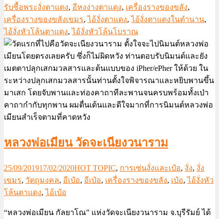
รับซื้อพระงั่งตาแดง
,
อีหงง่างตาแดง
,
เครื่องรางของขลัง
,
เครื่องรางของขลังเขมร
,
ไอ้งั่งตาแดง
,
ไอ้งั่งตาแดงในตำนาน
,
ไอ้งั่งหัวโล้นตาแดง
,
ไอ้งั่งหัวโล้นโบราณ
หลวงพ่อเมียน วัดจะเนียงวนาราม
25/09/2019
17/02/2020
HOT TOPIC
,
การเซ่นงั่งและเป๋อ
,
งั่ง
,
งั่ง
เขมร
,
วัตถุมงคล
,
อีเป๋อ
,
อีเป๋อ
,
เครื่องรางของขลัง
,
เป๋อ
,
ไอ้งั่งหัว
โล้นตาแดง
,
ไอ้เป๋อ
“หลวงพ่อเมียน กัลยาโณ” แห่งวัดจะเนียงวนาราม จ.บุรีรัมย์ ได้