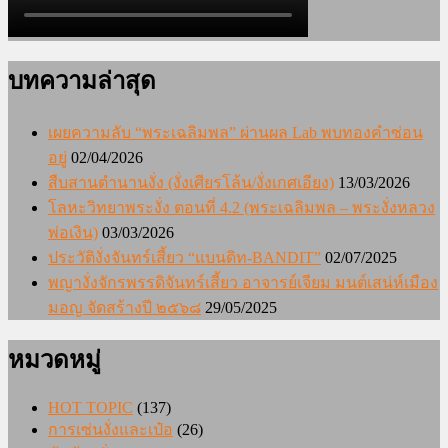
บทความล่าสุด
เผยความลับ “พระเฉลิมพล” ผ่านผล Lab พบทองคำซ่อน
อยู่
02/04/2026
สืบสานตำนานงั่ง (งั่งเศียรโล้น/งั่งเกศเอียง)
13/03/2026
โลหะวิทยาพระงั่ง ตอนที่ 4.2 (พระเฉลิมพล – พระงั่งหลวง
พ่อเงิน)
03/03/2026
ประวัติงั่งจันทร์เสี้ยว “แบนดิท-BANDIT”
02/07/2025
พญางั่งจักรพรรดิจันทร์เสี้ยว อาจารย์เจียม มนต์เสน่ห์เมือง
มอญ จัดสร้างปี ๒๕๖๘
29/05/2025
หมวดหมู่
HOT TOPIC
(137)
การเซ่นงั่งและเป๋อ
(26)