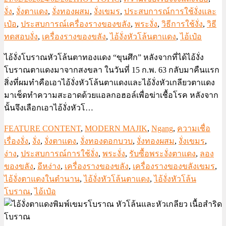
งั่ง
,
งั่งตาแดง
,
งั่งทองผสม
,
งั่งเขมร
,
ประสบการณ์การใช้งั่งและ
เป๋อ
,
ประสบการณ์เครื่องรางของขลัง
,
พระงั่ง
,
วิธีการใช้งั่ง
,
วิธี
ทดสอบงั่ง
,
เครื่องรางของขลัง
,
ไอ้งั่งหัวโล้นตาแดง
,
ไอ้เป๋อ
ไอ้งั่งโบราณหัวโล้นตาทองแดง “ขุนศึก” หลังจากที่ได้ไอ้งั่ง
โบราณตาแดงมาจากสงขลา ในวันที่ 15 ก.พ. 63 กลับมาคืนแรก
สิ่งที่ผมทำคือเอาไอ้งั่งหัวโล้นตาแดงและไอ้งั่งหัวเกลียวตาแดง
มาเช็ดทำความสะอาดด้วยแอลกอฮอล์เพื่อฆ่าเชื้อโรค หลังจาก
นั้นจึงเลือกเอาไอ้งั่งหัวโ…
FEATURE CONTENT
,
MODERN MAJIK
,
Ngang
,
ความเชื่อ
เรื่องงั่ง
,
งั่ง
,
งั่งตาแดง
,
งั่งทองดอกบวบ
,
งั่งทองผสม
,
งั่งเขมร
,
ง่าง
,
ประสบการณ์การใช้งั่ง
,
พระงั่ง
,
รับซื้อพระงั่งตาแดง
,
ลอง
ของขลัง
,
อีหง่าง
,
เครื่องรางของขลัง
,
เครื่องรางของขลังเขมร
,
ไอ้งั่งตาแดงในตำนาน
,
ไอ้งั่งหัวโล้นตาแดง
,
ไอ้งั่งหัวโล้น
โบราณ
,
ไอ้เป๋อ