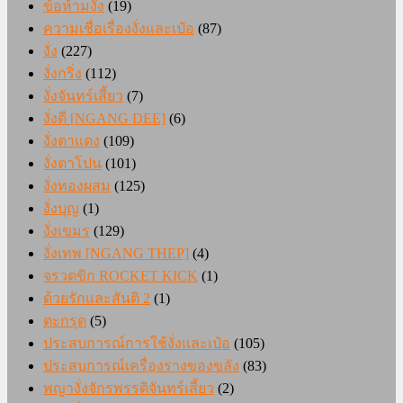
ข้อห้ามงั่ง
(19)
ความเชื่อเรื่องงั่งและเป๋อ
(87)
งั่ง
(227)
งั่งกริ่ง
(112)
งั่งจันทร์เสี้ยว
(7)
งั่งดี [NGANG DEE]
(6)
งั่งตาแดง
(109)
งั่งตาโปน
(101)
งั่งทองผสม
(125)
งั่งบุญ
(1)
งั่งเขมร
(129)
งั่งเทพ [NGANG THEP]
(4)
จรวดขิก ROCKET KICK
(1)
ด้วยรักและสันติ 2
(1)
ตะกรุด
(5)
ประสบการณ์การใช้งั่งและเป๋อ
(105)
ประสบการณ์เครื่องรางของขลัง
(83)
พญางั่งจักรพรรดิจันทร์เสี้ยว
(2)