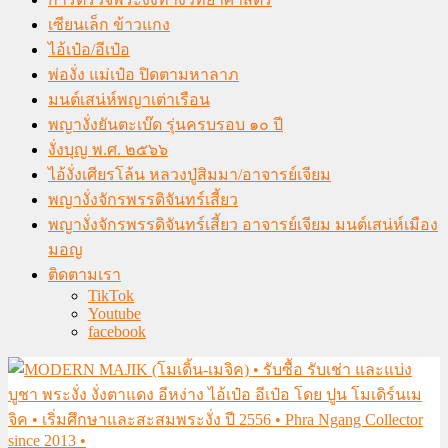
เซียนเล็ก ข้าวแกง
ไอ้เป๋อ/อีเป๋อ
พ่องั่ง แม่เป๋อ ปิดตามหาลาภ
มนต์เสน่ห์พญาเต่าเรือน
พญางั่งยันตะเบ๊ด รุ่นครบรอบ ๑๐ ปี
งั่งบุญ พ.ศ. ๒๕๖๖
ไอ้งั่งเศียรโล้น หลวงปู่สิมมา/อาจารย์เจียม
พญางั่งจักรพรรดิจันทร์เสี้ยว
พญางั่งจักรพรรดิจันทร์เสี้ยว อาจารย์เจียม มนต์เสน่ห์เมือง
มอญ
ติดตามเรา
TikTok
Youtube
facebook