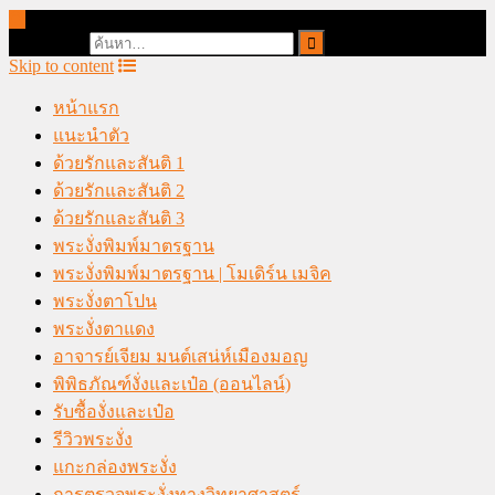
online casino malaysia
Search for:
Skip to content
หน้าแรก
แนะนำตัว
ด้วยรักและสันติ 1
ด้วยรักและสันติ 2
ด้วยรักและสันติ 3
พระงั่งพิมพ์มาตรฐาน
พระงั่งพิมพ์มาตรฐาน | โมเดิร์น เมจิค
พระงั่งตาโปน
พระงั่งตาแดง
อาจารย์เจียม มนต์เสน่ห์เมืองมอญ
พิพิธภัณฑ์งั่งและเป๋อ (ออนไลน์)
รับซื้องั่งและเป๋อ
รีวิวพระงั่ง
แกะกล่องพระงั่ง
การตรวจพระงั่งทางวิทยาศาสตร์