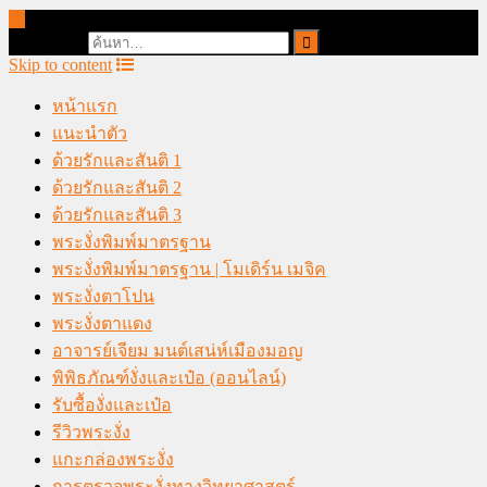
online casino malaysia
Search for:
Skip to content
หน้าแรก
แนะนำตัว
ด้วยรักและสันติ 1
ด้วยรักและสันติ 2
ด้วยรักและสันติ 3
พระงั่งพิมพ์มาตรฐาน
พระงั่งพิมพ์มาตรฐาน | โมเดิร์น เมจิค
พระงั่งตาโปน
พระงั่งตาแดง
อาจารย์เจียม มนต์เสน่ห์เมืองมอญ
พิพิธภัณฑ์งั่งและเป๋อ (ออนไลน์)
รับซื้องั่งและเป๋อ
รีวิวพระงั่ง
แกะกล่องพระงั่ง
การตรวจพระงั่งทางวิทยาศาสตร์