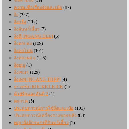
ข้อห้ามงั่ง
(19)
ความเชื่อเรื่องงั่งและเป๋อ
(87)
งั่ง
(227)
งั่งกริ่ง
(112)
งั่งจันทร์เสี้ยว
(7)
งั่งดี [NGANG DEE]
(6)
งั่งตาแดง
(109)
งั่งตาโปน
(101)
งั่งทองผสม
(125)
งั่งบุญ
(1)
งั่งเขมร
(129)
งั่งเทพ [NGANG THEP]
(4)
จรวดขิก ROCKET KICK
(1)
ด้วยรักและสันติ 2
(1)
ตะกรุด
(5)
ประสบการณ์การใช้งั่งและเป๋อ
(105)
ประสบการณ์เครื่องรางของขลัง
(83)
พญางั่งจักรพรรดิจันทร์เสี้ยว
(2)