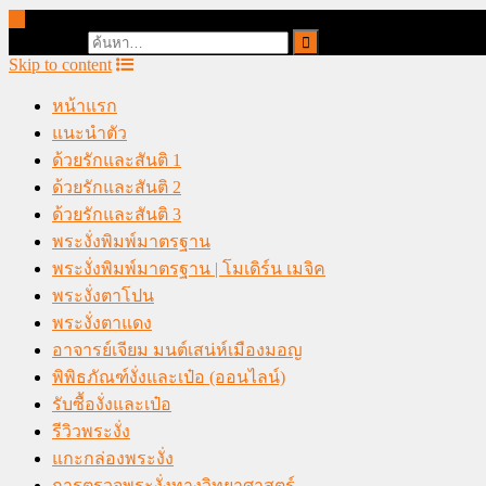
online casino malaysia
Search for:
Skip to content
หน้าแรก
แนะนำตัว
ด้วยรักและสันติ 1
ด้วยรักและสันติ 2
ด้วยรักและสันติ 3
พระงั่งพิมพ์มาตรฐาน
พระงั่งพิมพ์มาตรฐาน | โมเดิร์น เมจิค
พระงั่งตาโปน
พระงั่งตาแดง
อาจารย์เจียม มนต์เสน่ห์เมืองมอญ
พิพิธภัณฑ์งั่งและเป๋อ (ออนไลน์)
รับซื้องั่งและเป๋อ
รีวิวพระงั่ง
แกะกล่องพระงั่ง
การตรวจพระงั่งทางวิทยาศาสตร์