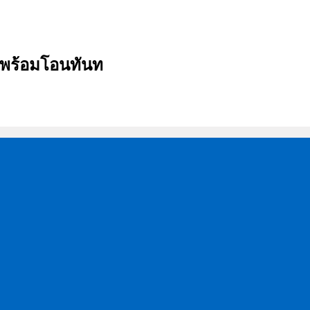
บ พร้อมโอนทันท