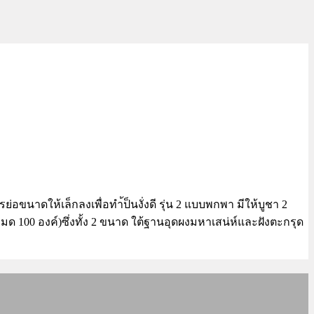
่อขนาดให้เล็กลงเพื่อทำ้ป็นงั่งดี รุ่น 2 แบบพกพา มีให้บูชา 2
้งหมด 100 องค์)ซึ่งทั้ง 2 ขนาด ใต้ฐานอุดผงมหาเสน่ห์และฝังตะกรุด