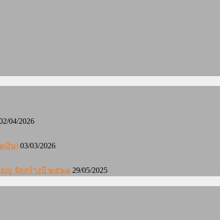
02/04/2026
อเงิน)
03/03/2026
องมอญ จัดสร้างปี ๒๕๖๘
29/05/2025