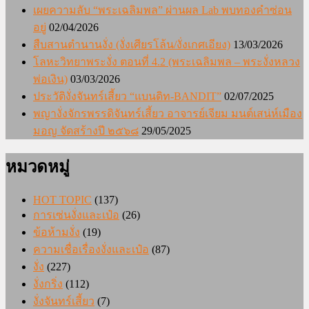
เผยความลับ “พระเฉลิมพล” ผ่านผล Lab พบทองคำซ่อน
อยู่
02/04/2026
สืบสานตำนานงั่ง (งั่งเศียรโล้น/งั่งเกศเอียง)
13/03/2026
โลหะวิทยาพระงั่ง ตอนที่ 4.2 (พระเฉลิมพล – พระงั่งหลวง
พ่อเงิน)
03/03/2026
ประวัติงั่งจันทร์เสี้ยว “แบนดิท-BANDIT”
02/07/2025
พญางั่งจักรพรรดิจันทร์เสี้ยว อาจารย์เจียม มนต์เสน่ห์เมือง
มอญ จัดสร้างปี ๒๕๖๘
29/05/2025
หมวดหมู่
HOT TOPIC
(137)
การเซ่นงั่งและเป๋อ
(26)
ข้อห้ามงั่ง
(19)
ความเชื่อเรื่องงั่งและเป๋อ
(87)
งั่ง
(227)
งั่งกริ่ง
(112)
งั่งจันทร์เสี้ยว
(7)