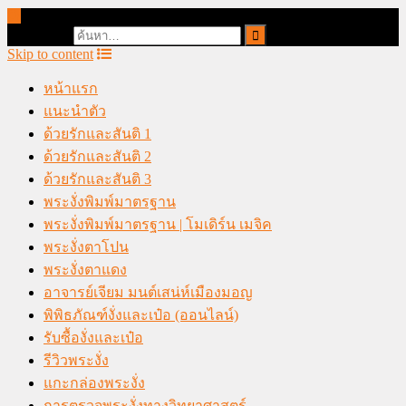
online casino malaysia
Search for:
Skip to content
หน้าแรก
แนะนำตัว
ด้วยรักและสันติ 1
ด้วยรักและสันติ 2
ด้วยรักและสันติ 3
พระงั่งพิมพ์มาตรฐาน
พระงั่งพิมพ์มาตรฐาน | โมเดิร์น เมจิค
พระงั่งตาโปน
พระงั่งตาแดง
อาจารย์เจียม มนต์เสน่ห์เมืองมอญ
พิพิธภัณฑ์งั่งและเป๋อ (ออนไลน์)
รับซื้องั่งและเป๋อ
รีวิวพระงั่ง
แกะกล่องพระงั่ง
การตรวจพระงั่งทางวิทยาศาสตร์