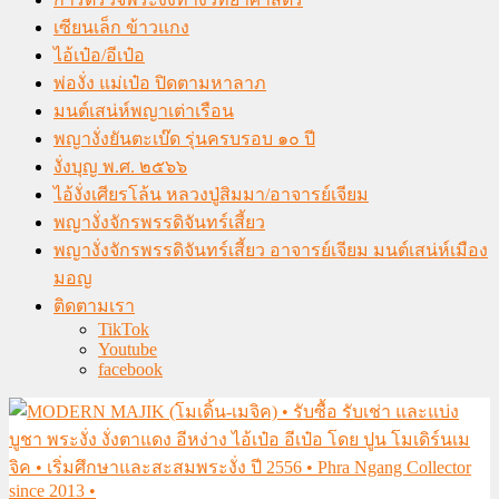
เซียนเล็ก ข้าวแกง
ไอ้เป๋อ/อีเป๋อ
พ่องั่ง แม่เป๋อ ปิดตามหาลาภ
มนต์เสน่ห์พญาเต่าเรือน
พญางั่งยันตะเบ๊ด รุ่นครบรอบ ๑๐ ปี
งั่งบุญ พ.ศ. ๒๕๖๖
ไอ้งั่งเศียรโล้น หลวงปู่สิมมา/อาจารย์เจียม
พญางั่งจักรพรรดิจันทร์เสี้ยว
พญางั่งจักรพรรดิจันทร์เสี้ยว อาจารย์เจียม มนต์เสน่ห์เมือง
มอญ
ติดตามเรา
TikTok
Youtube
facebook