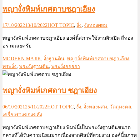
พญางั่งพิมพ์เกศดาบชฎาเอียง
17/10/2022
13/10/2022
HOT TOPIC
,
งั่ง
,
งั่งทองผสม
พญางั่งพิมพ์เกศดาบชฎาเอียง องค์นี้สภาพใช้งานผิวเปิด สีทอง
อร่ามเลยครับ
MODERN MAJIK
,
งั่งฐานดิน
,
พญางั่งพิมพ์เกศดาบชฎาเอียง
,
พระงั่ง
,
พระงั่งฐานดิน
,
พระงั่งอยุธยา
พญางั่งพิมพ์เกศดาบ ชฎาเอียง
06/10/2021
25/11/2022
HOT TOPIC
,
งั่ง
,
งั่งทองผสม
,
วัตถุมงคล
,
เครื่องรางของขลัง
พญางั่งพิมพ์เกศดาบชฎาเอียง พิมพ์นี้เป็นพระงั่งฐานดินขนาด
กลางที่ได้รับความนิยมมากเนื่องจากศิลป์ที่สวยงาม องค์นี้สภาพ