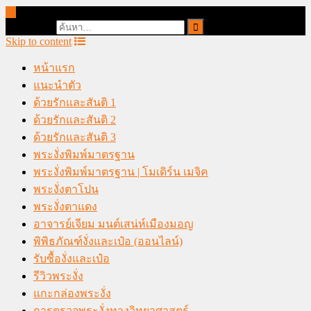
online casino malaysia
Search for:
Skip to content
หน้าแรก
แนะนำตัว
ด้วยรักและสันติ 1
ด้วยรักและสันติ 2
ด้วยรักและสันติ 3
พระงั่งพิมพ์มาตรฐาน
พระงั่งพิมพ์มาตรฐาน | โมเดิร์น เมจิค
พระงั่งตาโปน
พระงั่งตาแดง
อาจารย์เจียม มนต์เสน่ห์เมืองมอญ
พิพิธภัณฑ์งั่งและเป๋อ (ออนไลน์)
รับซื้องั่งและเป๋อ
รีวิวพระงั่ง
แกะกล่องพระงั่ง
การตรวจพระงั่งทางวิทยาศาสตร์