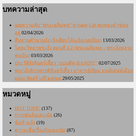
บทความล่าสุด
เผยความลับ “พระเฉลิมพล” ผ่านผล Lab พบทองคำซ่อน
อยู่
02/04/2026
สืบสานตำนานงั่ง (งั่งเศียรโล้น/งั่งเกศเอียง)
13/03/2026
โลหะวิทยาพระงั่ง ตอนที่ 4.2 (พระเฉลิมพล – พระงั่งหลวง
พ่อเงิน)
03/03/2026
ประวัติงั่งจันทร์เสี้ยว “แบนดิท-BANDIT”
02/07/2025
พญางั่งจักรพรรดิจันทร์เสี้ยว อาจารย์เจียม มนต์เสน่ห์เมือง
มอญ จัดสร้างปี ๒๕๖๘
29/05/2025
หมวดหมู่
HOT TOPIC
(137)
การเซ่นงั่งและเป๋อ
(26)
ข้อห้ามงั่ง
(19)
ความเชื่อเรื่องงั่งและเป๋อ
(87)