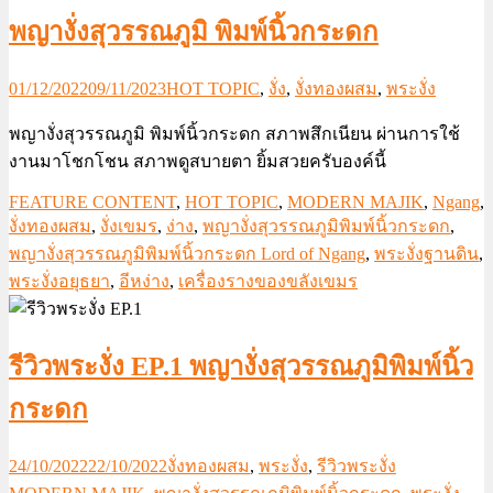
พญางั่งสุวรรณภูมิ พิมพ์นิ้วกระดก
01/12/2022
09/11/2023
HOT TOPIC
,
งั่ง
,
งั่งทองผสม
,
พระงั่ง
พญางั่งสุวรรณภูมิ พิมพ์นิ้วกระดก สภาพสึกเนียน ผ่านการใช้
งานมาโชกโชน สภาพดูสบายตา ยิ้มสวยครับองค์นี้
FEATURE CONTENT
,
HOT TOPIC
,
MODERN MAJIK
,
Ngang
,
งั่งทองผสม
,
งั่งเขมร
,
ง่าง
,
พญางั่งสุวรรณภูมิพิมพ์นิ้วกระดก
,
พญางั่งสุวรรณภูมิพิมพ์นิ้วกระดก Lord of Ngang
,
พระงั่งฐานดิน
,
พระงั่งอยุธยา
,
อีหง่าง
,
เครื่องรางของขลังเขมร
รีวิวพระงั่ง EP.1 พญางั่งสุวรรณภูมิพิมพ์นิ้ว
กระดก
24/10/2022
22/10/2022
งั่งทองผสม
,
พระงั่ง
,
รีวิวพระงั่ง