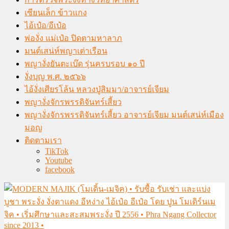
เซียนเล็ก ข้าวแกง
ไอ้เป๋อ/อีเป๋อ
พ่องั่ง แม่เป๋อ ปิดตามหาลาภ
มนต์เสน่ห์พญาเต่าเรือน
พญางั่งยันตะเบ๊ด รุ่นครบรอบ ๑๐ ปี
งั่งบุญ พ.ศ. ๒๕๖๖
ไอ้งั่งเศียรโล้น หลวงปู่สิมมา/อาจารย์เจียม
พญางั่งจักรพรรดิจันทร์เสี้ยว
พญางั่งจักรพรรดิจันทร์เสี้ยว อาจารย์เจียม มนต์เสน่ห์เมือง
มอญ
ติดตามเรา
TikTok
Youtube
facebook