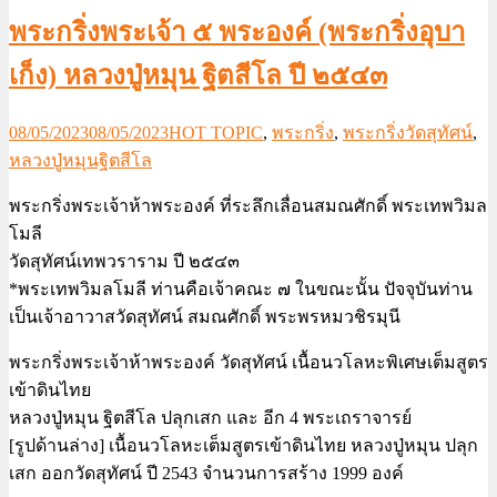
พระกริ่งพระเจ้า ๕ พระองค์ (พระกริ่งอุบา
เก็ง) หลวงปู่หมุน ฐิตสีโล ปี ๒๕๔๓
08/05/2023
08/05/2023
HOT TOPIC
,
พระกริ่ง
,
พระกริ่งวัดสุทัศน์
,
หลวงปู่หมุนฐิตสีโล
พระกริ่งพระเจ้าห้าพระองค์ ที่ระลึกเลื่อนสมณศักดิ์ พระเทพวิมล
โมลี
วัดสุทัศน์เทพวราราม ปี ๒๕๔๓
*พระเทพวิมลโมลี ท่านคือเจ้าคณะ ๗ ในขณะนั้น ปัจจุบันท่าน
เป็นเจ้าอาวาสวัดสุทัศน์ สมณศักดิ์ พระพรหมวชิรมุนี
พระกริ่งพระเจ้าห้าพระองค์ วัดสุทัศน์ เนื้อนวโลหะพิเศษเต็มสูตร
เข้าดินไทย
หลวงปู่หมุน ฐิตสีโล ปลุกเสก และ อีก 4 พระเถราจารย์
[รูปด้านล่าง] เนื้อนวโลหะเต็มสูตรเข้าดินไทย หลวงปู่หมุน ปลุก
เสก ออกวัดสุทัศน์ ปี 2543 จำนวนการสร้าง 1999 องค์