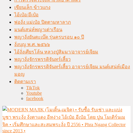
เซียนเล็ก ข้าวแกง
ไอ้เป๋อ/อีเป๋อ
พ่องั่ง แม่เป๋อ ปิดตามหาลาภ
มนต์เสน่ห์พญาเต่าเรือน
พญางั่งยันตะเบ๊ด รุ่นครบรอบ ๑๐ ปี
งั่งบุญ พ.ศ. ๒๕๖๖
ไอ้งั่งเศียรโล้น หลวงปู่สิมมา/อาจารย์เจียม
พญางั่งจักรพรรดิจันทร์เสี้ยว
พญางั่งจักรพรรดิจันทร์เสี้ยว อาจารย์เจียม มนต์เสน่ห์เมือง
มอญ
ติดตามเรา
TikTok
Youtube
facebook