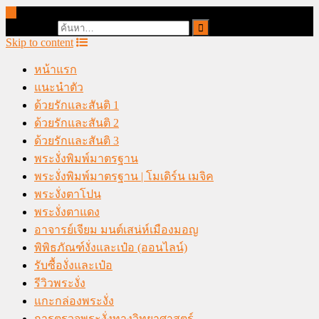
online casino malaysia
Search for:
Skip to content
หน้าแรก
แนะนำตัว
ด้วยรักและสันติ 1
ด้วยรักและสันติ 2
ด้วยรักและสันติ 3
พระงั่งพิมพ์มาตรฐาน
พระงั่งพิมพ์มาตรฐาน | โมเดิร์น เมจิค
พระงั่งตาโปน
พระงั่งตาแดง
อาจารย์เจียม มนต์เสน่ห์เมืองมอญ
พิพิธภัณฑ์งั่งและเป๋อ (ออนไลน์)
รับซื้องั่งและเป๋อ
รีวิวพระงั่ง
แกะกล่องพระงั่ง
การตรวจพระงั่งทางวิทยาศาสตร์