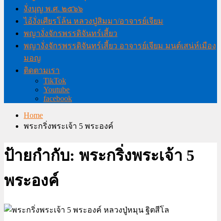
งั่งบุญ พ.ศ. ๒๕๖๖
ไอ้งั่งเศียรโล้น หลวงปู่สิมมา/อาจารย์เจียม
พญางั่งจักรพรรดิจันทร์เสี้ยว
พญางั่งจักรพรรดิจันทร์เสี้ยว อาจารย์เจียม มนต์เสน่ห์เมือง
มอญ
ติดตามเรา
TikTok
Youtube
facebook
Home
พระกริ่งพระเจ้า 5 พระองค์
ป้ายกำกับ:
พระกริ่งพระเจ้า 5
พระองค์