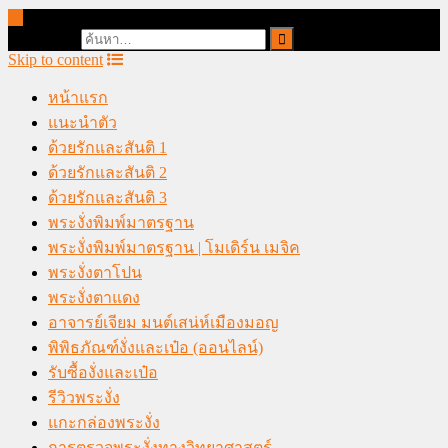
online casino malaysia
Search for:
Skip to content
หน้าแรก
แนะนำตัว
ด้วยรักและสันติ 1
ด้วยรักและสันติ 2
ด้วยรักและสันติ 3
พระงั่งพิมพ์มาตรฐาน
พระงั่งพิมพ์มาตรฐาน | โมเดิร์น เมจิค
พระงั่งตาโปน
พระงั่งตาแดง
อาจารย์เจียม มนต์เสน่ห์เมืองมอญ
พิพิธภัณฑ์งั่งและเป๋อ (ออนไลน์)
รับซื้องั่งและเป๋อ
รีวิวพระงั่ง
แกะกล่องพระงั่ง
การตรวจพระงั่งทางวิทยาศาสตร์