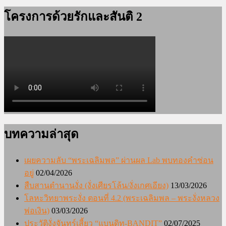
โครงการด้วยรักและสันติ 2
บทความล่าสุด
เผยความลับ “พระเฉลิมพล” ผ่านผล Lab พบทองคำซ่อน
อยู่
02/04/2026
สืบสานตำนานงั่ง (งั่งเศียรโล้น/งั่งเกศเอียง)
13/03/2026
โลหะวิทยาพระงั่ง ตอนที่ 4.2 (พระเฉลิมพล – พระงั่งหลวง
พ่อเงิน)
03/03/2026
ประวัติงั่งจันทร์เสี้ยว “แบนดิท-BANDIT”
02/07/2025