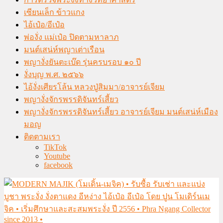
เซียนเล็ก ข้าวแกง
ไอ้เป๋อ/อีเป๋อ
พ่องั่ง แม่เป๋อ ปิดตามหาลาภ
มนต์เสน่ห์พญาเต่าเรือน
พญางั่งยันตะเบ๊ด รุ่นครบรอบ ๑๐ ปี
งั่งบุญ พ.ศ. ๒๕๖๖
ไอ้งั่งเศียรโล้น หลวงปู่สิมมา/อาจารย์เจียม
พญางั่งจักรพรรดิจันทร์เสี้ยว
พญางั่งจักรพรรดิจันทร์เสี้ยว อาจารย์เจียม มนต์เสน่ห์เมือง
มอญ
ติดตามเรา
TikTok
Youtube
facebook