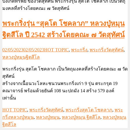
พระกริ่งรุ่น “สุคโต โชคลาภ” หลวงปู่หมุน
ฐิตสีโล ปี 2542 สร้างโดยคณะ ๗ วัดสุทัศน์
02/05/2023
02/05/2023
HOT TOPIC
,
พระกริ่ง
,
พระกริ่งวัดสุทัศน์
,
หลวงปู่หมุนฐิตสีโล
พระกริ่งรุ่น สุตโต โชคลาภ เป็นวัตถุมงคลที่สร้างโดยคณะ ๗ วัด
สุทัศน์
สร้างจากเนื้อนวะโลหะชนวนพระกริ่งเก่า 9 รุ่น ตระกรุด 19
คณาจารย์ พร้อมด้วยยันต์ 108 นะปถมัง 14 สร้าง 579 องค์
เท่านั้น
HOT TOPIC
,
พระกริ่งวัดสุทัศน์
,
พระกริ่งสุคโต โชคลาภ
,
พระ
กริ่งหลวงปู่หมุน
,
หลวงปู่หมุน
,
หลวงปู่หมุน ฐิตสีโล
,
หลวงปู่หมุน
ฐิตสีโล