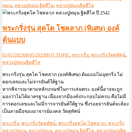
หมุน
,
หลวงปู่หมุน ฐิตสีโล
,
หลวงปู่หมุนฐิตสีโล
พระกริ่งรุ่น สุคโต โชคลาภ (พิเศษ) องค์
ต้นแบบ
03/05/2023
08/05/2023
HOT TOPIC
,
พระกริ่ง
,
พระกริ่งวัดสุทัศน์
,
หลวงปู่หมุนฐิตสีโล
พระกริ่งรุ่น สุคโต โชคลาภ (องค์พิเศษ) ต้นแบบไม่อุดกริ่ง ไม่
ตอกเลขและไม่จารยันต์ใต้ฐาน
หากพิจารณาตามหลักเกณฑ์ในการเล่นพระ องค์นี้อาจจะถูก
มองว่าไม่ได้มาตรฐาน เนื่องจากมีองค์ประกอบไม่ครบ คือไม่มี
การตอกเลขและไม่มีการจารยันต์ใต้ฐาน ซึ่งรอยจารยันต์จะต้อง
เป็นลายมือของอาจารย์มงคล วัดสุทัศน์
พระกริ่ง
,
พระกริ่งวัดสุทัศน์
,
พระกริ่งสุคโต โชคลาภ
,
พระกริ่ง
หลวงปู่หมุน
,
หลวงปู่หมุน
,
หลวงปู่หมุน ฐิตสีโล
,
หลวงปู่หมุนฐิต