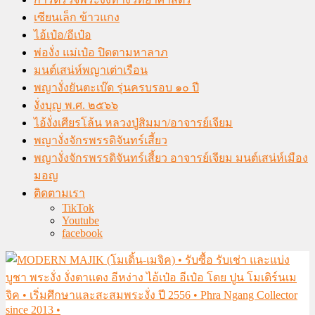
เซียนเล็ก ข้าวแกง
ไอ้เป๋อ/อีเป๋อ
พ่องั่ง แม่เป๋อ ปิดตามหาลาภ
มนต์เสน่ห์พญาเต่าเรือน
พญางั่งยันตะเบ๊ด รุ่นครบรอบ ๑๐ ปี
งั่งบุญ พ.ศ. ๒๕๖๖
ไอ้งั่งเศียรโล้น หลวงปู่สิมมา/อาจารย์เจียม
พญางั่งจักรพรรดิจันทร์เสี้ยว
พญางั่งจักรพรรดิจันทร์เสี้ยว อาจารย์เจียม มนต์เสน่ห์เมือง
มอญ
ติดตามเรา
TikTok
Youtube
facebook