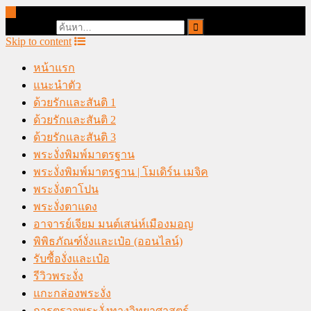
online casino malaysia
Search for:
Skip to content
หน้าแรก
แนะนำตัว
ด้วยรักและสันติ 1
ด้วยรักและสันติ 2
ด้วยรักและสันติ 3
พระงั่งพิมพ์มาตรฐาน
พระงั่งพิมพ์มาตรฐาน | โมเดิร์น เมจิค
พระงั่งตาโปน
พระงั่งตาแดง
อาจารย์เจียม มนต์เสน่ห์เมืองมอญ
พิพิธภัณฑ์งั่งและเป๋อ (ออนไลน์)
รับซื้องั่งและเป๋อ
รีวิวพระงั่ง
แกะกล่องพระงั่ง
การตรวจพระงั่งทางวิทยาศาสตร์