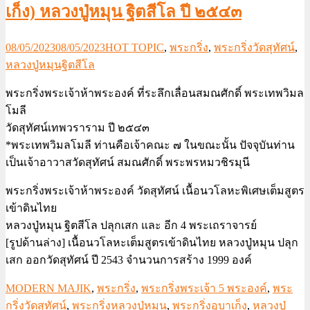
เก็ง) หลวงปู่หมุน ฐิตสีโล ปี ๒๕๔๓
08/05/2023
08/05/2023
HOT TOPIC
,
พระกริ่ง
,
พระกริ่งวัดสุทัศน์
,
หลวงปู่หมุนฐิตสีโล
พระกริ่งพระเจ้าห้าพระองค์ ที่ระลึกเลื่อนสมณศักดิ์ พระเทพวิมล
โมลี
วัดสุทัศน์เทพวราราม ปี ๒๕๔๓
*พระเทพวิมลโมลี ท่านคือเจ้าคณะ ๗ ในขณะนั้น ปัจจุบันท่าน
เป็นเจ้าอาวาสวัดสุทัศน์ สมณศักดิ์ พระพรหมวชิรมุนี
พระกริ่งพระเจ้าห้าพระองค์ วัดสุทัศน์ เนื้อนวโลหะพิเศษเต็มสูตร
เข้าดินไทย
หลวงปู่หมุน ฐิตสีโล ปลุกเสก และ อีก 4 พระเถราจารย์
[รูปด้านล่าง] เนื้อนวโลหะเต็มสูตรเข้าดินไทย หลวงปู่หมุน ปลุก
เสก ออกวัดสุทัศน์ ปี 2543 จำนวนการสร้าง 1999 องค์
MODERN MAJIK
,
พระกริ่ง
,
พระกริ่งพระเจ้า 5 พระองค์
,
พระ
กริ่งวัดสุทัศน์
,
พระกริ่งหลวงปู่หมุน
,
พระกริ่งอุบาเก็ง
,
หลวงปู่