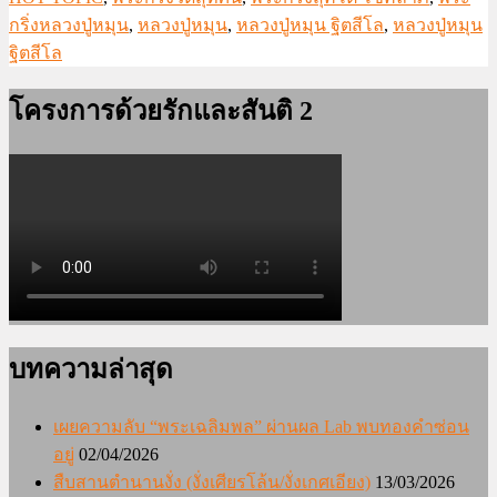
กริ่งหลวงปู่หมุน
,
หลวงปู่หมุน
,
หลวงปู่หมุน ฐิตสีโล
,
หลวงปู่หมุน
ฐิตสีโล
โครงการด้วยรักและสันติ 2
บทความล่าสุด
เผยความลับ “พระเฉลิมพล” ผ่านผล Lab พบทองคำซ่อน
อยู่
02/04/2026
สืบสานตำนานงั่ง (งั่งเศียรโล้น/งั่งเกศเอียง)
13/03/2026