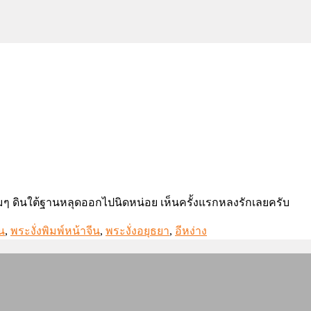
ดิมๆ ดินใต้ฐานหลุดออกไปนิดหน่อย เห็นครั้งแรกหลงรักเลยครับ
น
,
พระงั่งพิมพ์หน้าจีน
,
พระงั่งอยุธยา
,
อีหง่าง