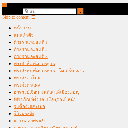
online casino malaysia
Search for:
Skip to content
หน้าแรก
แนะนำตัว
ด้วยรักและสันติ 1
ด้วยรักและสันติ 2
ด้วยรักและสันติ 3
พระงั่งพิมพ์มาตรฐาน
พระงั่งพิมพ์มาตรฐาน | โมเดิร์น เมจิค
พระงั่งตาโปน
พระงั่งตาแดง
อาจารย์เจียม มนต์เสน่ห์เมืองมอญ
พิพิธภัณฑ์งั่งและเป๋อ (ออนไลน์)
รับซื้องั่งและเป๋อ
รีวิวพระงั่ง
แกะกล่องพระงั่ง
การตรวจพระงั่งทางวิทยาศาสตร์