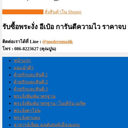
ชมวีดีโอใน TIKTOK
สั่งสินค้าใน Shopee
รับซื้อพระงั่ง อีเป๋อ การันตีความไว ราคาจ
ติดต่อเราได้ที่ Line :
@modernmajik
โทร : 086-8223627 (คุณปูน)
หน้าแรก
แนะนำตัว
ด้วยรักและสันติ 1
ด้วยรักและสันติ 2
ด้วยรักและสันติ 3
พระงั่งพิมพ์มาตรฐาน
พระงั่งพิมพ์มาตรฐาน | โมเดิร์น เมจิค
พระงั่งตาโปน
พระงั่งตาแดง
อาจารย์เจียม มนต์เสน่ห์เมืองมอญ