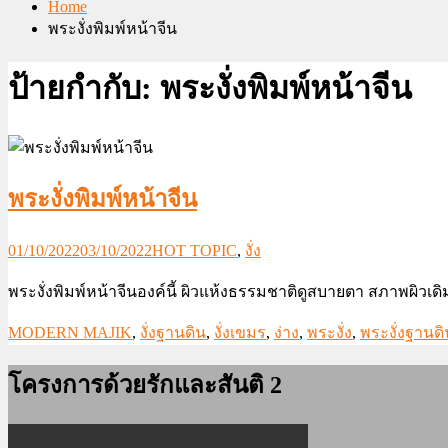
Home
พระงั่งพิมพ์หน้าจีน
ป้ายกำกับ:
พระงั่งพิมพ์หน้าจีน
พระงั่งพิมพ์หน้าจีน
01/10/2022
03/10/2022
HOT TOPIC
,
งั่ง
พระงั่งพิมพ์หน้าจีนองค์นี้ ผิวแห้งธรรมชาติดูสบายตา สภาพผิวเ
MODERN MAJIK
,
งั่งฐานดิน
,
งั่งเขมร
,
ง่าง
,
พระงั่ง
,
พระงั่งฐานดิ
โครงการด้วยรักและสันติ 2