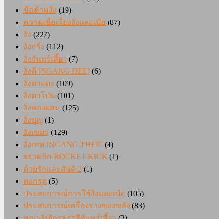
ข้อห้ามงั่ง
(19)
ความเชื่อเรื่องงั่งและเป๋อ
(87)
งั่ง
(227)
งั่งกริ่ง
(112)
งั่งจันทร์เสี้ยว
(7)
งั่งดี [NGANG DEE]
(6)
งั่งตาแดง
(109)
งั่งตาโปน
(101)
งั่งทองผสม
(125)
งั่งบุญ
(1)
งั่งเขมร
(129)
งั่งเทพ [NGANG THEP]
(4)
จรวดขิก ROCKET KICK
(1)
ด้วยรักและสันติ 2
(1)
ตะกรุด
(5)
ประสบการณ์การใช้งั่งและเป๋อ
(105)
ประสบการณ์เครื่องรางของขลัง
(83)
พญางั่งจักรพรรดิจันทร์เสี้ยว
(2)