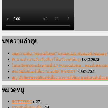
บทความล่าสุด
เผยความลับ “พระเฉลิมพล” ผ่านผล Lab พบทองคำซ่อนอยู่
สืบสานตำนานงั่ง (งั่งเศียรโล้น/งั่งเกศเอียง)
13/03/2026
โลหะวิทยาพระงั่ง ตอนที่ 4.2 (พระเฉลิมพล – พระงั่งหลวงพ่
ประวัติงั่งจันทร์เสี้ยว “แบนดิท-BANDIT”
02/07/2025
พญางั่งจักรพรรดิจันทร์เสี้ยว อาจารย์เจียม มนต์เสน่ห์เมื
หมวดหมู่
HOT TOPIC
(137)
การเซ่นงั่งและเป๋อ
(26)