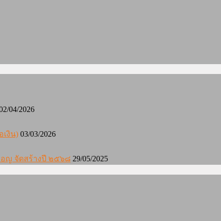
02/04/2026
อเงิน)
03/03/2026
องมอญ จัดสร้างปี ๒๕๖๘
29/05/2025