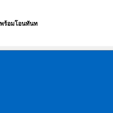
บ พร้อมโอนทันท