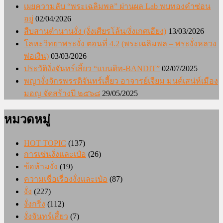
เผยความลับ “พระเฉลิมพล” ผ่านผล Lab พบทองคำซ่อน
อยู่
02/04/2026
สืบสานตำนานงั่ง (งั่งเศียรโล้น/งั่งเกศเอียง)
13/03/2026
โลหะวิทยาพระงั่ง ตอนที่ 4.2 (พระเฉลิมพล – พระงั่งหลวง
พ่อเงิน)
03/03/2026
ประวัติงั่งจันทร์เสี้ยว “แบนดิท-BANDIT”
02/07/2025
พญางั่งจักรพรรดิจันทร์เสี้ยว อาจารย์เจียม มนต์เสน่ห์เมือง
มอญ จัดสร้างปี ๒๕๖๘
29/05/2025
หมวดหมู่
HOT TOPIC
(137)
การเซ่นงั่งและเป๋อ
(26)
ข้อห้ามงั่ง
(19)
ความเชื่อเรื่องงั่งและเป๋อ
(87)
งั่ง
(227)
งั่งกริ่ง
(112)
งั่งจันทร์เสี้ยว
(7)