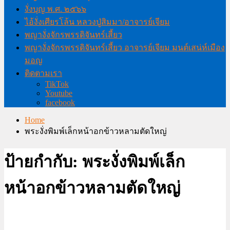
งั่งบุญ พ.ศ. ๒๕๖๖
ไอ้งั่งเศียรโล้น หลวงปู่สิมมา/อาจารย์เจียม
พญางั่งจักรพรรดิจันทร์เสี้ยว
พญางั่งจักรพรรดิจันทร์เสี้ยว อาจารย์เจียม มนต์เสน่ห์เมือง
มอญ
ติดตามเรา
TikTok
Youtube
facebook
Home
พระงั่งพิมพ์เล็กหน้าอกข้าวหลามตัดใหญ่
ป้ายกำกับ:
พระงั่งพิมพ์เล็ก
หน้าอกข้าวหลามตัดใหญ่