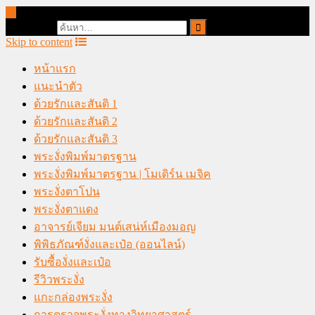
online casino malaysia
Search for:
Skip to content
หน้าแรก
แนะนำตัว
ด้วยรักและสันติ 1
ด้วยรักและสันติ 2
ด้วยรักและสันติ 3
พระงั่งพิมพ์มาตรฐาน
พระงั่งพิมพ์มาตรฐาน | โมเดิร์น เมจิค
พระงั่งตาโปน
พระงั่งตาแดง
อาจารย์เจียม มนต์เสน่ห์เมืองมอญ
พิพิธภัณฑ์งั่งและเป๋อ (ออนไลน์)
รับซื้องั่งและเป๋อ
รีวิวพระงั่ง
แกะกล่องพระงั่ง
การตรวจพระงั่งทางวิทยาศาสตร์