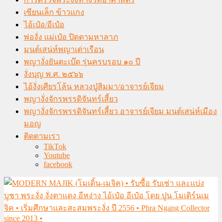
เซียนเล็ก ข้าวแกง
ไอ้เป๋อ/อีเป๋อ
พ่องั่ง แม่เป๋อ ปิดตามหาลาภ
มนต์เสน่ห์พญาเต่าเรือน
พญางั่งยันตะเบ๊ด รุ่นครบรอบ ๑๐ ปี
งั่งบุญ พ.ศ. ๒๕๖๖
ไอ้งั่งเศียรโล้น หลวงปู่สิมมา/อาจารย์เจียม
พญางั่งจักรพรรดิจันทร์เสี้ยว
พญางั่งจักรพรรดิจันทร์เสี้ยว อาจารย์เจียม มนต์เสน่ห์เมือง
มอญ
ติดตามเรา
TikTok
Youtube
facebook