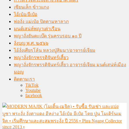
เซียนเล็ก ข้าวแกง
ไอ้เป๋อ/อีเป๋อ
พ่องั่ง แม่เป๋อ ปิดตามหาลาภ
มนต์เสน่ห์พญาเต่าเรือน
พญางั่งยันตะเบ๊ด รุ่นครบรอบ ๑๐ ปี
งั่งบุญ พ.ศ. ๒๕๖๖
ไอ้งั่งเศียรโล้น หลวงปู่สิมมา/อาจารย์เจียม
พญางั่งจักรพรรดิจันทร์เสี้ยว
พญางั่งจักรพรรดิจันทร์เสี้ยว อาจารย์เจียม มนต์เสน่ห์เมือง
มอญ
ติดตามเรา
TikTok
Youtube
facebook