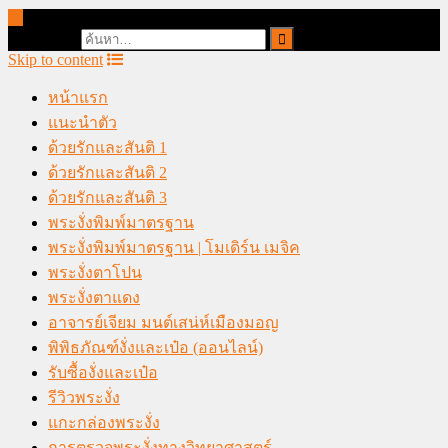
online casino malaysia
Search for:
Skip to content
หน้าแรก
แนะนำตัว
ด้วยรักและสันติ 1
ด้วยรักและสันติ 2
ด้วยรักและสันติ 3
พระงั่งพิมพ์มาตรฐาน
พระงั่งพิมพ์มาตรฐาน | โมเดิร์น เมจิค
พระงั่งตาโปน
พระงั่งตาแดง
อาจารย์เจียม มนต์เสน่ห์เมืองมอญ
พิพิธภัณฑ์งั่งและเป๋อ (ออนไลน์)
รับซื้องั่งและเป๋อ
รีวิวพระงั่ง
แกะกล่องพระงั่ง
การตรวจพระงั่งทางวิทยาศาสตร์