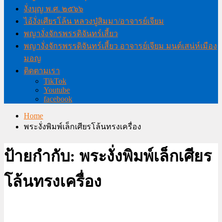
งั่งบุญ พ.ศ. ๒๕๖๖
ไอ้งั่งเศียรโล้น หลวงปู่สิมมา/อาจารย์เจียม
พญางั่งจักรพรรดิจันทร์เสี้ยว
พญางั่งจักรพรรดิจันทร์เสี้ยว อาจารย์เจียม มนต์เสน่ห์เมือง
มอญ
ติดตามเรา
TikTok
Youtube
facebook
Home
พระงั่งพิมพ์เล็กเศียรโล้นทรงเครื่อง
ป้ายกำกับ:
พระงั่งพิมพ์เล็กเศียร
โล้นทรงเครื่อง