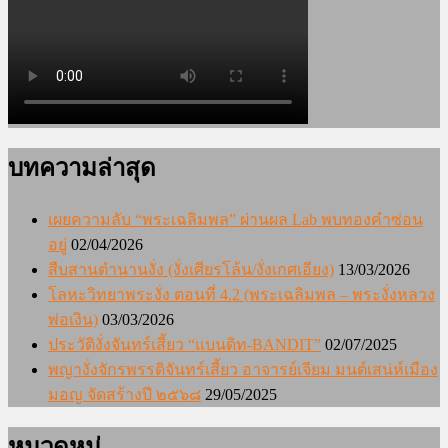
บทความล่าสุด
เผยความลับ “พระเฉลิมพล” ผ่านผล Lab พบทองคำซ่อน
อยู่
02/04/2026
สืบสานตำนานงั่ง (งั่งเศียรโล้น/งั่งเกศเอียง)
13/03/2026
โลหะวิทยาพระงั่ง ตอนที่ 4.2 (พระเฉลิมพล – พระงั่งหลวง
พ่อเงิน)
03/03/2026
ประวัติงั่งจันทร์เสี้ยว “แบนดิท-BANDIT”
02/07/2025
พญางั่งจักรพรรดิจันทร์เสี้ยว อาจารย์เจียม มนต์เสน่ห์เมือง
มอญ จัดสร้างปี ๒๕๖๘
29/05/2025
หมวดหมู่