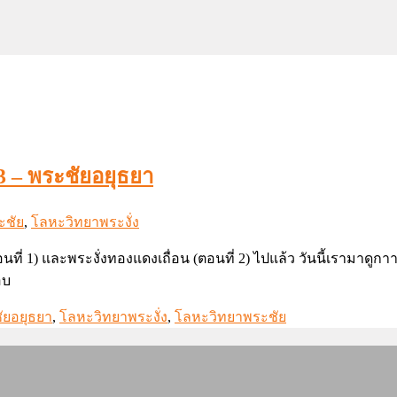
 – พระชัยอยุธยา
ชัย
,
โลหะวิทยาพระงั่ง
นที่ 1) และพระงั่งทองแดงเถื่อน (ตอนที่ 2) ไปแล้ว วันนี้เราม
อบ
ัยอยุธยา
,
โลหะวิทยาพระงั่ง
,
โลหะวิทยาพระชัย