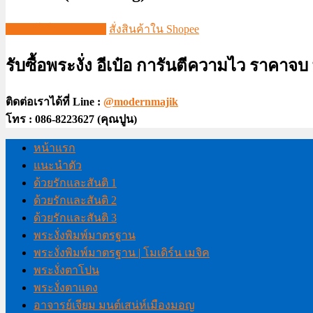
ชมวีดีโอใน TIKTOK
สั่งสินค้าใน Shopee
รับซื้อพระงั่ง อีเป๋อ การันตีความไว ราคาจ
ติดต่อเราได้ที่ Line :
@modernmajik
โทร : 086-8223627 (คุณปูน)
หน้าแรก
แนะนำตัว
ด้วยรักและสันติ 1
ด้วยรักและสันติ 2
ด้วยรักและสันติ 3
พระงั่งพิมพ์มาตรฐาน
พระงั่งพิมพ์มาตรฐาน | โมเดิร์น เมจิค
พระงั่งตาโปน
พระงั่งตาแดง
อาจารย์เจียม มนต์เสน่ห์เมืองมอญ