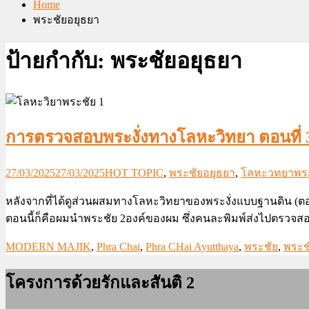
Home
พระชัยอยุธยา
ป้ายกำกับ:
พระชัยอยุธยา
การตรวจสอบพระงั่งทางโลหะวิทยา ตอนที่ 3
27/03/2025
27/03/2025
HOT TOPIC
,
พระชัยอยุธยา
,
โลหะวทยาพระ
หลังจากที่ได้ดูส่วนผสมทางโลหะวิทยาของพระงั่งแบบฐานดิน (ตอ
ตอนนี้ก็คือผมนำพระชัย 2องค์ของผม ซึ่งคนละพิมพ์ส่งไปตรวจส
MODERN MAJIK
,
Phra Chai
,
Phra CHai Ayutthaya
,
พระชัย
,
พระช
โครงการด้วยรักและสันติ 2