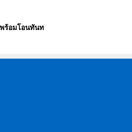
บ พร้อมโอนทันท