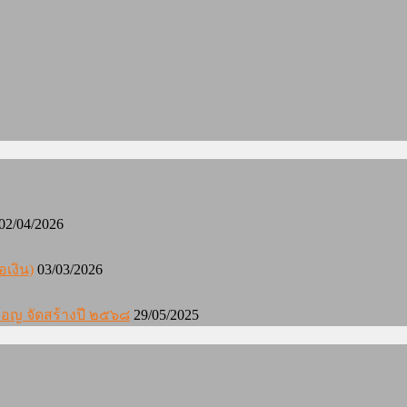
02/04/2026
อเงิน)
03/03/2026
องมอญ จัดสร้างปี ๒๕๖๘
29/05/2025