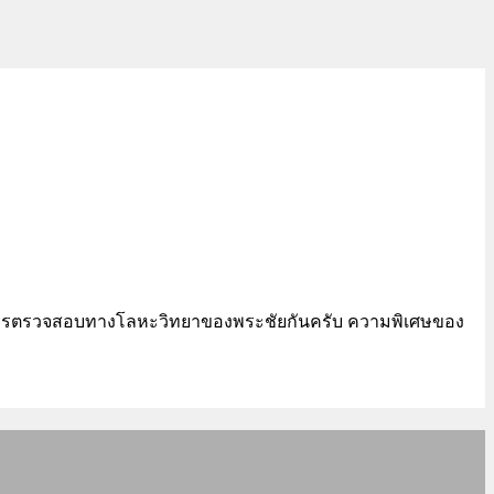
าดูกาารตรวจสอบทางโลหะวิทยาของพระชัยกันครับ ความพิเศษของ