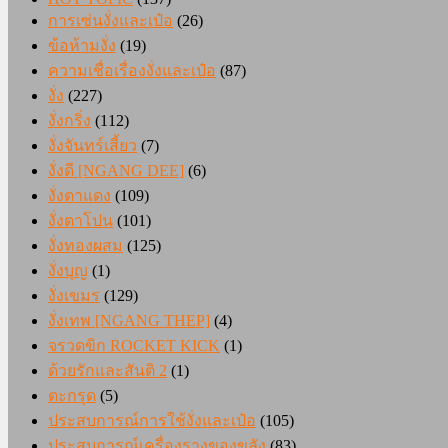
การเซ่นงั่งและเป๋อ
(26)
ข้อห้ามงั่ง
(19)
ความเชื่อเรื่องงั่งและเป๋อ
(87)
งั่ง
(227)
งั่งกริ่ง
(112)
งั่งจันทร์เสี้ยว
(7)
งั่งดี [NGANG DEE]
(6)
งั่งตาแดง
(109)
งั่งตาโปน
(101)
งั่งทองผสม
(125)
งั่งบุญ
(1)
งั่งเขมร
(129)
งั่งเทพ [NGANG THEP]
(4)
จรวดขิก ROCKET KICK
(1)
ด้วยรักและสันติ 2
(1)
ตะกรุด
(5)
ประสบการณ์การใช้งั่งและเป๋อ
(105)
ประสบการณ์เครื่องรางของขลัง
(83)