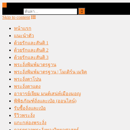
online casino malaysia
Search for:
Skip to content
หน้าแรก
แนะนำตัว
ด้วยรักและสันติ 1
ด้วยรักและสันติ 2
ด้วยรักและสันติ 3
พระงั่งพิมพ์มาตรฐาน
พระงั่งพิมพ์มาตรฐาน | โมเดิร์น เมจิค
พระงั่งตาโปน
พระงั่งตาแดง
อาจารย์เจียม มนต์เสน่ห์เมืองมอญ
พิพิธภัณฑ์งั่งและเป๋อ (ออนไลน์)
รับซื้องั่งและเป๋อ
รีวิวพระงั่ง
แกะกล่องพระงั่ง
การตรวจพระงั่งทางวิทยาศาสตร์