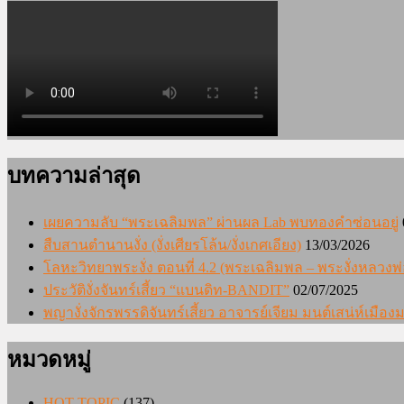
บทความล่าสุด
เผยความลับ “พระเฉลิมพล” ผ่านผล Lab พบทองคำซ่อนอยู่
สืบสานตำนานงั่ง (งั่งเศียรโล้น/งั่งเกศเอียง)
13/03/2026
โลหะวิทยาพระงั่ง ตอนที่ 4.2 (พระเฉลิมพล – พระงั่งหลวงพ่
ประวัติงั่งจันทร์เสี้ยว “แบนดิท-BANDIT”
02/07/2025
พญางั่งจักรพรรดิจันทร์เสี้ยว อาจารย์เจียม มนต์เสน่ห์เมื
หมวดหมู่
HOT TOPIC
(137)