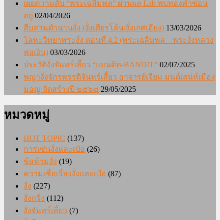
เผยความลับ “พระเฉลิมพล” ผ่านผล Lab พบทองคำซ่อน
อยู่
02/04/2026
สืบสานตำนานงั่ง (งั่งเศียรโล้น/งั่งเกศเอียง)
13/03/2026
โลหะวิทยาพระงั่ง ตอนที่ 4.2 (พระเฉลิมพล – พระงั่งหลวง
พ่อเงิน)
03/03/2026
ประวัติงั่งจันทร์เสี้ยว “แบนดิท-BANDIT”
02/07/2025
พญางั่งจักรพรรดิจันทร์เสี้ยว อาจารย์เจียม มนต์เสน่ห์เมือง
มอญ จัดสร้างปี ๒๕๖๘
29/05/2025
หมวดหมู่
HOT TOPIC
(137)
การเซ่นงั่งและเป๋อ
(26)
ข้อห้ามงั่ง
(19)
ความเชื่อเรื่องงั่งและเป๋อ
(87)
งั่ง
(227)
งั่งกริ่ง
(112)
งั่งจันทร์เสี้ยว
(7)