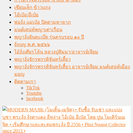
เซียนเล็ก ข้าวแกง
ไอ้เป๋อ/อีเป๋อ
พ่องั่ง แม่เป๋อ ปิดตามหาลาภ
มนต์เสน่ห์พญาเต่าเรือน
พญางั่งยันตะเบ๊ด รุ่นครบรอบ ๑๐ ปี
งั่งบุญ พ.ศ. ๒๕๖๖
ไอ้งั่งเศียรโล้น หลวงปู่สิมมา/อาจารย์เจียม
พญางั่งจักรพรรดิจันทร์เสี้ยว
พญางั่งจักรพรรดิจันทร์เสี้ยว อาจารย์เจียม มนต์เสน่ห์เมือง
มอญ
ติดตามเรา
TikTok
Youtube
facebook