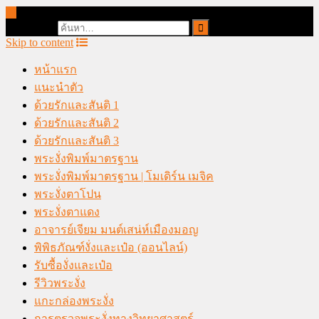
online casino malaysia
Search for:
Skip to content
หน้าแรก
แนะนำตัว
ด้วยรักและสันติ 1
ด้วยรักและสันติ 2
ด้วยรักและสันติ 3
พระงั่งพิมพ์มาตรฐาน
พระงั่งพิมพ์มาตรฐาน | โมเดิร์น เมจิค
พระงั่งตาโปน
พระงั่งตาแดง
อาจารย์เจียม มนต์เสน่ห์เมืองมอญ
พิพิธภัณฑ์งั่งและเป๋อ (ออนไลน์)
รับซื้องั่งและเป๋อ
รีวิวพระงั่ง
แกะกล่องพระงั่ง
การตรวจพระงั่งทางวิทยาศาสตร์