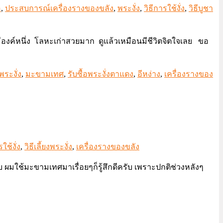
อ
,
ประสบการณ์เครื่องรางของขลัง
,
พระงั่ง
,
วิธีการใช้งั่ง
,
วิธีบูชา
ี่มีองค์หนึ่ง โลหะเก่าสวยมาก ดูแล้วเหมือนมีชีวิตจิตใจเลย ขอ
พระงั่ง
,
มะขามเทศ
,
รับซื้อพระงั่งตาแดง
,
อีหง่าง
,
เครื่องรางของ
ใช้งั่ง
,
วิธีเลี้ยงพระงั่ง
,
เครื่องรางของขลัง
ับ ผมใช้มะขามเทศมาเรื่อยๆก็รู้สึกดีครับ เพราะปกติช่วงหลังๆ