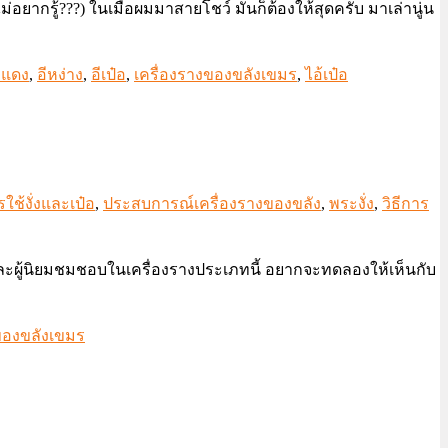
่อยากรู้???) ในเมื่อผมมาสายโชว์ มันก็ต้องให้สุดครับ มาเล่านู่น
ตาแดง
,
อีหง่าง
,
อีเป๋อ
,
เครื่องรางของขลังเขมร
,
ไอ้เป๋อ
ช้งั่งและเป๋อ
,
ประสบการณ์เครื่องรางของขลัง
,
พระงั่ง
,
วิธีการ
สมและผู้นิยมชมชอบในเครื่องรางประเภทนี้ อยากจะทดลองให้เห็นกับ
ของขลังเขมร