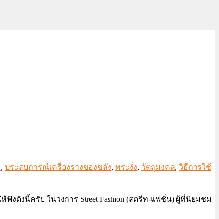
อ
,
ประสบการณ์เครื่องรางของขลัง
,
พระงั่ง
,
วัตถุมงคล
,
วิธีการใช้
ห้ฟังดังนี้ครับ ในวงการ Street Fashion (สตรีท-แฟชั่น) ผู้ที่นิยมชม