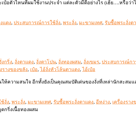
เป๋อตัวไหนที่ผมใช้งานประจำ แต่ละตัวมีดีอย่างไร (เฮ้ย….หรือว่าไม
งแดง
,
ประสบการณ์การใช้งั่ง
,
พระงั่ง
,
มะขามเทศ
,
รับซื้อพระงั่ง
งั่งกริ่ง
,
งั่งตาแดง
,
งั่งตาโปน
,
งั่งทองผสม
,
งั่งเขมร
,
ประสบการณ์การใ
่องรางของขลัง
,
เป๋อ
,
ไอ้งั่งหัวโล้นตาแดง
,
ไอ้เป๋อ
้คนให้ความสนใจ อีกทั้งยังเป็นคุณสมบัติเด่นของงั่งที่เหล่านักสะ
งั่ง
,
พระงั่ง
,
มะขามเทศ
,
รับซื้อพระงั่งตาแดง
,
อีหง่าง
,
เครื่องราง