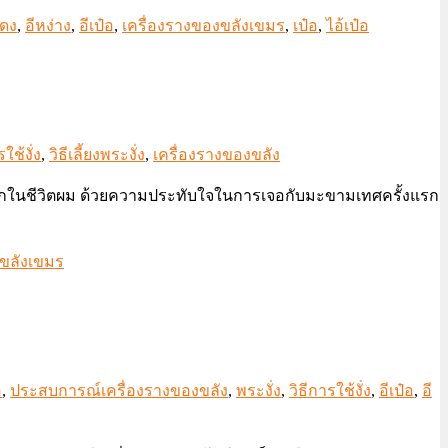
แดง
,
อีหง่าง
,
อีเป๋อ
,
เครื่องรางของขลังเขมร
,
เป๋อ
,
ไอ้เป๋อ
ใช้งั่ง
,
วิธีเลี้ยงพระงั่ง
,
เครื่องรางของขลัง
ตัวแรกในชีวิตผม ด้วยความประทับใจในการเจอกับมะขามเทศครั้งแรก
งขลังเขมร
อ
,
ประสบการณ์เครื่องรางของขลัง
,
พระงั่ง
,
วิธีการใช้งั่ง
,
อีเป๋อ
,
อี