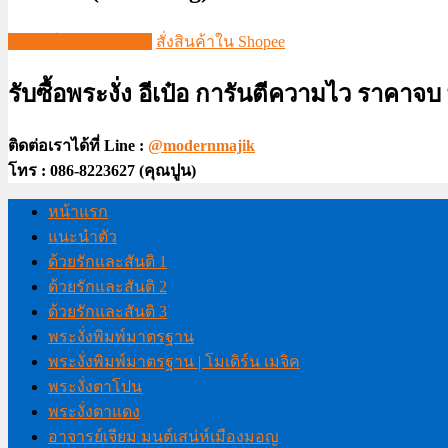
ชมวีดีโอใน TIKTOK
สั่งสินค้าใน Shopee
รับซื้อพระงั่ง อีเป๋อ การันตีความไว ราคาจ
ติดต่อเราได้ที่ Line :
@modernmajik
โทร : 086-8223627 (คุณปูน)
หน้าแรก
แนะนำตัว
ด้วยรักและสันติ 1
ด้วยรักและสันติ 2
ด้วยรักและสันติ 3
พระงั่งพิมพ์มาตรฐาน
พระงั่งพิมพ์มาตรฐาน | โมเดิร์น เมจิค
พระงั่งตาโปน
พระงั่งตาแดง
อาจารย์เจียม มนต์เสน่ห์เมืองมอญ