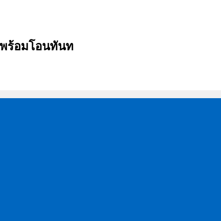
บ พร้อมโอนทันท