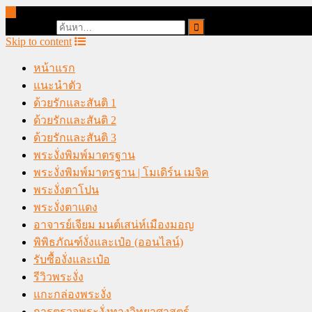
online casino malaysia
Search for:
Skip to content
หน้าแรก
แนะนำตัว
ด้วยรักและสันติ 1
ด้วยรักและสันติ 2
ด้วยรักและสันติ 3
พระงั่งพิมพ์มาตรฐาน
พระงั่งพิมพ์มาตรฐาน | โมเดิร์น เมจิค
พระงั่งตาโปน
พระงั่งตาแดง
อาจารย์เจียม มนต์เสน่ห์เมืองมอญ
พิพิธภัณฑ์งั่งและเป๋อ (ออนไลน์)
รับซื้องั่งและเป๋อ
รีวิวพระงั่ง
แกะกล่องพระงั่ง
การตรวจพระงั่งทางวิทยาศาสตร์