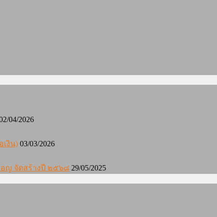
02/04/2026
อเงิน)
03/03/2026
องมอญ จัดสร้างปี ๒๕๖๘
29/05/2025