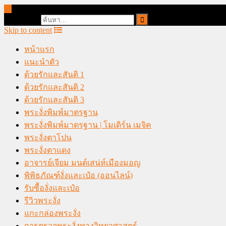
online casino malaysia
Search for:
Skip to content
หน้าแรก
แนะนำตัว
ด้วยรักและสันติ 1
ด้วยรักและสันติ 2
ด้วยรักและสันติ 3
พระงั่งพิมพ์มาตรฐาน
พระงั่งพิมพ์มาตรฐาน | โมเดิร์น เมจิค
พระงั่งตาโปน
พระงั่งตาแดง
อาจารย์เจียม มนต์เสน่ห์เมืองมอญ
พิพิธภัณฑ์งั่งและเป๋อ (ออนไลน์)
รับซื้องั่งและเป๋อ
รีวิวพระงั่ง
แกะกล่องพระงั่ง
การตรวจพระงั่งทางวิทยาศาสตร์