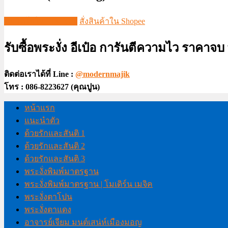
ชมวีดีโอใน TIKTOK
สั่งสินค้าใน Shopee
รับซื้อพระงั่ง อีเป๋อ การันตีความไว ราคาจ
ติดต่อเราได้ที่ Line :
@modernmajik
โทร : 086-8223627 (คุณปูน)
หน้าแรก
แนะนำตัว
ด้วยรักและสันติ 1
ด้วยรักและสันติ 2
ด้วยรักและสันติ 3
พระงั่งพิมพ์มาตรฐาน
พระงั่งพิมพ์มาตรฐาน | โมเดิร์น เมจิค
พระงั่งตาโปน
พระงั่งตาแดง
อาจารย์เจียม มนต์เสน่ห์เมืองมอญ