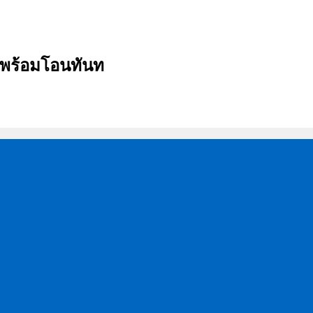
บ พร้อมโอนทันท