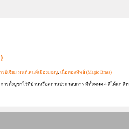
)
รย์เจียม มนต์เสน่ห์เมืองมอญ
,
เนื้อทองทิพย์ (Magic Brass)
ารตั้งบูชาไว้ที่บ้านหรือสถานประกอบการ มีทั้งหมด 4 สีได้แก่ สีท