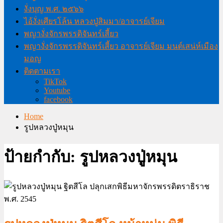
งั่งบุญ พ.ศ. ๒๕๖๖
ไอ้งั่งเศียรโล้น หลวงปู่สิมมา/อาจารย์เจียม
พญางั่งจักรพรรดิจันทร์เสี้ยว
พญางั่งจักรพรรดิจันทร์เสี้ยว อาจารย์เจียม มนต์เสน่ห์เมือง
มอญ
ติดตามเรา
TikTok
Youtube
facebook
Home
รูปหลวงปู่หมุน
ป้ายกำกับ:
รูปหลวงปู่หมุน