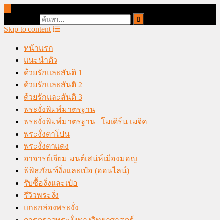
online casino malaysia
Search for:
Skip to content
หน้าแรก
แนะนำตัว
ด้วยรักและสันติ 1
ด้วยรักและสันติ 2
ด้วยรักและสันติ 3
พระงั่งพิมพ์มาตรฐาน
พระงั่งพิมพ์มาตรฐาน | โมเดิร์น เมจิค
พระงั่งตาโปน
พระงั่งตาแดง
อาจารย์เจียม มนต์เสน่ห์เมืองมอญ
พิพิธภัณฑ์งั่งและเป๋อ (ออนไลน์)
รับซื้องั่งและเป๋อ
รีวิวพระงั่ง
แกะกล่องพระงั่ง
การตรวจพระงั่งทางวิทยาศาสตร์