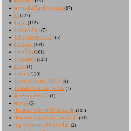
ข้อห้ามงั่ง
(19)
ความเชื่อเรื่องงั่งและเป๋อ
(87)
งั่ง
(227)
งั่งกริ่ง
(112)
งั่งจันทร์เสี้ยว
(7)
งั่งดี [NGANG DEE]
(6)
งั่งตาแดง
(109)
งั่งตาโปน
(101)
งั่งทองผสม
(125)
งั่งบุญ
(1)
งั่งเขมร
(129)
งั่งเทพ [NGANG THEP]
(4)
จรวดขิก ROCKET KICK
(1)
ด้วยรักและสันติ 2
(1)
ตะกรุด
(5)
ประสบการณ์การใช้งั่งและเป๋อ
(105)
ประสบการณ์เครื่องรางของขลัง
(83)
พญางั่งจักรพรรดิจันทร์เสี้ยว
(2)