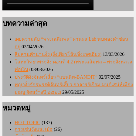
บทความล่าสุด
เผยความลับ “พระเฉลิมพล” ผ่านผล Lab พบทองคำซ่อน
อยู่
02/04/2026
สืบสานตำนานงั่ง (งั่งเศียรโล้น/งั่งเกศเอียง)
13/03/2026
โลหะวิทยาพระงั่ง ตอนที่ 4.2 (พระเฉลิมพล – พระงั่งหลวง
พ่อเงิน)
03/03/2026
ประวัติงั่งจันทร์เสี้ยว “แบนดิท-BANDIT”
02/07/2025
พญางั่งจักรพรรดิจันทร์เสี้ยว อาจารย์เจียม มนต์เสน่ห์เมือง
มอญ จัดสร้างปี ๒๕๖๘
29/05/2025
หมวดหมู่
HOT TOPIC
(137)
การเซ่นงั่งและเป๋อ
(26)