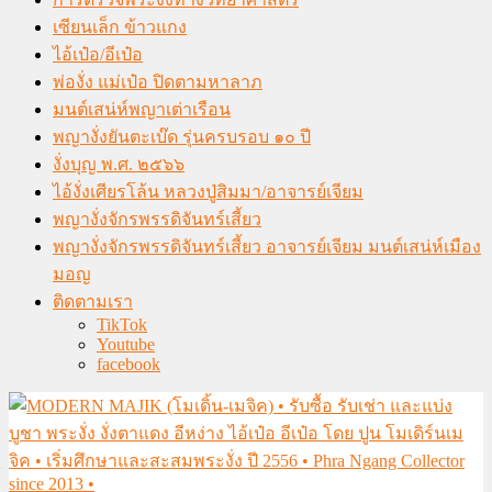
เซียนเล็ก ข้าวแกง
ไอ้เป๋อ/อีเป๋อ
พ่องั่ง แม่เป๋อ ปิดตามหาลาภ
มนต์เสน่ห์พญาเต่าเรือน
พญางั่งยันตะเบ๊ด รุ่นครบรอบ ๑๐ ปี
งั่งบุญ พ.ศ. ๒๕๖๖
ไอ้งั่งเศียรโล้น หลวงปู่สิมมา/อาจารย์เจียม
พญางั่งจักรพรรดิจันทร์เสี้ยว
พญางั่งจักรพรรดิจันทร์เสี้ยว อาจารย์เจียม มนต์เสน่ห์เมือง
มอญ
ติดตามเรา
TikTok
Youtube
facebook