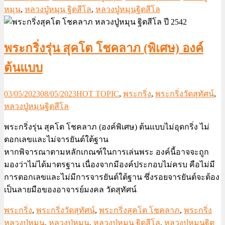
หมุน
,
หลวงปู่หมุน ฐิตสีโล
,
หลวงปู่หมุนฐิตสีโล
พระกริ่งรุ่น สุคโต โชคลาภ (พิเศษ) องค์
ต้นแบบ
03/05/2023
08/05/2023
HOT TOPIC
,
พระกริ่ง
,
พระกริ่งวัดสุทัศน์
,
หลวงปู่หมุนฐิตสีโล
พระกริ่งรุ่น สุคโต โชคลาภ (องค์พิเศษ) ต้นแบบไม่อุดกริ่ง ไม่
ตอกเลขและไม่จารยันต์ใต้ฐาน
หากพิจารณาตามหลักเกณฑ์ในการเล่นพระ องค์นี้อาจจะถูก
มองว่าไม่ได้มาตรฐาน เนื่องจากมีองค์ประกอบไม่ครบ คือไม่มี
การตอกเลขและไม่มีการจารยันต์ใต้ฐาน ซึ่งรอยจารยันต์จะต้อง
เป็นลายมือของอาจารย์มงคล วัดสุทัศน์
พระกริ่ง
,
พระกริ่งวัดสุทัศน์
,
พระกริ่งสุคโต โชคลาภ
,
พระกริ่ง
หลวงปู่หมุน
,
หลวงปู่หมุน
,
หลวงปู่หมุน ฐิตสีโล
,
หลวงปู่หมุนฐิต