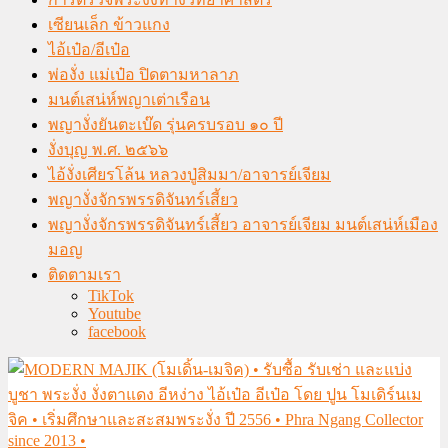
เซียนเล็ก ข้าวแกง
ไอ้เป๋อ/อีเป๋อ
พ่องั่ง แม่เป๋อ ปิดตามหาลาภ
มนต์เสน่ห์พญาเต่าเรือน
พญางั่งยันตะเบ๊ด รุ่นครบรอบ ๑๐ ปี
งั่งบุญ พ.ศ. ๒๕๖๖
ไอ้งั่งเศียรโล้น หลวงปู่สิมมา/อาจารย์เจียม
พญางั่งจักรพรรดิจันทร์เสี้ยว
พญางั่งจักรพรรดิจันทร์เสี้ยว อาจารย์เจียม มนต์เสน่ห์เมือง
มอญ
ติดตามเรา
TikTok
Youtube
facebook