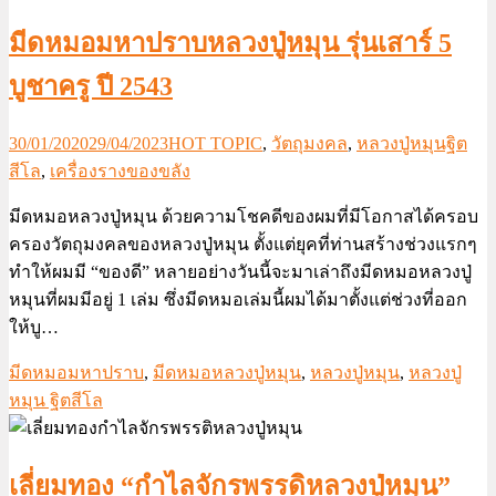
มีดหมอมหาปราบหลวงปู่หมุน รุ่นเสาร์ 5
บูชาครู ปี 2543
30/01/2020
29/04/2023
HOT TOPIC
,
วัตถุมงคล
,
หลวงปู่หมุนฐิต
สีโล
,
เครื่องรางของขลัง
มีดหมอหลวงปู่หมุน ด้วยความโชคดีของผมที่มีโอกาสได้ครอบ
ครองวัตถุมงคลของหลวงปู่หมุน ตั้งแต่ยุคที่ท่านสร้างช่วงแรกๆ
ทำให้ผมมี “ของดี” หลายอย่างวันนี้จะมาเล่าถึงมีดหมอหลวงปู่
หมุนที่ผมมีอยู่ 1 เล่ม ซึ่งมีดหมอเล่มนี้ผมได้มาตั้งแต่ช่วงที่ออก
ให้บู…
มีดหมอมหาปราบ
,
มีดหมอหลวงปู่หมุน
,
หลวงปู่หมุน
,
หลวงปู่
หมุน ฐิตสีโล
เลี่ยมทอง “กำไลจักรพรรดิหลวงปู่หมุน”