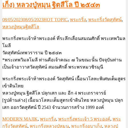
เก็ง) หลวงปู่หมุน ฐิตสีโล ปี ๒๕๔๓
08/05/2023
08/05/2023
HOT TOPIC
,
พระกริ่ง
,
พระกริ่งวัดสุทัศน์
,
หลวงปู่หมุนฐิตสีโล
พระกริ่งพระเจ้าห้าพระองค์ ที่ระลึกเลื่อนสมณศักดิ์ พระเทพวิมล
โมลี
วัดสุทัศน์เทพวราราม ปี ๒๕๔๓
*พระเทพวิมลโมลี ท่านคือเจ้าคณะ ๗ ในขณะนั้น ปัจจุบันท่าน
เป็นเจ้าอาวาสวัดสุทัศน์ สมณศักดิ์ พระพรหมวชิรมุนี
พระกริ่งพระเจ้าห้าพระองค์ วัดสุทัศน์ เนื้อนวโลหะพิเศษเต็มสูตร
เข้าดินไทย
หลวงปู่หมุน ฐิตสีโล ปลุกเสก และ อีก 4 พระเถราจารย์
[รูปด้านล่าง] เนื้อนวโลหะเต็มสูตรเข้าดินไทย หลวงปู่หมุน ปลุก
เสก ออกวัดสุทัศน์ ปี 2543 จำนวนการสร้าง 1999 องค์
MODERN MAJIK
,
พระกริ่ง
,
พระกริ่งพระเจ้า 5 พระองค์
,
พระ
กริ่งวัดสุทัศน์
,
พระกริ่งหลวงปู่หมุน
,
พระกริ่งอุบาเก็ง
,
หลวงปู่