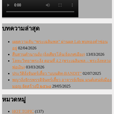
บทความล่าสุด
เผยความลับ “พระเฉลิมพล” ผ่านผล Lab พบทองคำซ่อน
อยู่
02/04/2026
สืบสานตำนานงั่ง (งั่งเศียรโล้น/งั่งเกศเอียง)
13/03/2026
โลหะวิทยาพระงั่ง ตอนที่ 4.2 (พระเฉลิมพล – พระงั่งหลวง
พ่อเงิน)
03/03/2026
ประวัติงั่งจันทร์เสี้ยว “แบนดิท-BANDIT”
02/07/2025
พญางั่งจักรพรรดิจันทร์เสี้ยว อาจารย์เจียม มนต์เสน่ห์เมือง
มอญ จัดสร้างปี ๒๕๖๘
29/05/2025
หมวดหมู่
HOT TOPIC
(137)