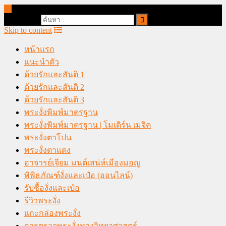
online casino malaysia
Search for:
Skip to content
หน้าแรก
แนะนำตัว
ด้วยรักและสันติ 1
ด้วยรักและสันติ 2
ด้วยรักและสันติ 3
พระงั่งพิมพ์มาตรฐาน
พระงั่งพิมพ์มาตรฐาน | โมเดิร์น เมจิค
พระงั่งตาโปน
พระงั่งตาแดง
อาจารย์เจียม มนต์เสน่ห์เมืองมอญ
พิพิธภัณฑ์งั่งและเป๋อ (ออนไลน์)
รับซื้องั่งและเป๋อ
รีวิวพระงั่ง
แกะกล่องพระงั่ง
การตรวจพระงั่งทางวิทยาศาสตร์