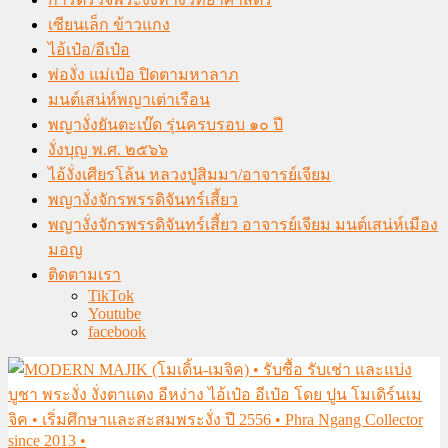
เซียนเล็ก ข้าวแกง
ไอ้เป๋อ/อีเป๋อ
พ่องั่ง แม่เป๋อ ปิดตามหาลาภ
มนต์เสน่ห์พญาเต่าเรือน
พญางั่งยันตะเบ๊ด รุ่นครบรอบ ๑๐ ปี
งั่งบุญ พ.ศ. ๒๕๖๖
ไอ้งั่งเศียรโล้น หลวงปู่สิมมา/อาจารย์เจียม
พญางั่งจักรพรรดิจันทร์เสี้ยว
พญางั่งจักรพรรดิจันทร์เสี้ยว อาจารย์เจียม มนต์เสน่ห์เมือง
มอญ
ติดตามเรา
TikTok
Youtube
facebook