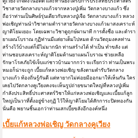
เบี้ยแก้หลวงพ่อเชิญ วัดกลางคูเวียง