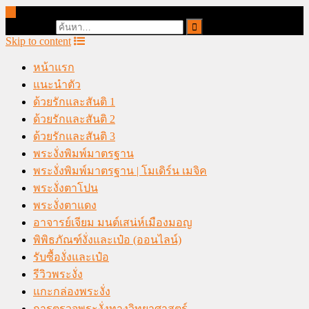
online casino malaysia
Search for:
Skip to content
หน้าแรก
แนะนำตัว
ด้วยรักและสันติ 1
ด้วยรักและสันติ 2
ด้วยรักและสันติ 3
พระงั่งพิมพ์มาตรฐาน
พระงั่งพิมพ์มาตรฐาน | โมเดิร์น เมจิค
พระงั่งตาโปน
พระงั่งตาแดง
อาจารย์เจียม มนต์เสน่ห์เมืองมอญ
พิพิธภัณฑ์งั่งและเป๋อ (ออนไลน์)
รับซื้องั่งและเป๋อ
รีวิวพระงั่ง
แกะกล่องพระงั่ง
การตรวจพระงั่งทางวิทยาศาสตร์