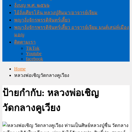
งั่งบุญ พ.ศ. ๒๕๖๖
ไอ้งั่งเศียรโล้น หลวงปู่สิมมา/อาจารย์เจียม
พญางั่งจักรพรรดิจันทร์เสี้ยว
พญางั่งจักรพรรดิจันทร์เสี้ยว อาจารย์เจียม มนต์เสน่ห์เมือง
มอญ
ติดตามเรา
TikTok
Youtube
facebook
Home
หลวงพ่อเชิญวัดกลางคูเวียง
ป้ายกำกับ:
หลวงพ่อเชิญ
วัดกลางคูเวียง