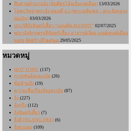
สืบสานตำนานงั่ง (งั่งเศียรโล้น/งั่งเกศเอียง)
13/03/2026
โลหะวิทยาพระงั่ง ตอนที่ 4.2 (พระเฉลิมพล – พระงั่งหลวง
พ่อเงิน)
03/03/2026
ประวัติงั่งจันทร์เสี้ยว “แบนดิท-BANDIT”
02/07/2025
พญางั่งจักรพรรดิจันทร์เสี้ยว อาจารย์เจียม มนต์เสน่ห์เมือง
มอญ จัดสร้างปี ๒๕๖๘
29/05/2025
หมวดหมู่
HOT TOPIC
(137)
การเซ่นงั่งและเป๋อ
(26)
ข้อห้ามงั่ง
(19)
ความเชื่อเรื่องงั่งและเป๋อ
(87)
งั่ง
(227)
งั่งกริ่ง
(112)
งั่งจันทร์เสี้ยว
(7)
งั่งดี [NGANG DEE]
(6)
งั่งตาแดง
(109)