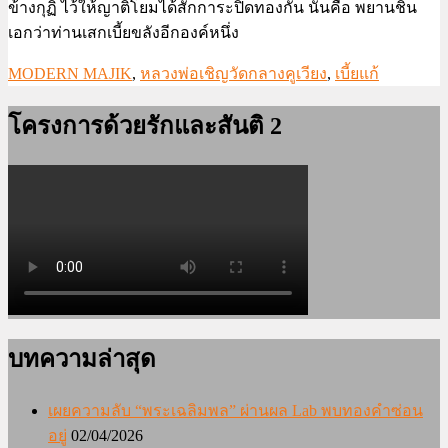
ข้างกุฏิ ไว้ให้ญาติโยมได้สักการะปิดทองกัน นั่นคือ พยานชิ้น
เอกว่าท่านเสกเบี้ยขลังอีกองค์หนึ่ง
MODERN MAJIK
,
หลวงพ่อเชิญวัดกลางคูเวียง
,
เบี้ยแก้
โครงการด้วยรักและสันติ 2
บทความล่าสุด
เผยความลับ “พระเฉลิมพล” ผ่านผล Lab พบทองคำซ่อน
อยู่
02/04/2026