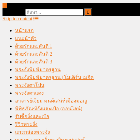
online casino malaysia
Search for:
Skip to content
หน้าแรก
แนะนำตัว
ด้วยรักและสันติ 1
ด้วยรักและสันติ 2
ด้วยรักและสันติ 3
พระงั่งพิมพ์มาตรฐาน
พระงั่งพิมพ์มาตรฐาน | โมเดิร์น เมจิค
พระงั่งตาโปน
พระงั่งตาแดง
อาจารย์เจียม มนต์เสน่ห์เมืองมอญ
พิพิธภัณฑ์งั่งและเป๋อ (ออนไลน์)
รับซื้องั่งและเป๋อ
รีวิวพระงั่ง
แกะกล่องพระงั่ง
การตรวจพระงั่งทางวิทยาศาสตร์