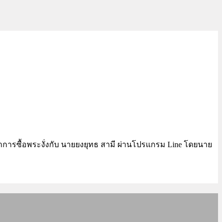
ทำการซื้อพระงั่งกับ นายยงยุทธ สามี ผ่านโปรแกรม Line โดยนาย