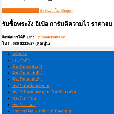
ชมวีดีโอใน TIKTOK
สั่งสินค้าใน Shopee
รับซื้อพระงั่ง อีเป๋อ การันตีความไว ราคาจ
ติดต่อเราได้ที่ Line :
@modernmajik
โทร : 086-8223627 (คุณปูน)
หน้าแรก
แนะนำตัว
ด้วยรักและสันติ 1
ด้วยรักและสันติ 2
ด้วยรักและสันติ 3
พระงั่งพิมพ์มาตรฐาน
พระงั่งพิมพ์มาตรฐาน | โมเดิร์น เมจิค
พระงั่งตาโปน
พระงั่งตาแดง
อาจารย์เจียม มนต์เสน่ห์เมืองมอญ