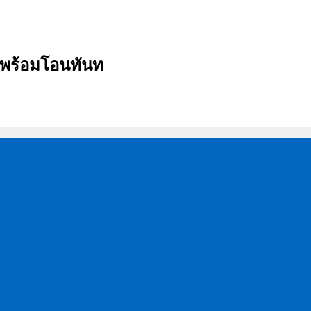
บ พร้อมโอนทันท