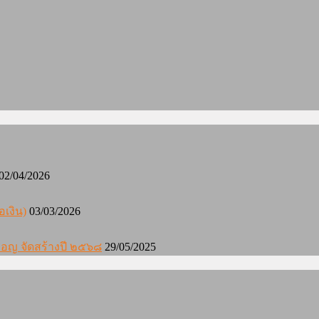
02/04/2026
อเงิน)
03/03/2026
องมอญ จัดสร้างปี ๒๕๖๘
29/05/2025