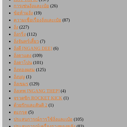
การเซ่นงั่งและเป๋อ
(26)
ข้อห้ามงั่ง
(19)
ความเชื่อเรื่องงั่งและเป๋อ
(87)
งั่ง
(227)
งั่งกริ่ง
(112)
งั่งจันทร์เสี้ยว
(7)
งั่งดี [NGANG DEE]
(6)
งั่งตาแดง
(109)
งั่งตาโปน
(101)
งั่งทองผสม
(125)
งั่งบุญ
(1)
งั่งเขมร
(129)
งั่งเทพ [NGANG THEP]
(4)
จรวดขิก ROCKET KICK
(1)
ด้วยรักและสันติ 2
(1)
ตะกรุด
(5)
ประสบการณ์การใช้งั่งและเป๋อ
(105)
ประสบการณ์เครื่องรางของขลัง
(83)