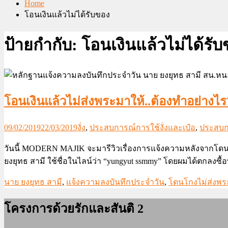
Home
โอนเงินแล้วไม่ได้รับของ
ป้ายกำกับ:
โอนเงินแล้วไม่ได้รั
โอนเงินแล้วไม่ส่งพระมาให้..ต้องทำอย่างไร
09/02/2019
22/03/2019
งั่ง
,
ประสบการณ์การใช้งั่งและเป๋อ
,
ประสบก
วันนี้ MODERN MAJIK จะมารีวิวเรื่องการแจ้งความหลังจากโดนโก
ยงยุทธ สามี ใช้ชื่อในไลน์ว่า “yungyut ssmmy” โดยผมได้ตกลงซื
นาย ยงยุทธ สามี
,
แจ้งความลงบันทึกประจำวัน
,
โดนโกงไม่ส่งพร
โครงการด้วยรักและสันติ 2