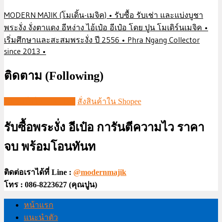
MODERN MAJIK (โมเดิ้น-เมจิค) • รับซื้อ รับเช่า และแบ่งบูชา
พระงั่ง งั่งตาแดง อีหง่าง ไอ้เป๋อ อีเป๋อ โดย ปูน โมเดิร์นเมจิค •
เริ่มศึกษาและสะสมพระงั่ง ปี 2556 • Phra Ngang Collector
since 2013 •
ติดตาม (Following)
ชมวีดีโอใน TIKTOK
สั่งสินค้าใน Shopee
รับซื้อพระงั่ง อีเป๋อ การันตีความไว ราคา
จบ พร้อมโอนทันท
ติดต่อเราได้ที่ Line :
@modernmajik
โทร : 086-8223627 (คุณปูน)
หน้าแรก
แนะนำตัว