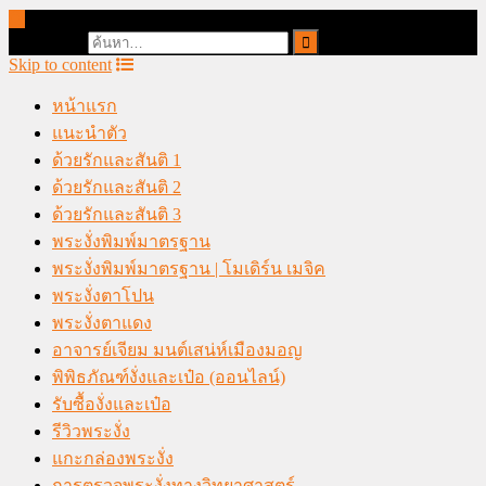
online casino malaysia
Search for:
Skip to content
หน้าแรก
แนะนำตัว
ด้วยรักและสันติ 1
ด้วยรักและสันติ 2
ด้วยรักและสันติ 3
พระงั่งพิมพ์มาตรฐาน
พระงั่งพิมพ์มาตรฐาน | โมเดิร์น เมจิค
พระงั่งตาโปน
พระงั่งตาแดง
อาจารย์เจียม มนต์เสน่ห์เมืองมอญ
พิพิธภัณฑ์งั่งและเป๋อ (ออนไลน์)
รับซื้องั่งและเป๋อ
รีวิวพระงั่ง
แกะกล่องพระงั่ง
การตรวจพระงั่งทางวิทยาศาสตร์