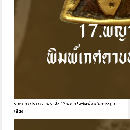
รายการประกวดพระงั่ง 17 พญางั่งพิมพ์เกศดาบชฎา
เอียง