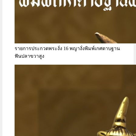
รายการประกวดพระงั่ง 16 พญางั่งพิมพ์เกศดาบฐาน
ฟันปลาขวาสูง