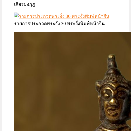
เศียรมงกุฎ
รายการประกวดพระงั่ง 30 พระงั่งพิมพ์หน้าจีน