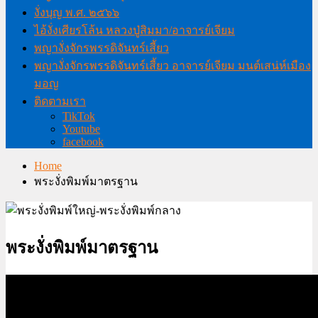
งั่งบุญ พ.ศ. ๒๕๖๖
ไอ้งั่งเศียรโล้น หลวงปู่สิมมา/อาจารย์เจียม
พญางั่งจักรพรรดิจันทร์เสี้ยว
พญางั่งจักรพรรดิจันทร์เสี้ยว อาจารย์เจียม มนต์เสน่ห์เมือง
มอญ
ติดตามเรา
TikTok
Youtube
facebook
Home
พระงั่งพิมพ์มาตรฐาน
พระงั่งพิมพ์มาตรฐาน