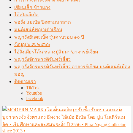
เซียนเล็ก ข้าวแกง
ไอ้เป๋อ/อีเป๋อ
พ่องั่ง แม่เป๋อ ปิดตามหาลาภ
มนต์เสน่ห์พญาเต่าเรือน
พญางั่งยันตะเบ๊ด รุ่นครบรอบ ๑๐ ปี
งั่งบุญ พ.ศ. ๒๕๖๖
ไอ้งั่งเศียรโล้น หลวงปู่สิมมา/อาจารย์เจียม
พญางั่งจักรพรรดิจันทร์เสี้ยว
พญางั่งจักรพรรดิจันทร์เสี้ยว อาจารย์เจียม มนต์เสน่ห์เมือง
มอญ
ติดตามเรา
TikTok
Youtube
facebook