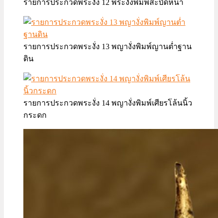
รายการประกวดพระงั่ง 12 พระงั่งพิมพ์สะบัดหน้า
รายการประกวดพระงั่ง 13 พญางั่งพิมพ์ญานต่ำฐาน
ดิน
รายการประกวดพระงั่ง 14 พญางั่งพิมพ์เศียรโล้นนิ้ว
กระดก