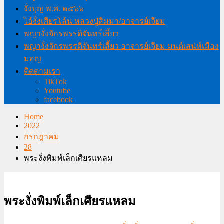
งั่งบุญ พ.ศ. ๒๕๖๖
ไอ้งั่งเศียรโล้น หลวงปู่สิมมา/อาจารย์เจียม
พญางั่งจักรพรรดิจันทร์เสี้ยว
พญางั่งจักรพรรดิจันทร์เสี้ยว อาจารย์เจียม มนต์เสน่ห์เมือง
มอญ
ติดตามเรา
TikTok
Youtube
facebook
Home
2022
กรกฎาคม
28
พระงั่งพิมพ์เล็กเศียรแหลม
พระงั่งพิมพ์เล็กเศียรแหลม