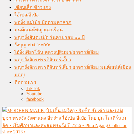
เซียนเล็ก ข้าวแกง
ไอ้เป๋อ/อีเป๋อ
พ่องั่ง แม่เป๋อ ปิดตามหาลาภ
มนต์เสน่ห์พญาเต่าเรือน
พญางั่งยันตะเบ๊ด รุ่นครบรอบ ๑๐ ปี
งั่งบุญ พ.ศ. ๒๕๖๖
ไอ้งั่งเศียรโล้น หลวงปู่สิมมา/อาจารย์เจียม
พญางั่งจักรพรรดิจันทร์เสี้ยว
พญางั่งจักรพรรดิจันทร์เสี้ยว อาจารย์เจียม มนต์เสน่ห์เมือง
มอญ
ติดตามเรา
TikTok
Youtube
facebook