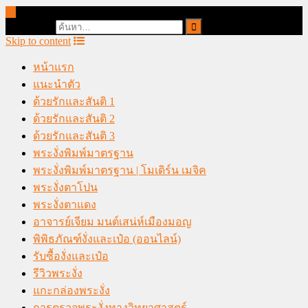
online casino malaysia
Search for:
Skip to content
หน้าแรก
แนะนำตัว
ด้วยรักและสันติ 1
ด้วยรักและสันติ 2
ด้วยรักและสันติ 3
พระงั่งพิมพ์มาตรฐาน
พระงั่งพิมพ์มาตรฐาน | โมเดิร์น เมจิค
พระงั่งตาโปน
พระงั่งตาแดง
อาจารย์เจียม มนต์เสน่ห์เมืองมอญ
พิพิธภัณฑ์งั่งและเป๋อ (ออนไลน์)
รับซื้องั่งและเป๋อ
รีวิวพระงั่ง
แกะกล่องพระงั่ง
การตรวจพระงั่งทางวิทยาศาสตร์