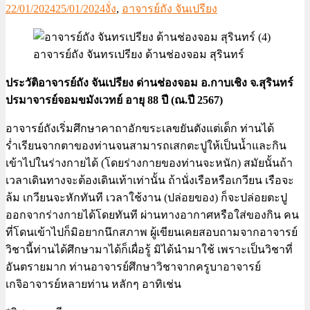
22/01/2024
25/01/2024
งั่ง
,
อาจารย์ถัง จันเปรียง
อาจารย์ถัง จันทรเปรียง ด้านช่องจอม สุรินทร์
ประวัติอาจารย์ถัง จันเปรียง ด่านช่องจอม อ.กาบเชิง จ.สุรินทร์
ปรมาจารย์จอมขมังเวทย์ อายุ 88 ปี (ณ.ปี 2567)
อาจารย์ถังเริ่มศึกษาคาถาอักขระเลขยันตังแต่เด็ก ท่านได้
ร่ำเรียนจากตาของท่านจนสามารถเสกตะปูให้เป็นน้ำและกิน
เข้าไปในร่างกายได้ (โดยร่างกายของท่านจะหนัก) สมัยนั้นถ้า
เวลาเดินทางจะต้องเดินเท้าเท่านั้น ถ้านั่งเรือหรือเกวียน เรือจะ
ล้ม เกวียนจะหักทันที เวลาใช้งาน (ปล่อยของ) ก็จะปล่อยตะปู
ออกจากร่างกายได้โดยทันที ผ่านทางอากาศหรือใส่ของกิน คน
ที่โดนเข้าไปก็มิอยากนึกสภาพ ผู้เขียนเคยสอบถามจากอาจารย์
วิชานี้ท่านได้ศึกษามาได้ก็เผื่อรู้ มิได้นำมาใช้ เพราะเป็นวิชาที่
อันตรายมาก ท่านอาจารย์ศึกษาวิชาจากครูบาอาจารย์
เกจิอาจารย์หลายท่าน หลักๆ อาทิเช่น