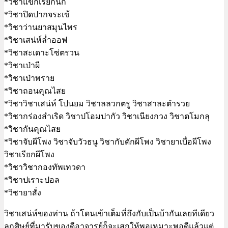
*วิชาแขกเรียกนก
*วิชาปิดปากจระเข้
*วิชาว่านยาสมุนไพร
*วิชาเสน่ห์ล่ำออฟ
*วิชาสะเดาะโซ่ตรวน
*วิชาเป่าผี
*วิชาเป่าพราย
*วิชาถอนคุณไสย
*วิชาวิชาเสน่ห์ โปนยม วิชาลลวกตรู วิชาสาละตำรวย
*วิชากร่องสำเริด วิชาปโอมปากัว วิชาเนียงกวง วิชาตโมกลุ
*วิชากันคุณไสย
*วิชาจับผีโพง วิชาจับวัวธนู วิชากับดักผีโพง วิชายาเบื่อผีโพง
วิชาเรียกผีโพง
*วิชาวิชากองทัพเทวดา
*วิชาปเราะปอล
*วิชายาสั่ง
วิชาเสน่ห์ของท่าน ถ้าโดนเข้าเต็มที่ถึงกับเป็นบ้ากันเลยทีเดียว
ลูกศิษย์ที่มารับของดีอาจารย์ก็จะเสกให้พอเหมาะพอดีแล้วแต่