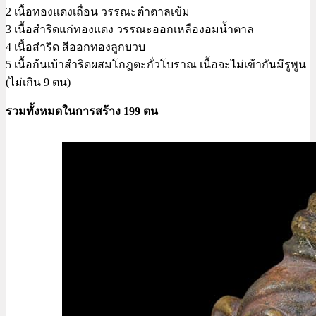
2 เนื้อทองแดงเถื่อน วรรณะตำตาลเข้ม
3 เนื้อสำริดแก่ทองแดง วรรณะออกเหลืองอมน้ำตาล
4 เนื้อสำริด สีออกทองลูกบวบ
5 เนื้อก้นเบ้าสำริดผสมโกฎตะกั่วโบราณ เนื้อจะไม่เข้ากันมีรูพูน
(ไม่เกิน 9 ตน)
รวมทั้งหมดในการสร้าง 199 ตน