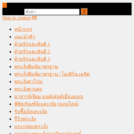
online casino malaysia
Search for:
Skip to content
หน้าแรก
แนะนำตัว
ด้วยรักและสันติ 1
ด้วยรักและสันติ 2
ด้วยรักและสันติ 3
พระงั่งพิมพ์มาตรฐาน
พระงั่งพิมพ์มาตรฐาน | โมเดิร์น เมจิค
พระงั่งตาโปน
พระงั่งตาแดง
อาจารย์เจียม มนต์เสน่ห์เมืองมอญ
พิพิธภัณฑ์งั่งและเป๋อ (ออนไลน์)
รับซื้องั่งและเป๋อ
รีวิวพระงั่ง
แกะกล่องพระงั่ง
การตรวจพระงั่งทางวิทยาศาสตร์