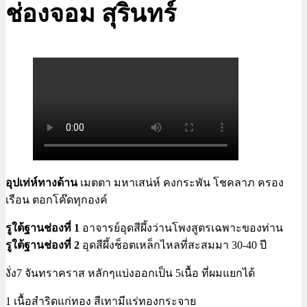
ช่องจอม สุรินทร์
อุปเท่ห์ทางด้าน
เมตตา มหาเสน่ห์ คงกระพัน โชคลาภ ครอง
เรือน ตอกโค๊ดทุกองค์
รูใต้ฐานช่องที่ 1
อาจารย์อุดสีผึ้งว่านโพงสูตรเฉพาะของท่าน
รูใต้ฐานช่องที่ 2
อุดสีผึ้งช็อตเหล็กไหลที่สะสมมา 30-40 ปี
งั่ง7 จันทราคราส หลักๆแบ่งออกเป็น 5เนื้อ ที่ผมแยกได้
1 เนื้อสำริดแก่ทอง สีเทามีแร่ทองกระจาย