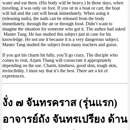
water and eat them. (His body will be heavy.) In those days, when
traveling, it was only on foot. If you sit in a boat or cart, the boat
will fall and the cart will break immediately. When using it
(releasing nails), the nails can be released from the body
immediately, through the air or through food. Didn’t want to
imagine the situation for someone who got it. The author had asked
Master Tang. He has studied this subject just in case for his
knowledge. He not use it because it is a very dangerous subject.
Master Tang studied the subject from many teachers and gurus.
If you got his charm hit fully, you’ll go crazy. The disciple who
comes to visit, Arjarn Thang will consecrate it appropriately
depending on the use. Charm, kindness, good skin, tough skin,
invincibility. I must say that it’s the best. There are a lot of
experiences.
งั่ง ๗ จันทรคราส (รุ่นแรก)
อาจารย์ถัง จันทรเปรียง ด้าน