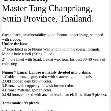
Master Tang Chanpriang,
Surin Province, Thailand.
Great charm, invulnerability, good fortune, better living, stamped
with a code.
Under the base
st
1
hole filled in Si Phung Wan Phong with his special formula.
Middle hole is bell (Kring Filled)
nd
2
hole filled with Spark Leklai wax from his past 30-40 years of
collecting.
Ngang 7 Lunar Eclipse is mainly divided into 5 skins.
1.Golden bronze, gray color with scattered gold minerals.
2.Old copper, dark brown color.
3.Bronze with copper, yellowish-brown color.
4.Bronze material, golden color.
5.Old bronze mixed with ancient lead enamel. (Less than 9 pieces).
Total made 199 pieces.