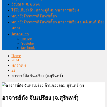
งั่งบุญ พ.ศ. ๒๕๖๖
ไอ้งั่งเศียรโล้น หลวงปู่สิมมา/อาจารย์เจียม
พญางั่งจักรพรรดิจันทร์เสี้ยว
พญางั่งจักรพรรดิจันทร์เสี้ยว อาจารย์เจียม มนต์เสน่ห์เมือง
มอญ
ติดตามเรา
TikTok
Youtube
facebook
Home
2024
มกราคม
22
อาจารย์ถัง จันเปรียง (จ.สุรินทร์)
อาจารย์ถัง จันเปรียง (จ.สุรินทร์)