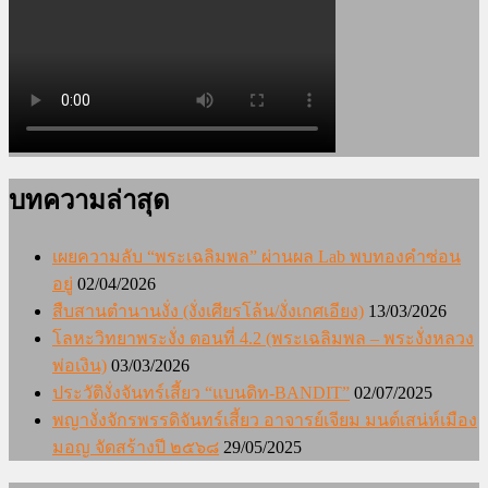
บทความล่าสุด
เผยความลับ “พระเฉลิมพล” ผ่านผล Lab พบทองคำซ่อน
อยู่
02/04/2026
สืบสานตำนานงั่ง (งั่งเศียรโล้น/งั่งเกศเอียง)
13/03/2026
โลหะวิทยาพระงั่ง ตอนที่ 4.2 (พระเฉลิมพล – พระงั่งหลวง
พ่อเงิน)
03/03/2026
ประวัติงั่งจันทร์เสี้ยว “แบนดิท-BANDIT”
02/07/2025
พญางั่งจักรพรรดิจันทร์เสี้ยว อาจารย์เจียม มนต์เสน่ห์เมือง
มอญ จัดสร้างปี ๒๕๖๘
29/05/2025