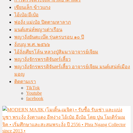
เซียนเล็ก ข้าวแกง
ไอ้เป๋อ/อีเป๋อ
พ่องั่ง แม่เป๋อ ปิดตามหาลาภ
มนต์เสน่ห์พญาเต่าเรือน
พญางั่งยันตะเบ๊ด รุ่นครบรอบ ๑๐ ปี
งั่งบุญ พ.ศ. ๒๕๖๖
ไอ้งั่งเศียรโล้น หลวงปู่สิมมา/อาจารย์เจียม
พญางั่งจักรพรรดิจันทร์เสี้ยว
พญางั่งจักรพรรดิจันทร์เสี้ยว อาจารย์เจียม มนต์เสน่ห์เมือง
มอญ
ติดตามเรา
TikTok
Youtube
facebook