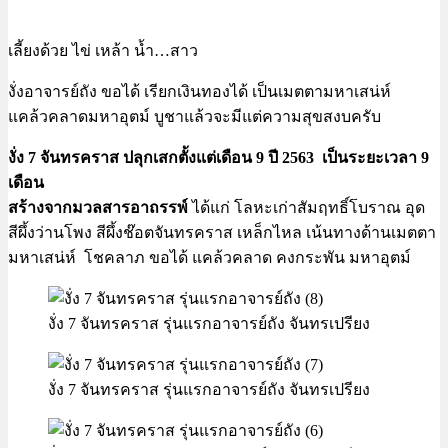
เลี้ยงด้วย ไข่ เหล้า น้ำ…สาว
งั่งอาจารย์ถัง ขอได้ เรียกเงินทองได้ เป็นเมตตามหาเสน่ห์
แคล้วคลาดมหาอุตม์ บูชาแล้วจะมีแต่ความสุขสงบครับ
งั่ง 7 จันทรคราส
ปลุกเสกตั้งแต่เดือน 9 ปี 2563 เป็นระยะเวลา 9
เดือน
สร้างจากมวลสารอาถรรพ์
ได้แก่ โลหะเก่าสัมฤทธิ์โบราณ อุด
สีผึ้งว่านโพง สีผึ้งช๊อตจันทรคราส เหล็กไหล เน้นทางด้านเมตตา
มหาเสน่ห์ โชคลาภ ขอได้ แคล้วคลาด คงกระพัน มหาอุตม์
งั่ง 7 จันทรคราส รุ่นแรกอาจารย์ถัง จันทรเปรียง
งั่ง 7 จันทรคราส รุ่นแรกอาจารย์ถัง จันทรเปรียง