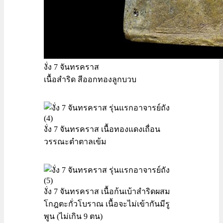
งั่ง 7 จันทรคราส
เนื้อสำริด สีออกทองลูกบวบ
งั่ง 7 จันทรคราส เนื้อทองแดงเถื่อน
วรรณะตำตาลเข้ม
งั่ง 7 จันทรคราส เนื้อก้นเบ้าสำริดผสม
โกฎตะกั่วโบราณ เนื้อจะไม่เข้ากันมีรู
พูน (ไม่เกิน 9 ตน)