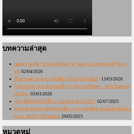
บทความล่าสุด
เผยความลับ “พระเฉลิมพล” ผ่านผล Lab พบทองคำซ่อน
อยู่
02/04/2026
สืบสานตำนานงั่ง (งั่งเศียรโล้น/งั่งเกศเอียง)
13/03/2026
โลหะวิทยาพระงั่ง ตอนที่ 4.2 (พระเฉลิมพล – พระงั่งหลวง
พ่อเงิน)
03/03/2026
ประวัติงั่งจันทร์เสี้ยว “แบนดิท-BANDIT”
02/07/2025
พญางั่งจักรพรรดิจันทร์เสี้ยว อาจารย์เจียม มนต์เสน่ห์เมือง
มอญ จัดสร้างปี ๒๕๖๘
29/05/2025
หมวดหมู่