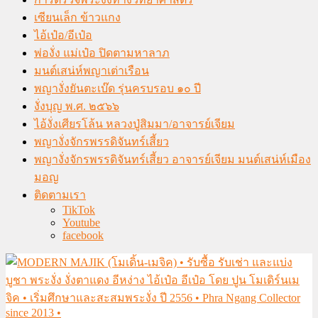
เซียนเล็ก ข้าวแกง
ไอ้เป๋อ/อีเป๋อ
พ่องั่ง แม่เป๋อ ปิดตามหาลาภ
มนต์เสน่ห์พญาเต่าเรือน
พญางั่งยันตะเบ๊ด รุ่นครบรอบ ๑๐ ปี
งั่งบุญ พ.ศ. ๒๕๖๖
ไอ้งั่งเศียรโล้น หลวงปู่สิมมา/อาจารย์เจียม
พญางั่งจักรพรรดิจันทร์เสี้ยว
พญางั่งจักรพรรดิจันทร์เสี้ยว อาจารย์เจียม มนต์เสน่ห์เมือง
มอญ
ติดตามเรา
TikTok
Youtube
facebook