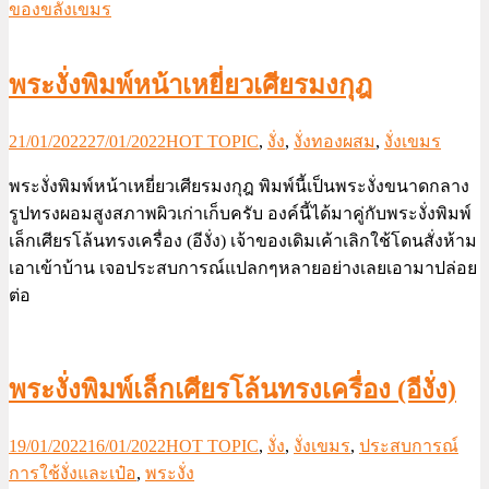
ของขลังเขมร
พระงั่งพิมพ์หน้าเหยี่ยวเศียรมงกุฎ
21/01/2022
27/01/2022
HOT TOPIC
,
งั่ง
,
งั่งทองผสม
,
งั่งเขมร
พระงั่งพิมพ์หน้าเหยี่ยวเศียรมงกุฎ พิมพ์นี้เป็นพระงั่งขนาดกลาง
รูปทรงผอมสูงสภาพผิวเก่าเก็บครับ องค์นี้ได้มาคู่กับพระงั่งพิมพ์
เล็กเศียรโล้นทรงเครื่อง (อีงั่ง) เจ้าของเดิมเค้าเลิกใช้โดนสั่งห้าม
เอาเข้าบ้าน เจอประสบการณ์แปลกๆหลายอย่างเลยเอามาปล่อย
ต่อ
พระงั่งพิมพ์เล็กเศียรโล้นทรงเครื่อง (อีงั่ง)
19/01/2022
16/01/2022
HOT TOPIC
,
งั่ง
,
งั่งเขมร
,
ประสบการณ์
การใช้งั่งและเป๋อ
,
พระงั่ง