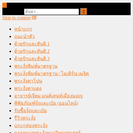
online casino malaysia
Search for:
Skip to content
หน้าแรก
แนะนำตัว
ด้วยรักและสันติ 1
ด้วยรักและสันติ 2
ด้วยรักและสันติ 3
พระงั่งพิมพ์มาตรฐาน
พระงั่งพิมพ์มาตรฐาน | โมเดิร์น เมจิค
พระงั่งตาโปน
พระงั่งตาแดง
อาจารย์เจียม มนต์เสน่ห์เมืองมอญ
พิพิธภัณฑ์งั่งและเป๋อ (ออนไลน์)
รับซื้องั่งและเป๋อ
รีวิวพระงั่ง
แกะกล่องพระงั่ง
การตรวจพระงั่งทางวิทยาศาสตร์