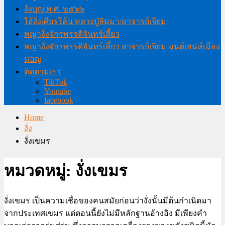
งั่งบุญ พ.ศ. ๒๕๖๖
ไอ้งั่งเศียรโล้น หลวงปู่สิมมา/อาจารย์เจียม
พญางั่งจักรพรรดิจันทร์เสี้ยว
พญางั่งจักรพรรดิจันทร์เสี้ยว อาจารย์เจียม มนต์เสน่ห์เมือง
มอญ
ติดตามเรา
TikTok
Youtube
facebook
Home
งั่ง
งั่งเขมร
หมวดหมู่:
งั่งเขมร
งั่งเขมร เป็นความเชื่อของคนสมัยก่อนว่างั่งนั้นมีต้นกำเนิดมา
จากประเทศเขมร แต่ตอนนี้ยังไม่มีหลักฐานอ้างอิง มีเพียงคำ