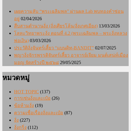
เผยความลับ “พระเฉลิมพล” ผ่านผล Lab พบทองคำซ่อน
อยู่
02/04/2026
สืบสานตำนานงั่ง (งั่งเศียรโล้น/งั่งเกศเอียง)
13/03/2026
โลหะวิทยาพระงั่ง ตอนที่ 4.2 (พระเฉลิมพล – พระงั่งหลวง
พ่อเงิน)
03/03/2026
ประวัติงั่งจันทร์เสี้ยว “แบนดิท-BANDIT”
02/07/2025
พญางั่งจักรพรรดิจันทร์เสี้ยว อาจารย์เจียม มนต์เสน่ห์เมือง
มอญ จัดสร้างปี ๒๕๖๘
29/05/2025
หมวดหมู่
HOT TOPIC
(137)
การเซ่นงั่งและเป๋อ
(26)
ข้อห้ามงั่ง
(19)
ความเชื่อเรื่องงั่งและเป๋อ
(87)
งั่ง
(227)
งั่งกริ่ง
(112)