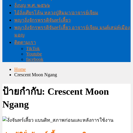
งั่งบุญ พ.ศ. ๒๕๖๖
ไอ้งั่งเศียรโล้น หลวงปู่สิมมา/อาจารย์เจียม
พญางั่งจักรพรรดิจันทร์เสี้ยว
พญางั่งจักรพรรดิจันทร์เสี้ยว อาจารย์เจียม มนต์เสน่ห์เมือง
มอญ
ติดตามเรา
TikTok
Youtube
facebook
Home
Crescent Moon Ngang
ป้ายกำกับ:
Crescent Moon
Ngang