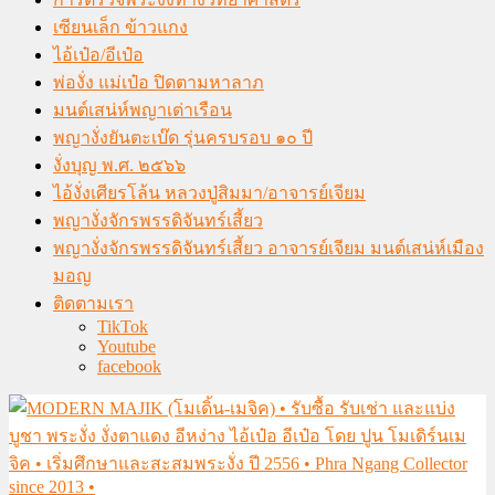
เซียนเล็ก ข้าวแกง
ไอ้เป๋อ/อีเป๋อ
พ่องั่ง แม่เป๋อ ปิดตามหาลาภ
มนต์เสน่ห์พญาเต่าเรือน
พญางั่งยันตะเบ๊ด รุ่นครบรอบ ๑๐ ปี
งั่งบุญ พ.ศ. ๒๕๖๖
ไอ้งั่งเศียรโล้น หลวงปู่สิมมา/อาจารย์เจียม
พญางั่งจักรพรรดิจันทร์เสี้ยว
พญางั่งจักรพรรดิจันทร์เสี้ยว อาจารย์เจียม มนต์เสน่ห์เมือง
มอญ
ติดตามเรา
TikTok
Youtube
facebook