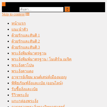
online casino malaysia
Search for:
Skip to content
หน้าแรก
แนะนำตัว
ด้วยรักและสันติ 1
ด้วยรักและสันติ 2
ด้วยรักและสันติ 3
พระงั่งพิมพ์มาตรฐาน
พระงั่งพิมพ์มาตรฐาน | โมเดิร์น เมจิค
พระงั่งตาโปน
พระงั่งตาแดง
อาจารย์เจียม มนต์เสน่ห์เมืองมอญ
พิพิธภัณฑ์งั่งและเป๋อ (ออนไลน์)
รับซื้องั่งและเป๋อ
รีวิวพระงั่ง
แกะกล่องพระงั่ง
การตรวจพระงั่งทางวิทยาศาสตร์