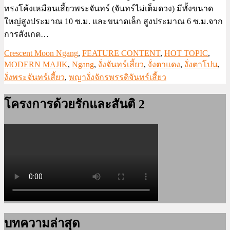
ทรงโค้งเหมือนเสี้ยวพระจันทร์ (จันทร์ไม่เต็มดวง) มีทั้งขนาด
ใหญ่สูงประมาณ 10 ซ.ม. และขนาดเล็ก สูงประมาณ 6 ซ.ม.จาก
การสังเกต…
Crescent Moon Ngang
,
FEATURE CONTENT
,
HOT TOPIC
,
MODERN MAJIK
,
Ngang
,
งั่งจันทร์เสี้ยว
,
งั่งตาแดง
,
งั่งตาโปน
,
งั่งพระจันทร์เสี้ยว
,
พญางั่งจักรพรรดิจันทร์เสี้ยว
โครงการด้วยรักและสันติ 2
บทความล่าสุด