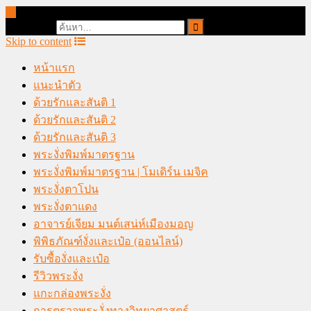
online casino malaysia
Search for:
Skip to content
หน้าแรก
แนะนำตัว
ด้วยรักและสันติ 1
ด้วยรักและสันติ 2
ด้วยรักและสันติ 3
พระงั่งพิมพ์มาตรฐาน
พระงั่งพิมพ์มาตรฐาน | โมเดิร์น เมจิค
พระงั่งตาโปน
พระงั่งตาแดง
อาจารย์เจียม มนต์เสน่ห์เมืองมอญ
พิพิธภัณฑ์งั่งและเป๋อ (ออนไลน์)
รับซื้องั่งและเป๋อ
รีวิวพระงั่ง
แกะกล่องพระงั่ง
การตรวจพระงั่งทางวิทยาศาสตร์