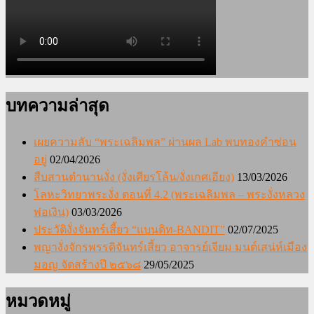
บทความล่าสุด
เผยความลับ “พระเฉลิมพล” ผ่านผล Lab พบทองคำซ่อน
อยู่
02/04/2026
สืบสานตำนานงั่ง (งั่งเศียรโล้น/งั่งเกศเอียง)
13/03/2026
โลหะวิทยาพระงั่ง ตอนที่ 4.2 (พระเฉลิมพล – พระงั่งหลวง
พ่อเงิน)
03/03/2026
ประวัติงั่งจันทร์เสี้ยว “แบนดิท-BANDIT”
02/07/2025
พญางั่งจักรพรรดิจันทร์เสี้ยว อาจารย์เจียม มนต์เสน่ห์เมือง
มอญ จัดสร้างปี ๒๕๖๘
29/05/2025
หมวดหมู่