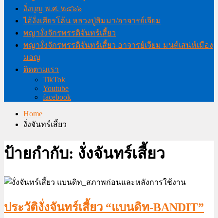
งั่งบุญ พ.ศ. ๒๕๖๖
ไอ้งั่งเศียรโล้น หลวงปู่สิมมา/อาจารย์เจียม
พญางั่งจักรพรรดิจันทร์เสี้ยว
พญางั่งจักรพรรดิจันทร์เสี้ยว อาจารย์เจียม มนต์เสน่ห์เมือง
มอญ
ติดตามเรา
TikTok
Youtube
facebook
Home
งั่งจันทร์เสี้ยว
ป้ายกำกับ:
งั่งจันทร์เสี้ยว
ประวัติงั่งจันทร์เสี้ยว “แบนดิท-BANDIT”