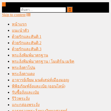
online casino malaysia
Search for:
Skip to content
หน้าแรก
แนะนำตัว
ด้วยรักและสันติ 1
ด้วยรักและสันติ 2
ด้วยรักและสันติ 3
พระงั่งพิมพ์มาตรฐาน
พระงั่งพิมพ์มาตรฐาน | โมเดิร์น เมจิค
พระงั่งตาโปน
พระงั่งตาแดง
อาจารย์เจียม มนต์เสน่ห์เมืองมอญ
พิพิธภัณฑ์งั่งและเป๋อ (ออนไลน์)
รับซื้องั่งและเป๋อ
รีวิวพระงั่ง
แกะกล่องพระงั่ง
การตรวจพระงั่งทางวิทยาศาสตร์