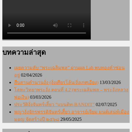
บทความล่าสุด
เผยความลับ “พระเฉลิมพล” ผ่านผล Lab พบทองคำซ่อน
อยู่
02/04/2026
สืบสานตำนานงั่ง (งั่งเศียรโล้น/งั่งเกศเอียง)
13/03/2026
โลหะวิทยาพระงั่ง ตอนที่ 4.2 (พระเฉลิมพล – พระงั่งหลวง
พ่อเงิน)
03/03/2026
ประวัติงั่งจันทร์เสี้ยว “แบนดิท-BANDIT”
02/07/2025
พญางั่งจักรพรรดิจันทร์เสี้ยว อาจารย์เจียม มนต์เสน่ห์เมือง
มอญ จัดสร้างปี ๒๕๖๘
29/05/2025