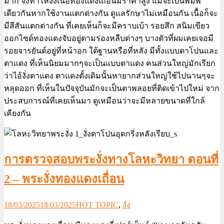
มาก จึงทำให้งั่งเนื้อทองแดงเถื่อนมีราคาสูง แม้จะเป็นพิมพ์
เดียวกันหากใช้งานแตกต่างกัน ดูแลรักษาไม่เหมือนกัน เนื้อก็จะ
มีสีสันแตกต่างกัน ที่เคยเห็นก็จะมีคราบเบ้า รอยสึก สนิมเขียว
ออกไซด์ทองแดงจับอยู่ตามร่องหลืบต่างๆ บางตัวที่ผมเคยเจอมี
รอยจารยันต์อยู่ที่หน้าอก ใต้ฐานหรือที่หลัง มีทั้งแบบตาโปนและ
ตาแดง ที่เห็นนิยมมากๆจะเป็นแบบตาแดง คนส่วนใหญ่มักเรียก
ว่าไอ้งั่งตาแดง ตาแดงดั้งเดิมนั้นหายากส่วนใหญ่ใช้ไปนานๆจะ
หลุดออก ที่เห็นในปัจจุบันมักจะเป็นตาพลอยที่ติดเข้าไปใหม่ จาก
ประสบการณ์ที่เคยเห็นมา ดูเหมือนว่าจะมีหลายขนาดที่ใกล้
เคียงกัน
การตรวจสอบพระงั่งทางโลหะวิทยา ตอนที่
2 – พระงั่งทองแดงเถื่อน
18/03/2025
18/03/2025
HOT TOPIC
,
งั่ง