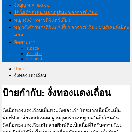
งั่งบุญ พ.ศ. ๒๕๖๖
ไอ้งั่งเศียรโล้น หลวงปู่สิมมา/อาจารย์เจียม
พญางั่งจักรพรรดิจันทร์เสี้ยว
พญางั่งจักรพรรดิจันทร์เสี้ยว อาจารย์เจียม มนต์เสน่ห์เมือง
มอญ
ติดตามเรา
TikTok
Youtube
facebook
Home
งั่งทองแดงเถื่อน
ป้ายกำกับ:
งั่งทองแดงเถื่อน
งั่งเนื้อทองแดงเถื่อนเป็นพระงั่งของเก่า โดยมากเนื้อนี้จะเป็น
พิมพ์หัวเกลียวเกศแหลม ฐานอุดกริ่ง แบบฐานตันก็มีเช่นกัน
งั่งเนื้อทองแดงเถื่อนมีหลายพิมพ์ถือเป็นเนื้อที่ได้รับความนิยม