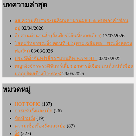
บทความล่าสุด
เผยความลับ “พระเฉลิมพล” ผ่านผล Lab พบทองคำซ่อน
อยู่
02/04/2026
สืบสานตำนานงั่ง (งั่งเศียรโล้น/งั่งเกศเอียง)
13/03/2026
โลหะวิทยาพระงั่ง ตอนที่ 4.2 (พระเฉลิมพล – พระงั่งหลวง
พ่อเงิน)
03/03/2026
ประวัติงั่งจันทร์เสี้ยว “แบนดิท-BANDIT”
02/07/2025
พญางั่งจักรพรรดิจันทร์เสี้ยว อาจารย์เจียม มนต์เสน่ห์เมือง
มอญ จัดสร้างปี ๒๕๖๘
29/05/2025
หมวดหมู่
HOT TOPIC
(137)
การเซ่นงั่งและเป๋อ
(26)
ข้อห้ามงั่ง
(19)
ความเชื่อเรื่องงั่งและเป๋อ
(87)
งั่ง
(227)