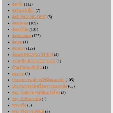
งั่งกริ่ง
(112)
งั่งจันทร์เสี้ยว
(7)
งั่งดี [NGANG DEE]
(6)
งั่งตาแดง
(109)
งั่งตาโปน
(101)
งั่งทองผสม
(125)
งั่งบุญ
(1)
งั่งเขมร
(129)
งั่งเทพ [NGANG THEP]
(4)
จรวดขิก ROCKET KICK
(1)
ด้วยรักและสันติ 2
(1)
ตะกรุด
(5)
ประสบการณ์การใช้งั่งและเป๋อ
(105)
ประสบการณ์เครื่องรางของขลัง
(83)
พญางั่งจักรพรรดิจันทร์เสี้ยว
(2)
พญางั่งยันตะเบ๊ด
(1)
พระกริ่ง
(3)
พระกริ่งธรรมขันธ์
(3)