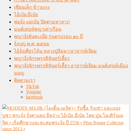
เซียนเล็ก ข้าวแกง
ไอ้เป๋อ/อีเป๋อ
พ่องั่ง แม่เป๋อ ปิดตามหาลาภ
มนต์เสน่ห์พญาเต่าเรือน
พญางั่งยันตะเบ๊ด รุ่นครบรอบ ๑๐ ปี
งั่งบุญ พ.ศ. ๒๕๖๖
ไอ้งั่งเศียรโล้น หลวงปู่สิมมา/อาจารย์เจียม
พญางั่งจักรพรรดิจันทร์เสี้ยว
พญางั่งจักรพรรดิจันทร์เสี้ยว อาจารย์เจียม มนต์เสน่ห์เมือง
มอญ
ติดตามเรา
TikTok
Youtube
facebook