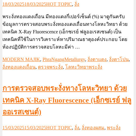
18/03/2025
18/03/2025
HOT TOPIC
,
งั่ง
พระงั่งทองแดงเถื่อน มีทองแดงกี่เปอร์เซ็นต์ (%) มาดูกันครับ
ข้อมูลการตรวจสอบพระงั่งทองแดงเถื่อนทางโลหะวิทยา ด้วย
เทคนิค X-Ray Fluorescence (เอ็กซเรย์ ฟลูออเรสเซนต์) เป็น
เทคนิคที่ใช้ในการวิเคราะห์หาปริมาณธาตุองค์ประกอบ โดย
ห้องปฏิบัติการตรวจสอบโลหะมีค่า …
MODERN MAJIK
,
PhraNgangMetallurgy
,
งั่งตาแดง
,
งั่งตาโปน
,
งั่งทองแดงเถื่อน
,
ตรวจพระงั่ง
,
โลหะวิทยาพระงั่ง
การตรวจสอบพระงั่งทางโลหะวิทยา ด้วย
เทคนิค X-Ray Fluorescence (เอ็กซเรย์ ฟลู
ออเรสเซนต์)
15/03/2025
15/03/2025
HOT TOPIC
,
งั่ง
,
งั่งทองผสม
,
พระงั่ง