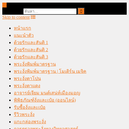
online casino malaysia
Search for:
Skip to content
หน้าแรก
แนะนำตัว
ด้วยรักและสันติ 1
ด้วยรักและสันติ 2
ด้วยรักและสันติ 3
พระงั่งพิมพ์มาตรฐาน
พระงั่งพิมพ์มาตรฐาน | โมเดิร์น เมจิค
พระงั่งตาโปน
พระงั่งตาแดง
อาจารย์เจียม มนต์เสน่ห์เมืองมอญ
พิพิธภัณฑ์งั่งและเป๋อ (ออนไลน์)
รับซื้องั่งและเป๋อ
รีวิวพระงั่ง
แกะกล่องพระงั่ง
การตรวจพระงั่งทางวิทยาศาสตร์