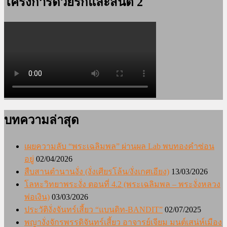
โครงการด้วยรักและสันติ 2
บทความล่าสุด
เผยความลับ “พระเฉลิมพล” ผ่านผล Lab พบทองคำซ่อน
อยู่
02/04/2026
สืบสานตำนานงั่ง (งั่งเศียรโล้น/งั่งเกศเอียง)
13/03/2026
โลหะวิทยาพระงั่ง ตอนที่ 4.2 (พระเฉลิมพล – พระงั่งหลวง
พ่อเงิน)
03/03/2026
ประวัติงั่งจันทร์เสี้ยว “แบนดิท-BANDIT”
02/07/2025
พญางั่งจักรพรรดิจันทร์เสี้ยว อาจารย์เจียม มนต์เสน่ห์เมือง