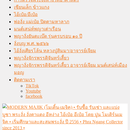
เซียนเล็ก ข้าวแกง
ไอ้เป๋อ/อีเป๋อ
พ่องั่ง แม่เป๋อ ปิดตามหาลาภ
มนต์เสน่ห์พญาเต่าเรือน
พญางั่งยันตะเบ๊ด รุ่นครบรอบ ๑๐ ปี
งั่งบุญ พ.ศ. ๒๕๖๖
ไอ้งั่งเศียรโล้น หลวงปู่สิมมา/อาจารย์เจียม
พญางั่งจักรพรรดิจันทร์เสี้ยว
พญางั่งจักรพรรดิจันทร์เสี้ยว อาจารย์เจียม มนต์เสน่ห์เมือง
มอญ
ติดตามเรา
TikTok
Youtube
facebook