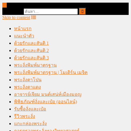
online casino malaysia
Search for:
Skip to content
หน้าแรก
แนะนำตัว
ด้วยรักและสันติ 1
ด้วยรักและสันติ 2
ด้วยรักและสันติ 3
พระงั่งพิมพ์มาตรฐาน
พระงั่งพิมพ์มาตรฐาน | โมเดิร์น เมจิค
พระงั่งตาโปน
พระงั่งตาแดง
อาจารย์เจียม มนต์เสน่ห์เมืองมอญ
พิพิธภัณฑ์งั่งและเป๋อ (ออนไลน์)
รับซื้องั่งและเป๋อ
รีวิวพระงั่ง
แกะกล่องพระงั่ง
การตรวจพระงั่งทางวิทยาศาสตร์