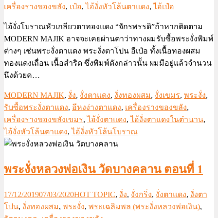
เครื่องรางของขลัง
,
เป๋อ
,
ไอ้งั่งหัวโล้นตาแดง
,
ไอ้เป๋อ
ไอ้งั่งโบราณหัวเกลียวตาทองแดง “จักรพรรดิ”ถ้าหากติดตาม
MODERN MAJIK อาจจะเคยผ่านตาว่าทางผมรับซื้อพระงั่งพิมพ์
ต่างๆ เช่นพระงั่งตาแดง พระงั่งตาโปน อีเป๋อ ทั้งเนื้อทองผสม
ทองแดงเถื่อน เนื้อสำริด ซึ่งพิมพ์ดังกล่าวนั้น ผมมีอยู่แล้วจำนวน
นึงด้วยค…
MODERN MAJIK
,
งั่ง
,
งั่งตาแดง
,
งั่งทองผสม
,
งั่งเขมร
,
พระงั่ง
,
รับซื้อพระงั่งตาแดง
,
อีหงง่างตาแดง
,
เครื่องรางของขลัง
,
เครื่องรางของขลังเขมร
,
ไอ้งั่งตาแดง
,
ไอ้งั่งตาแดงในตำนาน
,
ไอ้งั่งหัวโล้นตาแดง
,
ไอ้งั่งหัวโล้นโบราณ
พระงั่งหลวงพ่อเงิน วัดบางคลาน ตอนที่ 1
17/12/2019
07/03/2020
HOT TOPIC
,
งั่ง
,
งั่งกริ่ง
,
งั่งตาแดง
,
งั่งตา
โปน
,
งั่งทองผสม
,
พระงั่ง
,
พระเฉลิมพล (พระงั่งหลวงพ่อเงิน)
,