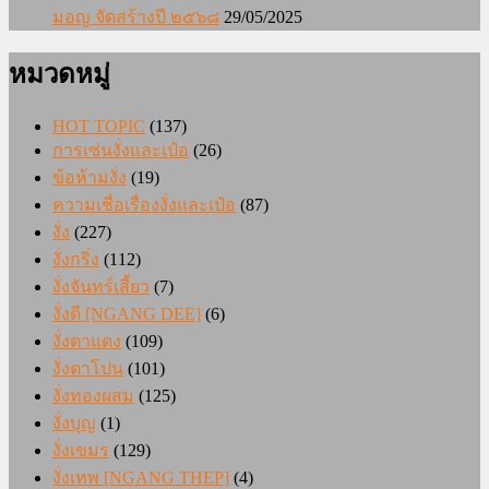
มอญ จัดสร้างปี ๒๕๖๘
29/05/2025
หมวดหมู่
HOT TOPIC
(137)
การเซ่นงั่งและเป๋อ
(26)
ข้อห้ามงั่ง
(19)
ความเชื่อเรื่องงั่งและเป๋อ
(87)
งั่ง
(227)
งั่งกริ่ง
(112)
งั่งจันทร์เสี้ยว
(7)
งั่งดี [NGANG DEE]
(6)
งั่งตาแดง
(109)
งั่งตาโปน
(101)
งั่งทองผสม
(125)
งั่งบุญ
(1)
งั่งเขมร
(129)
งั่งเทพ [NGANG THEP]
(4)