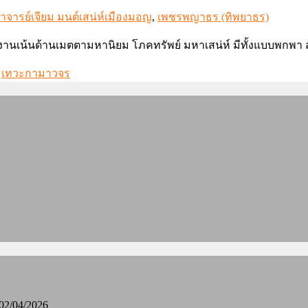
าจารย์เจียม มนต์เสน่ห์เมืองมอญ
,
เพชรพญาธร (ทิพยาธร)
งานเน้นด้านเมตตามหานิยม โภคทรัพย์ มหาเสน่ห์ มีทั้งแบบพกพา สูง 
,
เทวะกามาวจร
02/04/2026