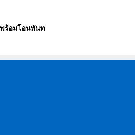
บ พร้อมโอนทันท