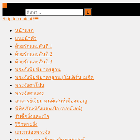
online casino malaysia
Search for:
Skip to content
หน้าแรก
แนะนำตัว
ด้วยรักและสันติ 1
ด้วยรักและสันติ 2
ด้วยรักและสันติ 3
พระงั่งพิมพ์มาตรฐาน
พระงั่งพิมพ์มาตรฐาน | โมเดิร์น เมจิค
พระงั่งตาโปน
พระงั่งตาแดง
อาจารย์เจียม มนต์เสน่ห์เมืองมอญ
พิพิธภัณฑ์งั่งและเป๋อ (ออนไลน์)
รับซื้องั่งและเป๋อ
รีวิวพระงั่ง
แกะกล่องพระงั่ง
การตรวจพระงั่งทางวิทยาศาสตร์