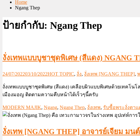
Home
Ngang Thep
ป้ายกำกับ:
Ngang Thep
งั่งเทพแบบบูชาชุดพิเศษ (สีแดง) NGAN
24/07/2022
03/10/2022
HOT TOPIC
,
งั่ง
,
งั่งเทพ [NGANG THEP]
,
พ
งั่งเทพแบบบูชาชุดพิเศษ (สีแดง) เคลือบผิวแบบพิเศษด้วยเทคโนโ
เมืองมอญ ติดตามความคืบหน้าได้เร็วๆนี้ครับ
MODERN MAJIK
,
Ngang
,
Ngang Thep
,
งั่งเทพ
,
รับซื้อพระงั่งตา
งั่งเทพ [NGANG THEP] อาจารย์เจียม มนต์