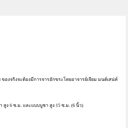
บบ ของจริงจะต้องมีการจารอักขระโดยอาจารย์เจียม มนต์เสน่ห์