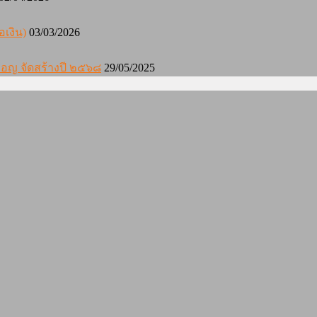
อเงิน)
03/03/2026
องมอญ จัดสร้างปี ๒๕๖๘
29/05/2025