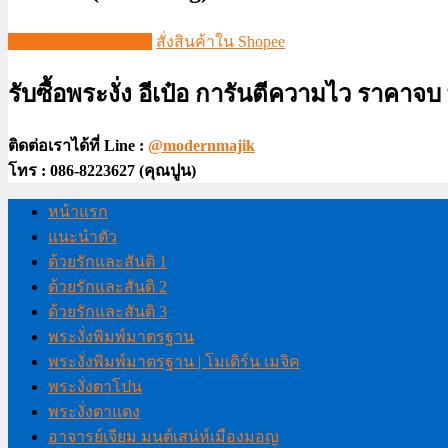
ชมวีดีโอใน TIKTOK
สั่งสินค้าใน Shopee
รับซื้อพระงั่ง อีเป๋อ การันตีความไว ราคาจ
ติดต่อเราได้ที่ Line :
@modernmajik
โทร : 086-8223627 (คุณปูน)
หน้าแรก
แนะนำตัว
ด้วยรักและสันติ 1
ด้วยรักและสันติ 2
ด้วยรักและสันติ 3
พระงั่งพิมพ์มาตรฐาน
พระงั่งพิมพ์มาตรฐาน | โมเดิร์น เมจิค
พระงั่งตาโปน
พระงั่งตาแดง
อาจารย์เจียม มนต์เสน่ห์เมืองมอญ