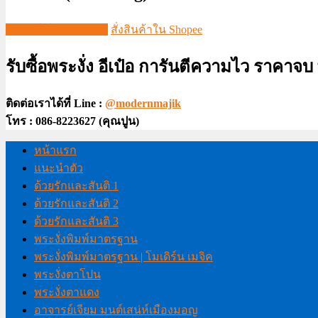
ชมวีดีโอใน TIKTOK
สั่งสินค้าใน Shopee
รับซื้อพระงั่ง อีเป๋อ การันตีความไว ราคาจ
ติดต่อเราได้ที่ Line :
@modernmajik
โทร : 086-8223627 (คุณปูน)
หน้าแรก
แนะนำตัว
ด้วยรักและสันติ 1
ด้วยรักและสันติ 2
ด้วยรักและสันติ 3
พระงั่งพิมพ์มาตรฐาน
พระงั่งพิมพ์มาตรฐาน | โมเดิร์น เมจิค
พระงั่งตาโปน
พระงั่งตาแดง
อาจารย์เจียม มนต์เสน่ห์เมืองมอญ