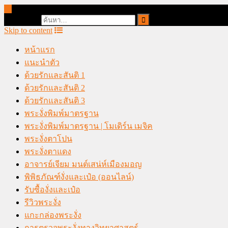
online casino malaysia
Search for:
Skip to content
หน้าแรก
แนะนำตัว
ด้วยรักและสันติ 1
ด้วยรักและสันติ 2
ด้วยรักและสันติ 3
พระงั่งพิมพ์มาตรฐาน
พระงั่งพิมพ์มาตรฐาน | โมเดิร์น เมจิค
พระงั่งตาโปน
พระงั่งตาแดง
อาจารย์เจียม มนต์เสน่ห์เมืองมอญ
พิพิธภัณฑ์งั่งและเป๋อ (ออนไลน์)
รับซื้องั่งและเป๋อ
รีวิวพระงั่ง
แกะกล่องพระงั่ง
การตรวจพระงั่งทางวิทยาศาสตร์