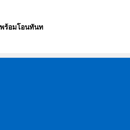
บ พร้อมโอนทันท