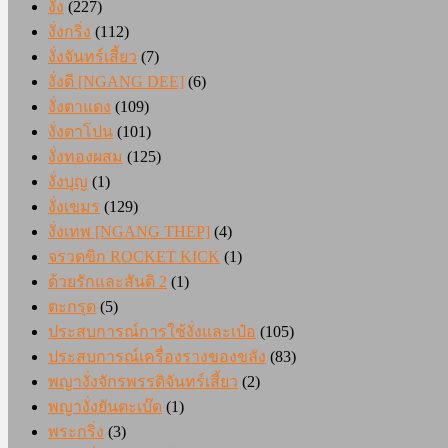
งั่ง
(227)
งั่งกริ่ง
(112)
งั่งจันทร์เสี้ยว
(7)
งั่งดี [NGANG DEE]
(6)
งั่งตาแดง
(109)
งั่งตาโปน
(101)
งั่งทองผสม
(125)
งั่งบุญ
(1)
งั่งเขมร
(129)
งั่งเทพ [NGANG THEP]
(4)
จรวดขิก ROCKET KICK
(1)
ด้วยรักและสันติ 2
(1)
ตะกรุด
(5)
ประสบการณ์การใช้งั่งและเป๋อ
(105)
ประสบการณ์เครื่องรางของขลัง
(83)
พญางั่งจักรพรรดิจันทร์เสี้ยว
(2)
พญางั่งยันตะเบ๊ด
(1)
พระกริ่ง
(3)