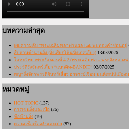
บทความล่าสุด
เผยความลับ “พระเฉลิมพล” ผ่านผล Lab พบทองคำซ่อนอยู่
สืบสานตำนานงั่ง (งั่งเศียรโล้น/งั่งเกศเอียง)
13/03/2026
โลหะวิทยาพระงั่ง ตอนที่ 4.2 (พระเฉลิมพล – พระงั่งหลวงพ่
ประวัติงั่งจันทร์เสี้ยว “แบนดิท-BANDIT”
02/07/2025
พญางั่งจักรพรรดิจันทร์เสี้ยว อาจารย์เจียม มนต์เสน่ห์เมื
หมวดหมู่
HOT TOPIC
(137)
การเซ่นงั่งและเป๋อ
(26)
ข้อห้ามงั่ง
(19)
ความเชื่อเรื่องงั่งและเป๋อ
(87)