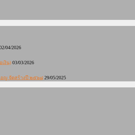
02/04/2026
อเงิน)
03/03/2026
องมอญ จัดสร้างปี ๒๕๖๘
29/05/2025