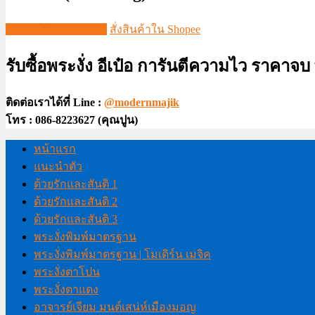
ชมวีดีโอใน TIKTOK
สั่งสินค้าใน Shopee
รับซื้อพระงั่ง อีเป๋อ การันตีความไว ราคาจ
ติดต่อเราได้ที่ Line :
@modernmajik
โทร : 086-8223627 (คุณปูน)
หน้าแรก
แนะนำตัว
ด้วยรักและสันติ 1
ด้วยรักและสันติ 2
ด้วยรักและสันติ 3
พระงั่งพิมพ์มาตรฐาน
พระงั่งพิมพ์มาตรฐาน | โมเดิร์น เมจิค
พระงั่งตาโปน
พระงั่งตาแดง
อาจารย์เจียม มนต์เสน่ห์เมืองมอญ