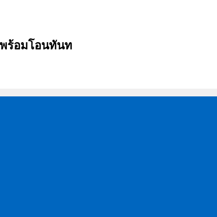
บ พร้อมโอนทันท