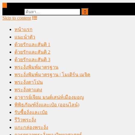
online casino malaysia
Search for:
Skip to content
หน้าแรก
แนะนำตัว
ด้วยรักและสันติ 1
ด้วยรักและสันติ 2
ด้วยรักและสันติ 3
พระงั่งพิมพ์มาตรฐาน
พระงั่งพิมพ์มาตรฐาน | โมเดิร์น เมจิค
พระงั่งตาโปน
พระงั่งตาแดง
อาจารย์เจียม มนต์เสน่ห์เมืองมอญ
พิพิธภัณฑ์งั่งและเป๋อ (ออนไลน์)
รับซื้องั่งและเป๋อ
รีวิวพระงั่ง
แกะกล่องพระงั่ง
การตรวจพระงั่งทางวิทยาศาสตร์