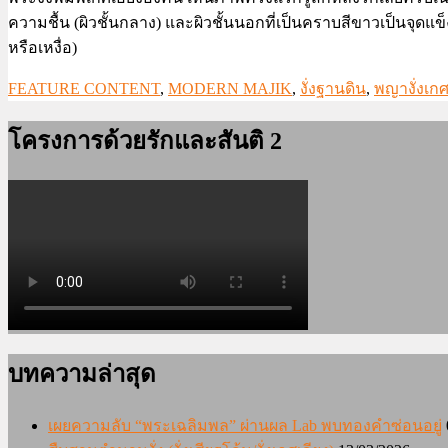
ความชื้น (ผิวชั้นกลาง) และผิวชั้นนอกที่เป็นคราบสีขาวเป็นจุด
หรือเหงื่อ)
FEATURE CONTENT
,
MODERN MAJIK
,
งั่งฐานดิน
,
พญางั่งเก
โครงการด้วยรักและสันติ 2
บทความล่าสุด
เผยความลับ “พระเฉลิมพล” ผ่านผล Lab พบทองคำซ่อนอยู่