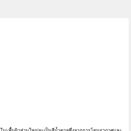
ชั้นใน) พื้นผิวส่วนใหญ่จะเป็นสีน้ำตาลซึ่งจากการโดนอากาศและ